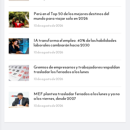
Perú en el Top 50 de los mejores destinos del
mundo para viajar solo en 2026
10 de agosto de 2026
IA transforma el empleo: 40% de las habilidades
laborales cambiarán hacia 2030
10 de agosto de 2026
Gremios de empresarios y trabajadores respaldan
trasladar los feriados a los lunes
10 de agosto de 2026
MEF plantea trasladar feriados a los lunes y ya no
a los viernes, desde 2027
10 de agosto de 2026