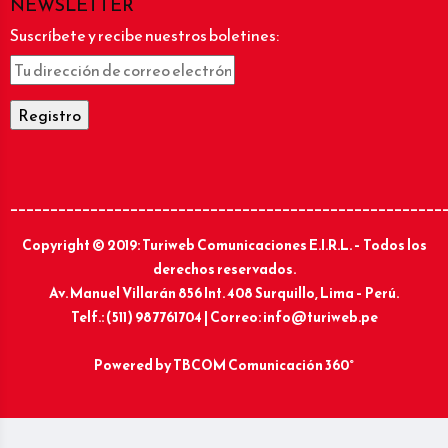
NEWSLETTER
Suscríbete y recibe nuestros boletines:
______________________________________________________
Copyright © 2019: Turiweb Comunicaciones E.I.R.L. – Todos los
derechos reservados.
Av. Manuel Villarán 856 Int. 408 Surquillo, Lima – Perú.
Telf.: (511) 987761704 | Correo: info@turiweb.pe
Powered by
TBCOM Comunicación 360°