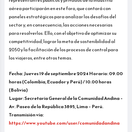
aérea participarán en este foro, que contará con
paneles estratégicos para analizar los desafíos del
sector y; en consecuencia, las acciones necesarias
para resolverlos. Ello, con el objetivo de optimizar su
competitividad, lograr la meta de sostenibilidad al
2050 y la facilitación de los procesos de control para
los viajeros, entre otros temas.
Fecha: Jueves 19 de septiembre 2024 Horario: 09.00
horas (Colombia, Ecuador y Perú) / 10.00 horas
(Bolivia)
Lugar: Secretaría General de la Comunidad Andina –
Av. Paseo de la República 3895, Lima – Perú.
Transmisión vía:
https://www.youtube.com/user/comunidadandina