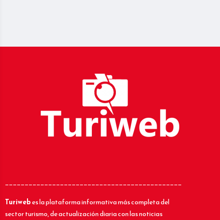
_____________________________________________
Turiweb
es la plataforma informativa más completa del
sector turismo, de actualización diaria con las noticias