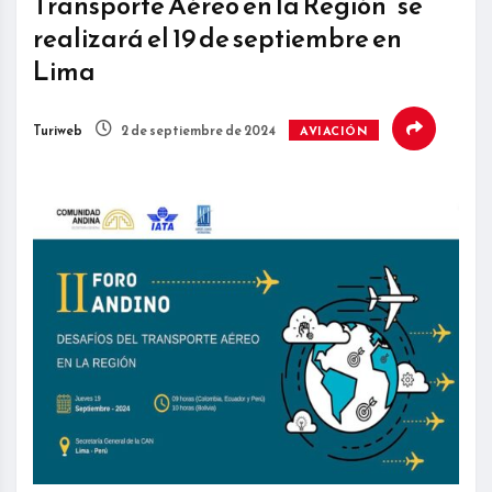
Transporte Aéreo en la Región” se
realizará el 19 de septiembre en
Lima
Turiweb
2 de septiembre de 2024
AVIACIÓN