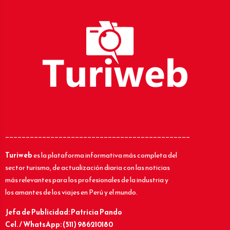
_____________________________________________
Turiweb
es la plataforma informativa más completa del
sector turismo, de actualización diaria con las noticias
más relevantes para los profesionales de la industria y
los amantes de los viajes en Perú y el mundo.
Jefa de Publicidad: Patricia Pando
Cel. / WhatsApp: (511) 986210180