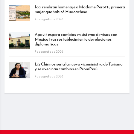
Ica: rendirán homenaje a Madame Perotti, primera
mujer que habitó Huacachina
7 de agosto de 2026
Apavit espera cambios en sistema de visas con
México tras restablecimiento de relaciones
diplomáticas
7 de agosto de 2026
Liz Chirinos sería la nueva viceministra de Turismo
y se avecinan cambios en PromPerú
7 de agosto de 2026