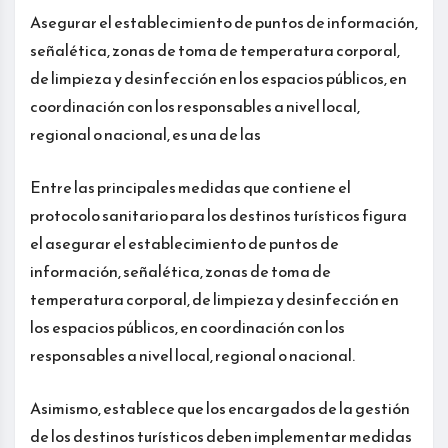
Asegurar el establecimiento de puntos de información,
señalética, zonas de toma de temperatura corporal,
de limpieza y desinfección en los espacios públicos, en
coordinación con los responsables a nivel local,
regional o nacional, es una de las
Entre las principales medidas que contiene el
protocolo sanitario para los destinos turísticos figura
el asegurar el establecimiento de puntos de
información, señalética, zonas de toma de
temperatura corporal, de limpieza y desinfección en
los espacios públicos, en coordinación con los
responsables a nivel local, regional o nacional.
Asimismo, establece que los encargados de la gestión
de los destinos turísticos deben implementar medidas