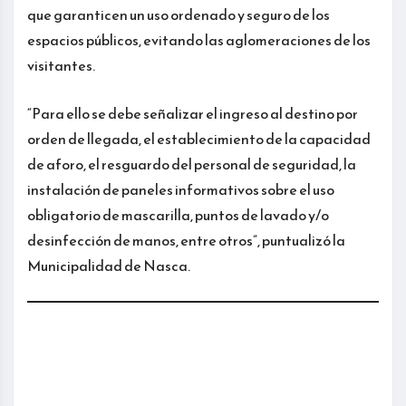
que garanticen un uso ordenado y seguro de los
espacios públicos, evitando las aglomeraciones de los
visitantes.
“Para ello se debe señalizar el ingreso al destino por
orden de llegada, el establecimiento de la capacidad
de aforo, el resguardo del personal de seguridad, la
instalación de paneles informativos sobre el uso
obligatorio de mascarilla, puntos de lavado y/o
desinfección de manos, entre otros”, puntualizó la
Municipalidad de Nasca.