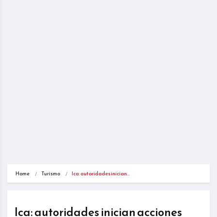
Home
Turismo
Ica: autoridades inician…
Ica: autoridades inician acciones