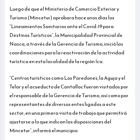
Luego de que el Ministerio de Comercio Exterior y
Turismo (Mincetur) aprobara hace unos días los
“Lineamientos Sanitarios ante el Covid-19 para
Destinos Turísticos”, la Municipalidad Provincial de
Nasca, a través de la Gerencia de Turismo, inició las
coordinaciones para la reactivación de la actividad
turística en esta localidad de la región Ica.
“Centros turísticos como Los Paredones, la Aguja y el
Telar y el acueducto de Cantalloc fueron visitados por
el responsable de la Gerencia de Turismo, así como por
representantes de diversos entes ligados a este
sector, en una primera visita de trabajo que permitirá
ajustarse a lo que indican las disposiciones del
Mincetur”, informó el municipio.