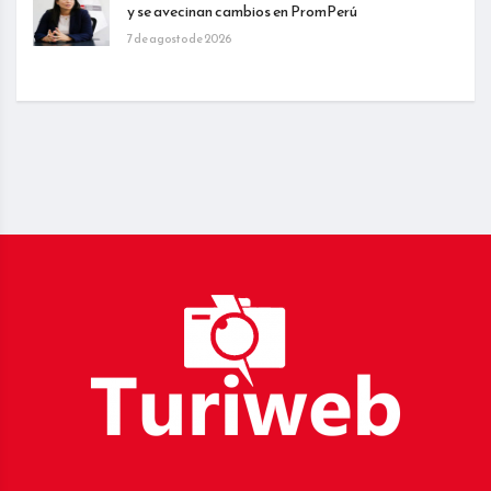
y se avecinan cambios en PromPerú
7 de agosto de 2026