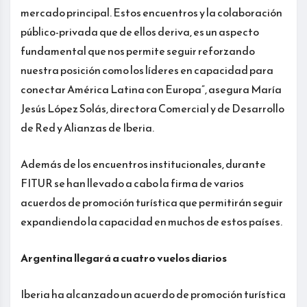
mercado principal. Estos encuentros y la colaboración
público-privada que de ellos deriva, es un aspecto
fundamental que nos permite seguir reforzando
nuestra posición como los líderes en capacidad para
conectar América Latina con Europa”, asegura María
Jesús López Solás, directora Comercial y de Desarrollo
de Red y Alianzas de Iberia.
Además de los encuentros institucionales, durante
FITUR se han llevado a cabo la firma de varios
acuerdos de promoción turística que permitirán seguir
expandiendo la capacidad en muchos de estos países.
Argentina llegará a cuatro vuelos diarios
Iberia ha alcanzado un acuerdo de promoción turística