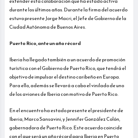
extender esta colaboración que ha estado activa
durante los últimos años. Durante la firma del acuerdo
estuvo presente Jorge Macri, el Jefe de Gobierno de la
Ciudad Autónoma de Buenos Aires.
Puerto Rico, ante un año récord
Iberia ha llegado también a un acuerdo de promoción
turística con el Gobierno de Puerto Rico, que tendrá el
objetivo de impulsar el destino caribeño en Europa.
Para ello, además se llevará a cabo el vinilado de uno
de los aviones de Iberia con motivo de Puerto Rico.
En el encuentro ha estado presente el presidente de
Iberia, Marco Sansavini, y Jennifer González Colón,
gobernadora de Puerto Rico. Este acuerdo coincide
con el que será un año récord para Iberia en Puerto