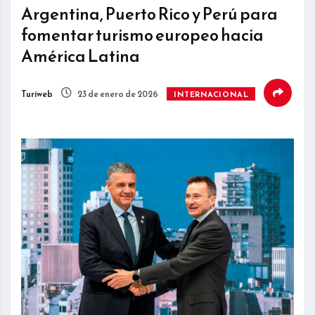
Argentina, Puerto Rico y Perú para
fomentar turismo europeo hacia
América Latina
Turiweb
23 de enero de 2026
INTERNACIONAL