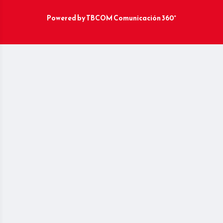
Powered by
TBCOM Comunicación 360°