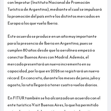
con Improtur (Instituto Nacional de Promoción
Turística de Argentina), mediante el cual se impulsará
la promoción del país entre los distintos mercados en
Europa a los que vuela Iberia.
Este acuerdo se produce en un año muy importante
para la presencia de Iberia en Argentina, pues se
cumplen 80 años desde que la aerolínea empezó a
conectar Buenos Aires con Madrid. Además, el
mercado presentará un nuevo incremento en su
capacidad, por lo que en 2026 se registrará un nuevo
récord. En concreto, durante los meses de junio, julio y
agosto, la ruta llegará a tener cuatro vuelos diarios.
En FITUR también se ha alcanzado un acuerdo con el
ente turístico Visit Buenos Aires, lo que ha permitido