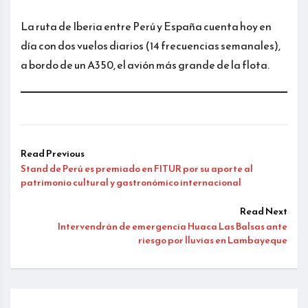
La ruta de Iberia entre Perú y España cuenta hoy en
día con dos vuelos diarios (14 frecuencias semanales),
a bordo de un A350, el avión más grande de la flota.
Read Previous
Stand de Perú es premiado en FITUR por su aporte al
patrimonio cultural y gastronómico internacional
Read Next
Intervendrán de emergencia Huaca Las Balsas ante
riesgo por lluvias en Lambayeque