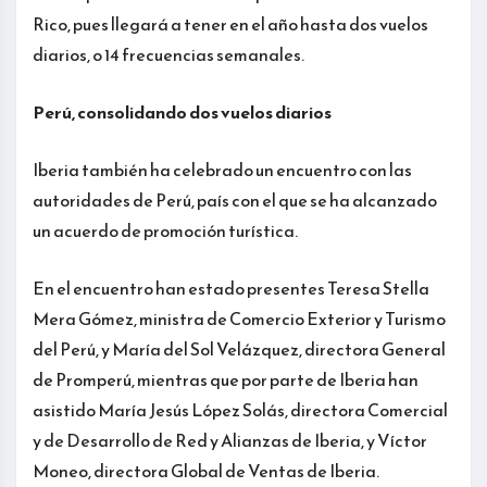
Rico, pues llegará a tener en el año hasta dos vuelos
diarios, o 14 frecuencias semanales.
Perú, consolidando dos vuelos diarios
Iberia también ha celebrado un encuentro con las
autoridades de Perú, país con el que se ha alcanzado
un acuerdo de promoción turística.
En el encuentro han estado presentes Teresa Stella
Mera Gómez, ministra de Comercio Exterior y Turismo
del Perú, y María del Sol Velázquez, directora General
de Promperú, mientras que por parte de Iberia han
asistido María Jesús López Solás, directora Comercial
y de Desarrollo de Red y Alianzas de Iberia, y Víctor
Moneo, directora Global de Ventas de Iberia.