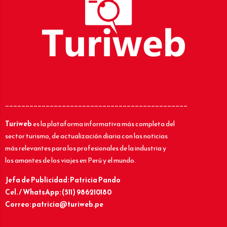
_____________________________________________
Turiweb
es la plataforma informativa más completa del
sector turismo, de actualización diaria con las noticias
más relevantes para los profesionales de la industria y
los amantes de los viajes en Perú y el mundo.
Jefa de Publicidad: Patricia Pando
Cel. / WhatsApp: (511) 986210180
Correo: patricia@turiweb.pe