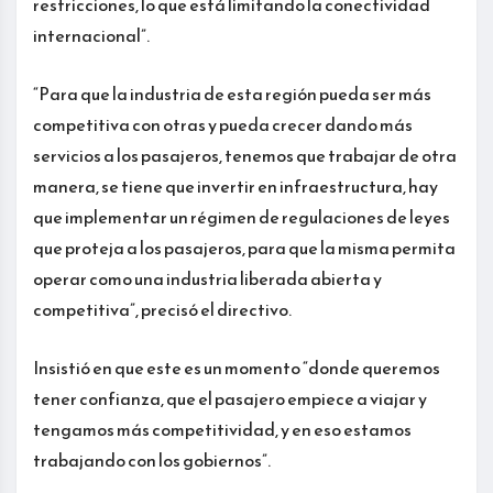
restricciones, lo que está limitando la conectividad
internacional”.
“Para que la industria de esta región pueda ser más
competitiva con otras y pueda crecer dando más
servicios a los pasajeros, tenemos que trabajar de otra
manera, se tiene que invertir en infraestructura, hay
que implementar un régimen de regulaciones de leyes
que proteja a los pasajeros, para que la misma permita
operar como una industria liberada abierta y
competitiva”, precisó el directivo.
Insistió en que este es un momento “donde queremos
tener confianza, que el pasajero empiece a viajar y
tengamos más competitividad, y en eso estamos
trabajando con los gobiernos”.