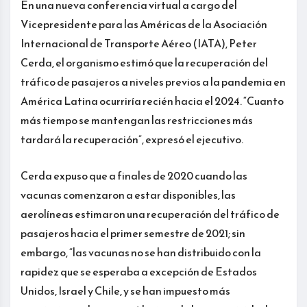
En una nueva conferencia virtual a cargo del
Vicepresidente para las Américas de la Asociación
Internacional de Transporte Aéreo (IATA), Peter
Cerda, el organismo estimó que la recuperación del
tráfico de pasajeros a niveles previos a la pandemia en
América Latina ocurriría recién hacia el 2024. “Cuanto
más tiempo se mantengan las restricciones más
tardará la recuperación”, expresó el ejecutivo.
Cerda expuso que a finales de 2020 cuando las
vacunas comenzaron a estar disponibles, las
aerolíneas estimaron una recuperación del tráfico de
pasajeros hacia el primer semestre de 2021; sin
embargo, “las vacunas no se han distribuido con la
rapidez que se esperaba a excepción de Estados
Unidos, Israel y Chile, y se han impuesto más