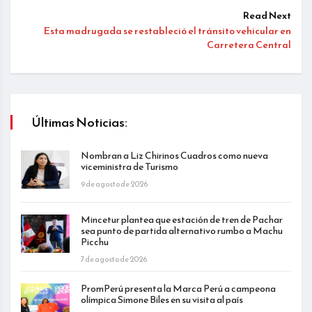
Read Next
Esta madrugada se restableció el tránsito vehicular en
Carretera Central
Últimas Noticias:
Nombran a Liz Chirinos Cuadros como nueva
viceministra de Turismo
9 de agosto de 2026
Mincetur plantea que estación de tren de Pachar
sea punto de partida alternativo rumbo a Machu
Picchu
7 de agosto de 2026
PromPerú presenta la Marca Perú a campeona
olímpica Simone Biles en su visita al país