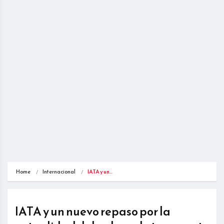
Home
Internacional
IATA y un…
IATA y un nuevo repaso por la