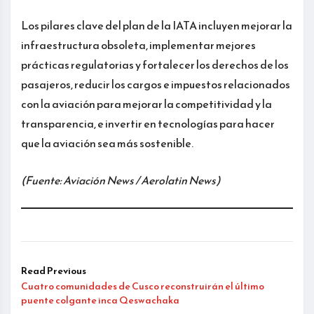
Los pilares clave del plan de la IATA incluyen mejorar la
infraestructura obsoleta, implementar mejores
prácticas regulatorias y fortalecer los derechos de los
pasajeros, reducir los cargos e impuestos relacionados
con la aviación para mejorar la competitividad y la
transparencia, e invertir en tecnologías para hacer
que la aviación sea más sostenible.
(Fuente: Aviación News / Aerolatin News)
Read Previous
Cuatro comunidades de Cusco reconstruirán el último
puente colgante inca Qeswachaka