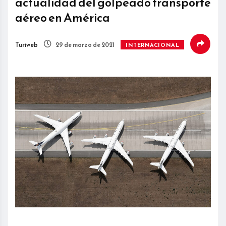
actualidad del golpeado transporte
aéreo en América
Turiweb
29 de marzo de 2021
INTERNACIONAL