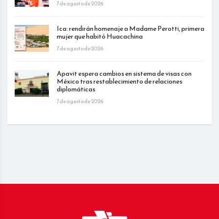
7 de agosto de 2026
Ica: rendirán homenaje a Madame Perotti, primera
mujer que habitó Huacachina
7 de agosto de 2026
Apavit espera cambios en sistema de visas con
México tras restablecimiento de relaciones
diplomáticas
7 de agosto de 2026