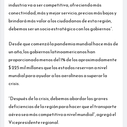
industria va a ser competitiva, ofreciendo más
conectividad, más y mejor servicio, precios más bajos y
brindará más valor a los ciudadanos de esta región,
debemos ser un socio estratégico con los gobiernos”.
Desde que comenzó la pandemia mundial hace más de
un año, los gobiernos latinoamericanos han
proporcionado menos del 1% de los aproximadamente
$ 225 mil millones que los estados reservan a nivel
mundial para ayudar a las aerolíneas a superar la
crisis.
“Después de la crisis, debemos abordar las graves
deficiencias de la región para hacer que el transporte
aéreo sea más competitivo a nivel mundial”, agregó el
Vicepresidente regional.