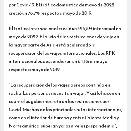
por Covid-19. El tráfico doméstico de mayo de 2022
creció un 76,7% respecto a mayo de 2019.
El tráfico internacional creció un 325,8% interanual en
mayo de 2022. El alivio de las restricciones de viaje en
la mayor parte de Asia está acelerando la
recuperación de los viajes internacionales. Los RPK
internacionales descendieron un 64,1% en mayo
respecto a mayo de 2019.
“La recuperación de los viajes aéreos continúa en
racha. Las personas necesitan viajar. Y así lo hacen en
cuanto los gobiernos retiran las restricciones por
Covid. Muchas de las principales rutas internacionales,
como en el interior de Europa y entre Oriente Medio y
Norteamérica, superan ya los niveles prepandemia”,