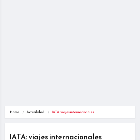
Home
Actualidad
IATA: viajes internacionales…
IATA: viajes internacionales