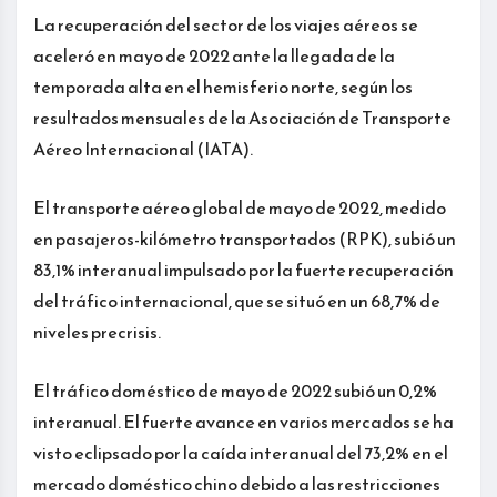
La recuperación del sector de los viajes aéreos se
aceleró en mayo de 2022 ante la llegada de la
temporada alta en el hemisferio norte, según los
resultados mensuales de la Asociación de Transporte
Aéreo Internacional (IATA).
El transporte aéreo global de mayo de 2022, medido
en pasajeros-kilómetro transportados (RPK), subió un
83,1% interanual impulsado por la fuerte recuperación
del tráfico internacional, que se situó en un 68,7% de
niveles precrisis.
El tráfico doméstico de mayo de 2022 subió un 0,2%
interanual. El fuerte avance en varios mercados se ha
visto eclipsado por la caída interanual del 73,2% en el
mercado doméstico chino debido a las restricciones