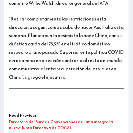
comentó Willie Walsh, director general de IATA.
“Retirar completamente las restricciones es la
dirección a seguir, como acaba de hacer Australia esta
semana. El único punto pesimista lo pone China, con su
drástica caída del 73,2% en el tráfico doméstico
respecto al año pasado. Su persistente política COVID
cero camina en dirección contraria al resto del mundo,
como muestra la lenta recuperación de los viajes en
China”, agregó el ejecutivo.
Read Previous
Directora del Buró de Convenciones de Lima integra la
nueva Junta Directiva de COCAL