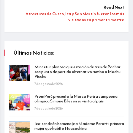
Read Next
Atractivos de Cusco, Ica y San Martín fueron los más
visitados en primer trimestre
Últimas Noticias:
Mincetur plantea que estación de tren de Pachar
sea punto de partida alternativo rumbo a Machu
Picchu
7 de agosto de 2026
PromPerú presenta la Marca Perú a campeona
olímpica Simone Biles en su visita al país
7 de agosto de 2026
Ica: rendirán homenaje a Madame Perotti, primera
mujer que habitó Huacachina