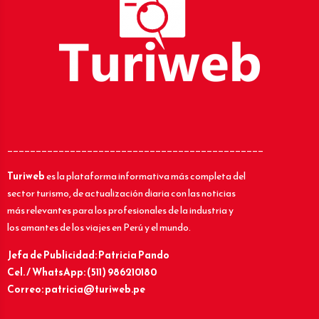
_____________________________________________
Turiweb
es la plataforma informativa más completa del
sector turismo, de actualización diaria con las noticias
más relevantes para los profesionales de la industria y
los amantes de los viajes en Perú y el mundo.
Jefa de Publicidad: Patricia Pando
Cel. / WhatsApp: (511) 986210180
Correo: patricia@turiweb.pe