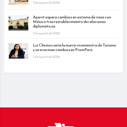
7 de agosto de 2026
Apavit espera cambios en sistema de visas con
México tras restablecimiento de relaciones
diplomáticas
7 de agosto de 2026
Liz Chirinos sería la nueva viceministra de Turismo
y se avecinan cambios en PromPerú
7 de agosto de 2026