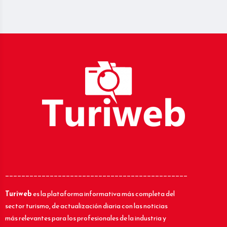
_____________________________________________
Turiweb
es la plataforma informativa más completa del
sector turismo, de actualización diaria con las noticias
más relevantes para los profesionales de la industria y