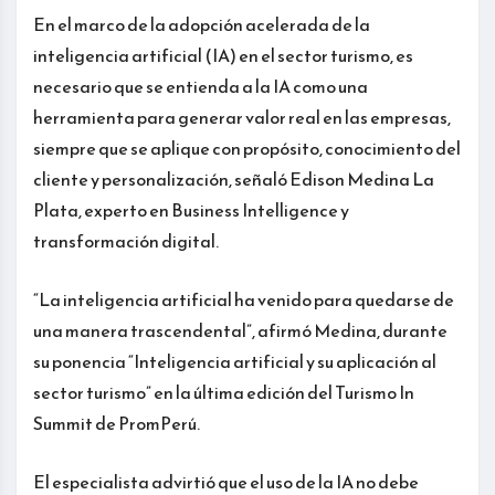
En el marco de la adopción acelerada de la
inteligencia artificial (IA) en el sector turismo, es
necesario que se entienda a la IA como una
herramienta para generar valor real en las empresas,
siempre que se aplique con propósito, conocimiento del
cliente y personalización, señaló Edison Medina La
Plata, experto en Business Intelligence y
transformación digital.
“La inteligencia artificial ha venido para quedarse de
una manera trascendental”, afirmó Medina, durante
su ponencia “Inteligencia artificial y su aplicación al
sector turismo” en la última edición del Turismo In
Summit de PromPerú.
El especialista advirtió que el uso de la IA no debe