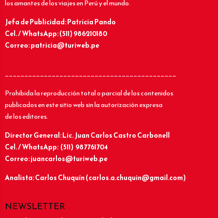
los amantes de los viajes en Perú y el mundo.
Jefa de Publicidad: Patricia Pando
Cel. / WhatsApp: (511) 986210180
Correo: patricia@turiweb.pe
____________________________________________
Prohibida la reproducción total o parcial de los contenidos
publicados en este sitio web sin la autorización expresa
de los editores.
Director General: Lic.
Juan Carlos Castro Carbonell
Cel. / WhatsApp: (511) 987761704
Correo: juancarlos@turiweb.pe
Analista: Carlos Chuquín (carlos.a.chuquin@gmail.com)
NEWSLETTER