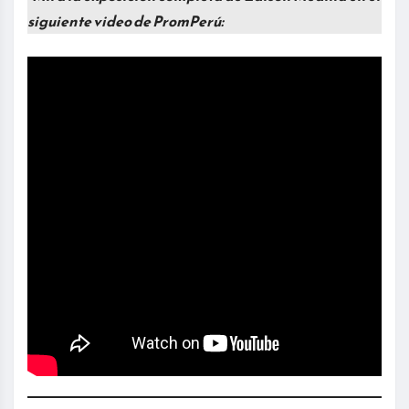
siguiente video de PromPerú: