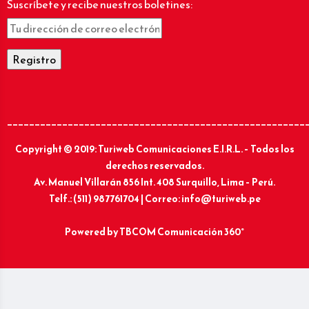
Suscríbete y recibe nuestros boletines:
______________________________________________________
Copyright © 2019: Turiweb Comunicaciones E.I.R.L. – Todos los
derechos reservados.
Av. Manuel Villarán 856 Int. 408 Surquillo, Lima – Perú.
Telf.: (511) 987761704 | Correo: info@turiweb.pe
Powered by
TBCOM Comunicación 360°