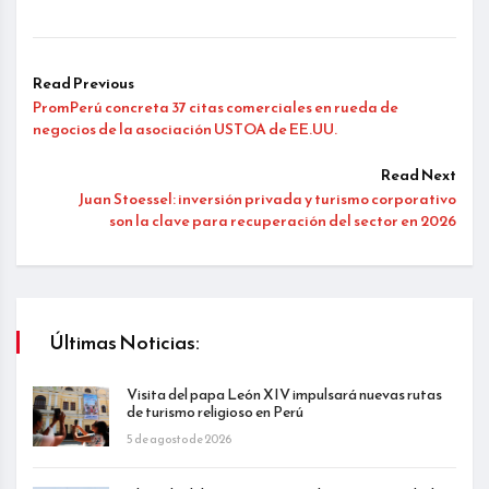
Read Previous
PromPerú concreta 37 citas comerciales en rueda de
negocios de la asociación USTOA de EE.UU.
Read Next
Juan Stoessel: inversión privada y turismo corporativo
son la clave para recuperación del sector en 2026
Últimas Noticias:
Visita del papa León XIV impulsará nuevas rutas
de turismo religioso en Perú
5 de agosto de 2026