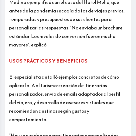
Medina ejemplificó con el caso del Hotel Meliá, que
antes de la pandemia recogía datos de viajes previos,
temporadas y presupuestos de sus clientes para
personalizar las respuestas. “No enviaba un brochure
estándar. Los niveles de conversión fueron mucho
mayores”, explicó.
USOS PRÁCTICOS Y BENEFICIOS
El especialista detalló ejemplos concretos de cómo
aplicar la IA al turismo: creación de itinerarios
personalizados, envío de emails adaptados al perfil
del viajero, y desarrollo de asesores virtuales que
recomienden destinos según gustos y
comportamiento.
“Hoy se pueden generar itinerarios personalizados