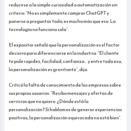
reducirse a la simple curiosidad o automatización sin
criterio: “No es simplemente comprar ChatGPT y
ponerse a preguntar todo; es mucho más que eso. La
tecnología no funciona sola”.
El expositor señaló que la personalización es el factor
decisivo para diferenciarse en la industria. “El cliente
te pide rapidez, facilidad, confianza… y entre todo eso,
la personalización es gravitante”, dijo.
Criticó la falta de conocimiento de las empresas sobre
sus propios usuarios: “Recibo mensajes y ofertas de
servicios que no quiero. ¿Dónde está la
personalización? Si hablamos de generar experiencias
positivas, la personalización equivocada no está bien”.