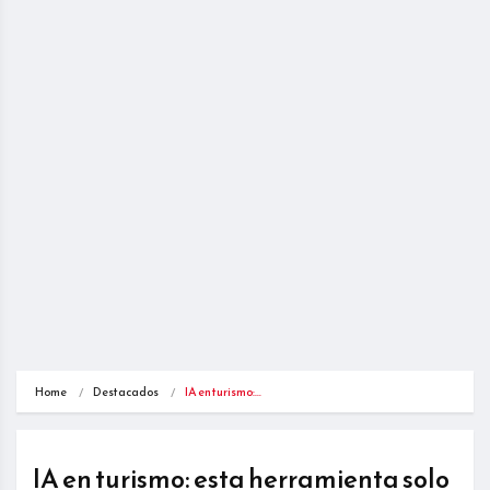
Home
Destacados
IA en turismo:…
IA en turismo: esta herramienta solo