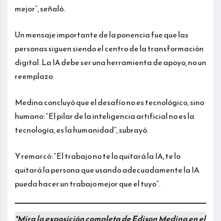
mejor”, señaló.
Un mensaje importante de la ponencia fue que las
personas siguen siendo el centro de la transformación
digital. La IA debe ser una herramienta de apoyo, no un
reemplazo.
Medina concluyó que el desafío no es tecnológico, sino
humano: “El pilar de la inteligencia artificial no es la
tecnología, es la humanidad”, subrayó.
Y remarcó: “El trabajo no te lo quitará la IA, te lo
quitará la persona que usando adecuadamente la IA
pueda hacer un trabajo mejor que el tuyo”.
*Mira la exposición completa de Edison Medina en el