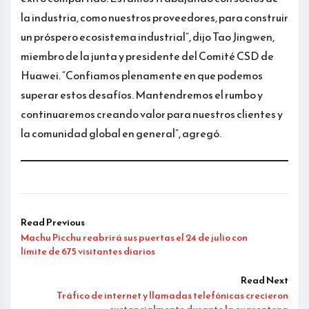
la industria, como nuestros proveedores, para construir
un próspero ecosistema industrial”, dijo Tao Jingwen,
miembro de la junta y presidente del Comité CSD de
Huawei. “Confiamos plenamente en que podemos
superar estos desafíos. Mantendremos el rumbo y
continuaremos creando valor para nuestros clientes y
la comunidad global en general”, agregó.
Read Previous
Machu Picchu reabrirá sus puertas el 24 de julio con
límite de 675 visitantes diarios
Read Next
Tráfico de internet y llamadas telefónicas crecieron