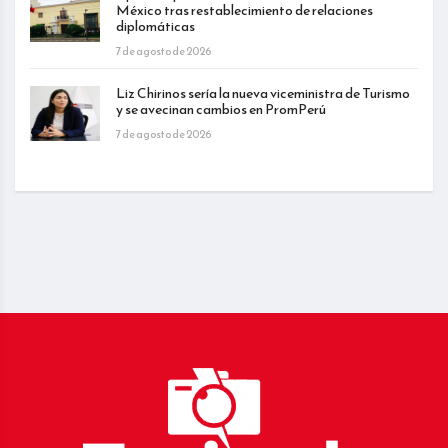
México tras restablecimiento de relaciones
diplomáticas
7 de agosto de 2026
Liz Chirinos sería la nueva viceministra de Turismo
y se avecinan cambios en PromPerú
7 de agosto de 2026