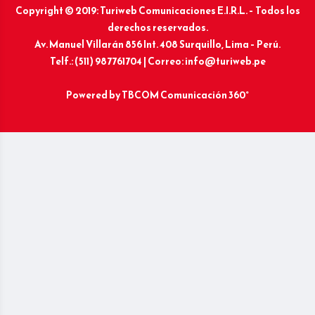
Copyright © 2019: Turiweb Comunicaciones E.I.R.L. – Todos los
derechos reservados.
Av. Manuel Villarán 856 Int. 408 Surquillo, Lima – Perú.
Telf.: (511) 987761704 | Correo: info@turiweb.pe
Powered by
TBCOM Comunicación 360°