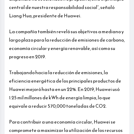
central de nuestra responsabilidad social”, señaló
Liang Hua, presidente de Huawei.
La compañía también reveló sus objetivos a mediano y
largo plazo para la reducción de emisiones de carbono,
economía circular y energía renovable, así como su
progreso en 2019.
Trabajando hacia la reducción de emisiones, la
eficiencia energética de los principales productos de
Huawei mejoró hasta en un 22%. En 2019, Huawei usó
1.25 mil millones de kWh de energía limpia, lo que
equivale a reducir 570,000 toneladas de CO2.
Para contribuir a una economía circular, Huawei se
compromete a maximizar la utilización de los recursos