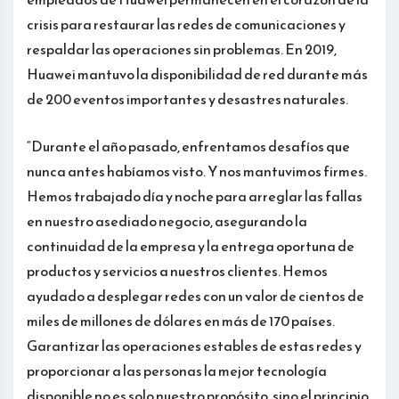
crisis para restaurar las redes de comunicaciones y
respaldar las operaciones sin problemas. En 2019,
Huawei mantuvo la disponibilidad de red durante más
de 200 eventos importantes y desastres naturales.
“Durante el año pasado, enfrentamos desafíos que
nunca antes habíamos visto. Y nos mantuvimos firmes.
Hemos trabajado día y noche para arreglar las fallas
en nuestro asediado negocio, asegurando la
continuidad de la empresa y la entrega oportuna de
productos y servicios a nuestros clientes. Hemos
ayudado a desplegar redes con un valor de cientos de
miles de millones de dólares en más de 170 países.
Garantizar las operaciones estables de estas redes y
proporcionar a las personas la mejor tecnología
disponible no es solo nuestro propósito, sino el principio