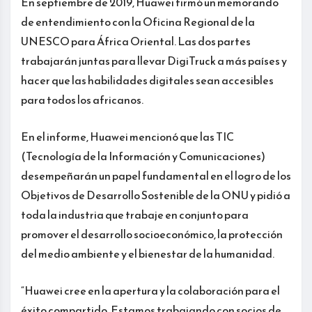
En septiembre de 2019, Huawei firmó un memorando
de entendimiento con la Oficina Regional de la
UNESCO para África Oriental. Las dos partes
trabajarán juntas para llevar DigiTruck a más países y
hacer que las habilidades digitales sean accesibles
para todos los africanos.
En el informe, Huawei mencionó que las TIC
(Tecnología de la Información y Comunicaciones)
desempeñarán un papel fundamental en el logro de los
Objetivos de Desarrollo Sostenible de la ONU y pidió a
toda la industria que trabaje en conjunto para
promover el desarrollo socioeconómico, la protección
del medio ambiente y el bienestar de la humanidad.
“Huawei cree en la apertura y la colaboración para el
éxito compartido. Estamos trabajando con socios de