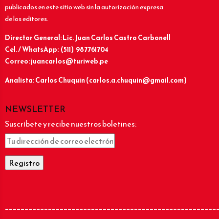
publicados en este sitio web sin la autorización expresa
de los editores.
Director General: Lic.
Juan Carlos Castro Carbonell
Cel. / WhatsApp: (511) 987761704
Correo: juancarlos@turiweb.pe
Analista: Carlos Chuquín (carlos.a.chuquin@gmail.com)
NEWSLETTER
Suscríbete y recibe nuestros boletines:
______________________________________________________