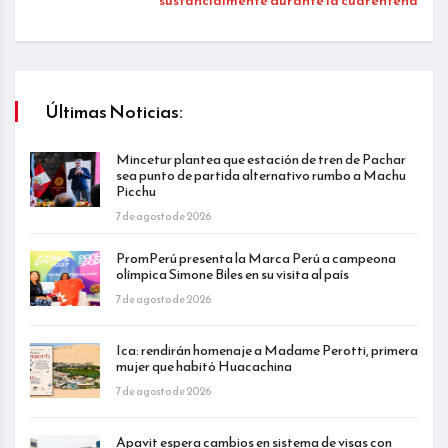
sustancialmente durante la cuarentena
Últimas Noticias:
Mincetur plantea que estación de tren de Pachar
sea punto de partida alternativo rumbo a Machu
Picchu
7 de agosto de 2026
PromPerú presenta la Marca Perú a campeona
olímpica Simone Biles en su visita al país
7 de agosto de 2026
Ica: rendirán homenaje a Madame Perotti, primera
mujer que habitó Huacachina
7 de agosto de 2026
Apavit espera cambios en sistema de visas con