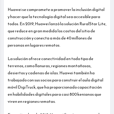
Huawei se compromete a promover la inclusión digital
y hacer que la tecnología digital sea accesible para
todos. En 2019, Huawei lanzó la solución RuralStar Lite,
que reduce en gran medida los costos del sitio de
construcción y conecta a más de 40 millones de
personas en lugares remotos.
La solución ofrece conectividad en todo tipo de
terrenos, como llanuras, regiones montañosas,
desiertos y cadenas de islas. Huawei también ha
trabajado con sus socios para construir el aula digital
móvil DigiTruck, que ha proporcionado capacitación
en habilidades digitales para casi 800 kenianos que
viven en regiones remotas.