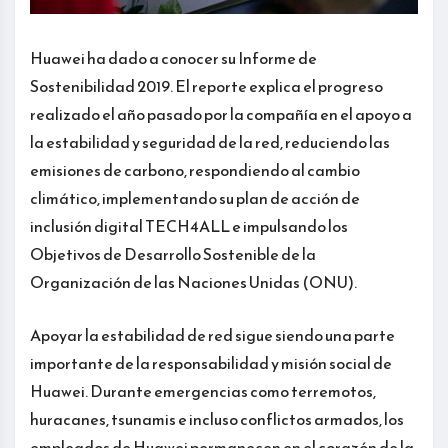
Huawei ha dado a conocer su Informe de
Sostenibilidad 2019. El reporte explica el progreso
realizado el año pasado por la compañía en el apoyo a
la estabilidad y seguridad de la red, reduciendo las
emisiones de carbono, respondiendo al cambio
climático, implementando su plan de acción de
inclusión digital TECH4ALL e impulsando los
Objetivos de Desarrollo Sostenible de la
Organización de las Naciones Unidas (ONU).
Apoyar la estabilidad de red sigue siendo una parte
importante de la responsabilidad y misión social de
Huawei. Durante emergencias como terremotos,
huracanes, tsunamis e incluso conflictos armados, los
empleados de Huawei permanecen en el corazón de la