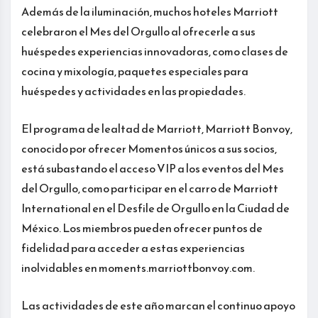
Además de la iluminación, muchos hoteles Marriott
celebraron el Mes del Orgullo al ofrecerle a sus
huéspedes experiencias innovadoras, como clases de
cocina y mixología, paquetes especiales para
huéspedes y actividades en las propiedades.
El programa de lealtad de Marriott, Marriott Bonvoy,
conocido por ofrecer Momentos únicos a sus socios,
está subastando el acceso VIP a los eventos del Mes
del Orgullo, como participar en el carro de Marriott
International en el Desfile de Orgullo en la Ciudad de
México. Los miembros pueden ofrecer puntos de
fidelidad para acceder a estas experiencias
inolvidables en moments.marriottbonvoy.com.
Las actividades de este año marcan el continuo apoyo