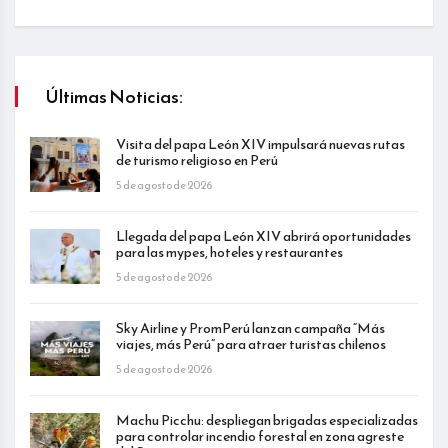
Últimas Noticias:
Visita del papa León XIV impulsará nuevas rutas
de turismo religioso en Perú
5 de agosto de 2026
Llegada del papa León XIV abrirá oportunidades
para las mypes, hoteles y restaurantes
5 de agosto de 2026
Sky Airline y PromPerú lanzan campaña “Más
viajes, más Perú” para atraer turistas chilenos
5 de agosto de 2026
Machu Picchu: despliegan brigadas especializadas
para controlar incendio forestal en zona agreste