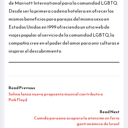
de Marriott International para la comunidad LGBTQ.
Desde ser la primera cadena hotelera en ofrecer los
mismos beneficios para parejas del mismo sexo en
Estados Unidos en 1999 ofreciendo un sitio web de
viajes popular al servicio de la comunidad LGBTQ, la
compañía cree en el poder del amor para unir culturas e
inspirar el descubrimiento.
Read Previous
Selina lanza nueva propuesta musical con tributo a
Pink Floyd
Read Next
Comida peruana acapara la atención en feria
gastronómica de Israel