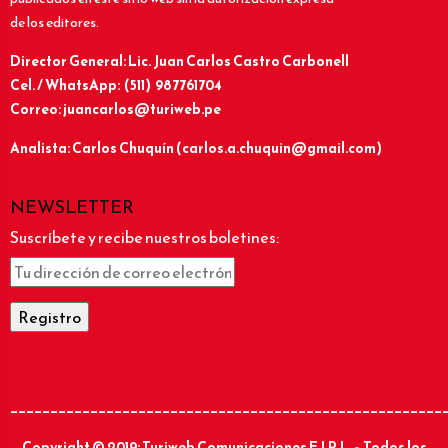
de los editores.
Director General: Lic.
Juan Carlos Castro Carbonell
Cel. / WhatsApp: (511) 987761704
Correo: juancarlos@turiweb.pe
Analista: Carlos Chuquín (carlos.a.chuquin@gmail.com)
NEWSLETTER
Suscríbete y recibe nuestros boletines:
______________________________________________________
Copyright © 2019: Turiweb Comunicaciones E.I.R.L. – Todos los