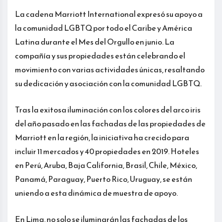
La cadena Marriott International expresó su apoyo a
la comunidad LGBTQ por todo el Caribe y América
Latina durante el Mes del Orgullo en junio. La
compañía y sus propiedades están celebrando el
movimiento con varias actividades únicas, resaltando
su dedicación y asociación con la comunidad LGBTQ.
Tras la exitosa iluminación con los colores del arco iris
del año pasado en las fachadas de las propiedades de
Marriott en la región, la iniciativa ha crecido para
incluir 11 mercados y 40 propiedades en 2019. Hoteles
en Perú, Aruba, Baja California, Brasil, Chile, México,
Panamá, Paraguay, Puerto Rico, Uruguay, se están
uniendo a esta dinámica de muestra de apoyo.
En Lima, no solo se iluminarán las fachadas de los