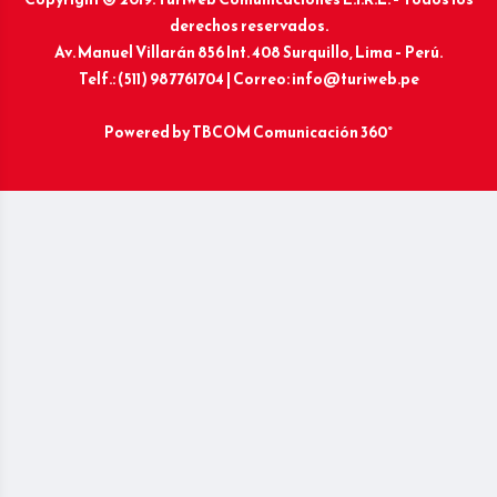
derechos reservados.
Av. Manuel Villarán 856 Int. 408 Surquillo, Lima – Perú.
Telf.: (511) 987761704 | Correo: info@turiweb.pe
Powered by
TBCOM Comunicación 360°