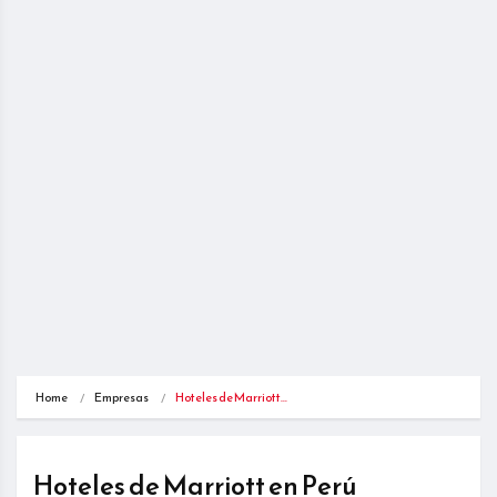
Home
Empresas
Hoteles de Marriott…
Hoteles de Marriott en Perú