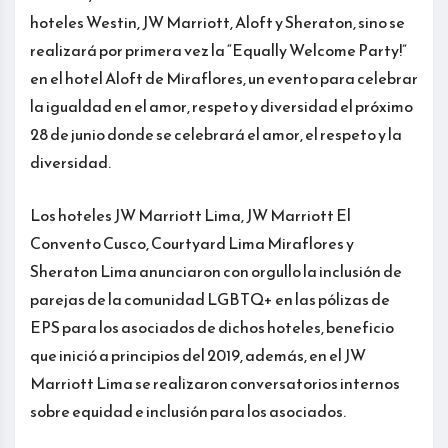
hoteles Westin, JW Marriott, Aloft y Sheraton, sino se
realizará por primera vez la “Equally Welcome Party!”
en el hotel Aloft de Miraflores, un evento para celebrar
la igualdad en el amor, respeto y diversidad el próximo
28 de junio donde se celebrará el amor, el respeto y la
diversidad.
Los hoteles JW Marriott Lima, JW Marriott El
Convento Cusco, Courtyard Lima Miraflores y
Sheraton Lima anunciaron con orgullo la inclusión de
parejas de la comunidad LGBTQ+ en las pólizas de
EPS para los asociados de dichos hoteles, beneficio
que inició a principios del 2019, además, en el JW
Marriott Lima se realizaron conversatorios internos
sobre equidad e inclusión para los asociados.