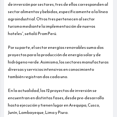
de inversión por sectores, tres de ellos corresponden al
sector alimentos y bebidas, específicamente a la línea
agroindustrial. Otros tres pertenecen al sector
turismo mediante la implementación de nuevos
hoteles”, señaló PromPerú.
Por su parte, el sector energías renovables suma dos
proyectos para la producción de energía solar y de
hidrógeno verde. Asimismo, los sectores manufacturas
diversas y servicios intensivos en conocimiento
también registran dos cada uno.
En la actualidad, los 12 proyectos de inversión se
encuentran en distintas fases, desde pre-desarrollo
hasta ejecución y tienen lugar en Arequipa, Cusco,
Junín, Lambayeque, Lima y Piura.