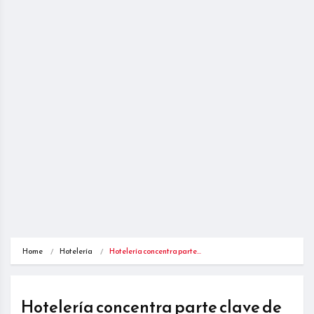
Home
Hotelería
Hotelería concentra parte…
Hotelería concentra parte clave de