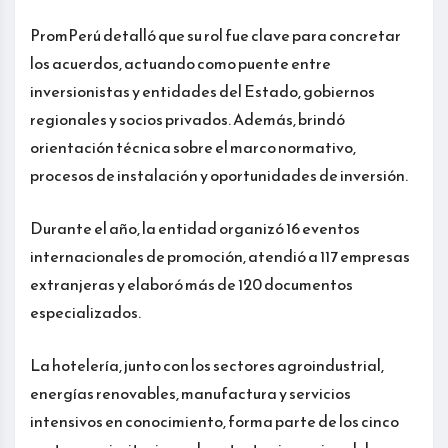
PromPerú detalló que su rol fue clave para concretar
los acuerdos, actuando como puente entre
inversionistas y entidades del Estado, gobiernos
regionales y socios privados. Además, brindó
orientación técnica sobre el marco normativo,
procesos de instalación y oportunidades de inversión.
Durante el año, la entidad organizó 16 eventos
internacionales de promoción, atendió a 117 empresas
extranjeras y elaboró más de 120 documentos
especializados.
La hotelería, junto con los sectores agroindustrial,
energías renovables, manufactura y servicios
intensivos en conocimiento, forma parte de los cinco