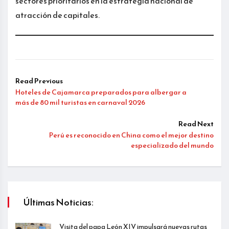
sectores prioritarios en la estrategia nacional de
atracción de capitales.
Read Previous
Hoteles de Cajamarca preparados para albergar a
más de 80 mil turistas en carnaval 2026
Read Next
Perú es reconocido en China como el mejor destino
especializado del mundo
Últimas Noticias:
Visita del papa León XIV impulsará nuevas rutas