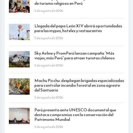
de turismo religioso en Perú
5 de agosto de 2026
Llegada del papa León XIV abrirá oportunidades
para las mypes, hoteles y restaurantes
5 de agosto de 2026
Sky Airline y PromPerú lanzan campaña “Más
viajes, más Perú” para atraer turistas chilenos
5 de agosto de 2026
Machu Picchu: despliegan brigadas especializadas
para controlar incendio forestal en zona agreste
del Santuario
5 de agosto de 2026
Perú presenta ante UNESCO documental que
destaca compromiso con la conservación del
Patrimonio Mundial
5 de agosto de 2026