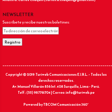
NEWSLETTER
Suscríbete y recibe nuestros boletines:
______________________________________________________
Copyright © 2019: Turiweb Comunicaciones E.I.R.L. – Todos los
derechos reservados.
Av. Manuel Villarán 856 Int. 408 Surquillo, Lima – Perú.
Telf.: (511) 987761704 | Correo: info@turiweb.pe
Powered by
TBCOM Comunicación 360°