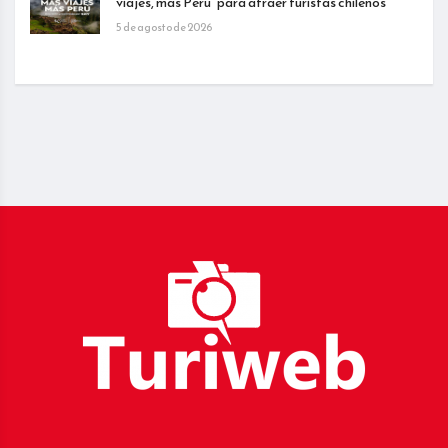
viajes, más Perú” para atraer turistas chilenos
5 de agosto de 2026