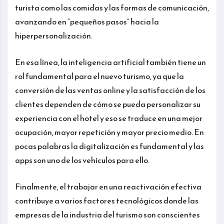
turista como las comidas y las formas de comunicación,
avanzando en “pequeños pasos” hacia la
hiperpersonalización.
En esa línea, la inteligencia artificial también tiene un
rol fundamental para el nuevo turismo, ya que la
conversión de las ventas online y la satisfacción de los
clientes dependen de cómo se pueda personalizar su
experiencia con el hotel y eso se traduce en una mejor
ocupación, mayor repetición y mayor precio medio. En
pocas palabras la digitalización es fundamental y las
apps son uno de los vehículos para ello.
Finalmente, el trabajar en una reactivación efectiva
contribuye a varios factores tecnológicos donde las
empresas de la industria del turismo son conscientes