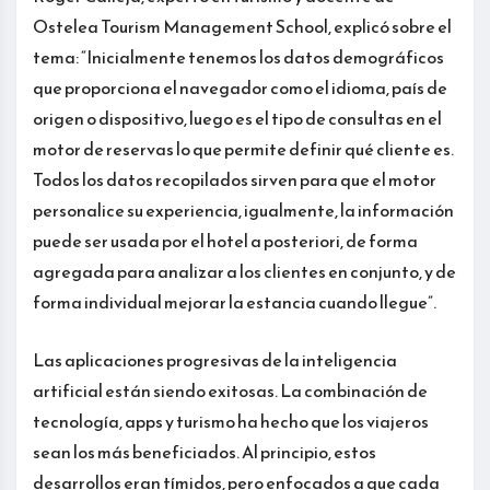
Ostelea Tourism Management School, explicó sobre el
tema: “Inicialmente tenemos los datos demográficos
que proporciona el navegador como el idioma, país de
origen o dispositivo, luego es el tipo de consultas en el
motor de reservas lo que permite definir qué cliente es.
Todos los datos recopilados sirven para que el motor
personalice su experiencia, igualmente, la información
puede ser usada por el hotel a posteriori, de forma
agregada para analizar a los clientes en conjunto, y de
forma individual mejorar la estancia cuando llegue”.
Las aplicaciones progresivas de la inteligencia
artificial están siendo exitosas. La combinación de
tecnología, apps y turismo ha hecho que los viajeros
sean los más beneficiados. Al principio, estos
desarrollos eran tímidos, pero enfocados a que cada