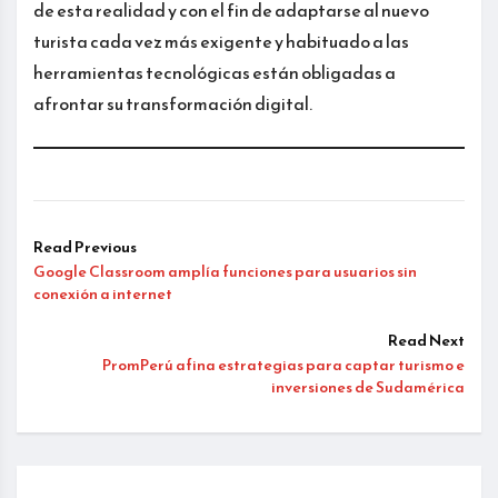
de esta realidad y con el fin de adaptarse al nuevo
turista cada vez más exigente y habituado a las
herramientas tecnológicas están obligadas a
afrontar su transformación digital.
Read Previous
Google Classroom amplía funciones para usuarios sin
conexión a internet
Read Next
PromPerú afina estrategias para captar turismo e
inversiones de Sudamérica