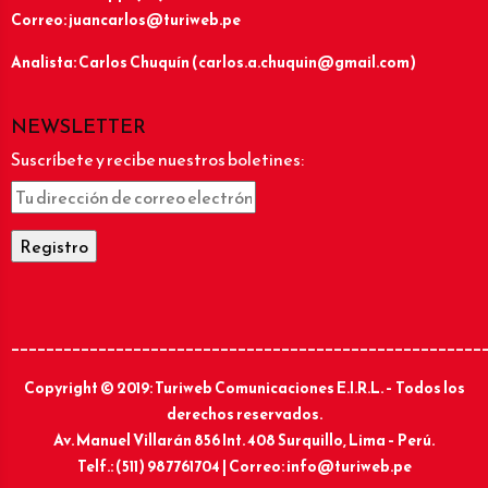
Correo: juancarlos@turiweb.pe
Analista: Carlos Chuquín (carlos.a.chuquin@gmail.com)
NEWSLETTER
Suscríbete y recibe nuestros boletines:
______________________________________________________
Copyright © 2019: Turiweb Comunicaciones E.I.R.L. – Todos los
derechos reservados.
Av. Manuel Villarán 856 Int. 408 Surquillo, Lima – Perú.
Telf.: (511) 987761704 | Correo: info@turiweb.pe