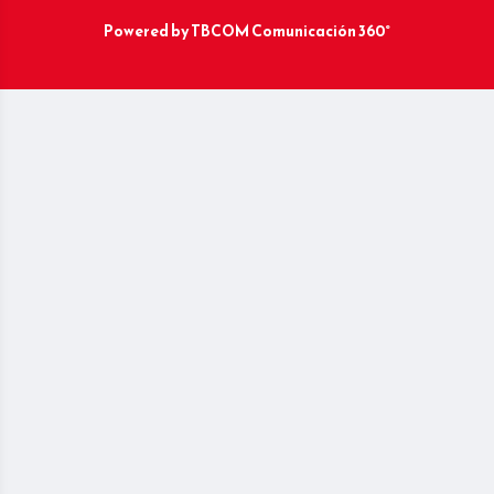
Powered by
TBCOM Comunicación 360°