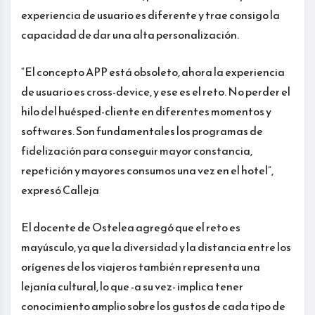
experiencia de usuario es diferente y trae consigo la
capacidad de dar una alta personalización.
“El concepto APP está obsoleto, ahora la experiencia
de usuario es cross-device, y ese es el reto. No perder el
hilo del huésped-cliente en diferentes momentos y
softwares. Son fundamentales los programas de
fidelización para conseguir mayor constancia,
repetición y mayores consumos una vez en el hotel”,
expresó Calleja
El docente de Ostelea agregó que el reto es
mayúsculo, ya que la diversidad y la distancia entre los
orígenes de los viajeros también representa una
lejanía cultural, lo que -a su vez- implica tener
conocimiento amplio sobre los gustos de cada tipo de