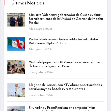
Últimas Noticias:
Ministro Valencia y gobernador de Cusco evalúan
fortalecimiento de la Unidad de Gestión de Machu
Picchu
7 de agosto de 2026
Perú y México anuncian restablecimiento de las
Relaciones Diplomáticas
7 de agosto de 2026
Visita del papa León XIV impulsará nuevas rutas
de turismo religioso en Perú
5 de agosto de 2026
Llegada del papa León XIV abrirá oportunidades
para las mypes, hoteles y restaurantes
5 de agosto de 2026
Sky Airline y PromPerú lanzan campaña “Más