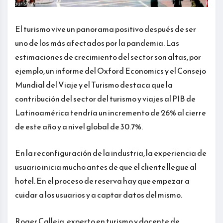
El turismo vive un panorama positivo después de ser
uno de los más afectados por la pandemia. Las
estimaciones de crecimiento del sector son altas, por
ejemplo, un informe del Oxford Economics y el Consejo
Mundial del Viaje y el Turismo destaca que la
contribución del sector del turismo y viajes al PIB de
Latinoamérica tendría un incremento de 26% al cierre
de este año y a nivel global de 30.7%.
En la reconfiguración de la industria, la experiencia de
usuario inicia mucho antes de que el cliente llegue al
hotel. En el proceso de reserva hay que empezar a
cuidar a los usuarios y a captar datos del mismo.
Roger Calleja, experto en turismo y docente de