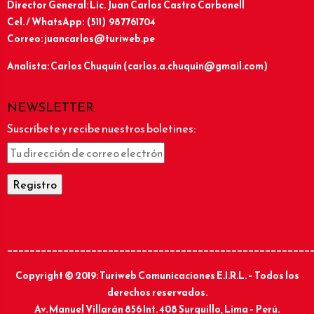
Director General: Lic.
Juan Carlos Castro Carbonell
Cel. / WhatsApp: (511) 987761704
Correo: juancarlos@turiweb.pe
Analista: Carlos Chuquín (carlos.a.chuquin@gmail.com)
NEWSLETTER
Suscríbete y recibe nuestros boletines:
______________________________________________________
Copyright © 2019: Turiweb Comunicaciones E.I.R.L. – Todos los
derechos reservados.
Av. Manuel Villarán 856 Int. 408 Surquillo, Lima – Perú.