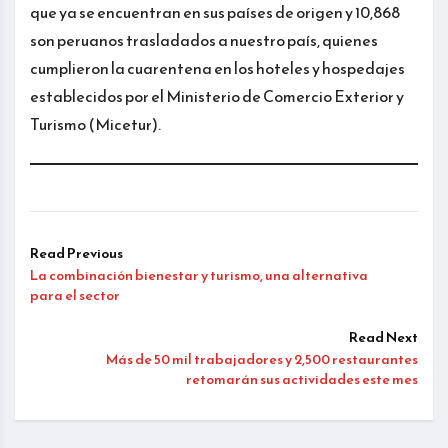
que ya se encuentran en sus países de origen y 10,868
son peruanos trasladados a nuestro país, quienes
cumplieron la cuarentena en los hoteles y hospedajes
establecidos por el Ministerio de Comercio Exterior y
Turismo (Micetur).
Read Previous
La combinación bienestar y turismo, una alternativa
para el sector
Read Next
Más de 50 mil trabajadores y 2,500 restaurantes
retomarán sus actividades este mes