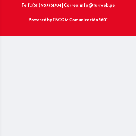
Telf.: (511) 987761704 | Correo: info@turiweb.pe
Powered by
TBCOM Comunicación 360°