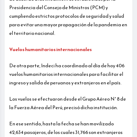
Presidencia del Consejo de Ministros (PCM) y
cumpliendo estrictos protocolos de seguridad y salud
para evitar una mayor propagación de la pandemia en
el territorio nacional.
Vuelos humanitarios internacionales
De otra parte, Indeci ha coordinado al día de hoy 406
vuelos humanitarios internacionales para facilitar el
ingreso y salida de peruanos y extranjeros en el país.
Los vuelos se efectuaron desde el Grupo Aéreo N° 8 de
la Fuerza Aérea del Perú, precisó dicha institución.
En ese sentido, hasta la fecha se han movilizado
42,634 pasajeros, de los cuales 31,766 son extranjeros