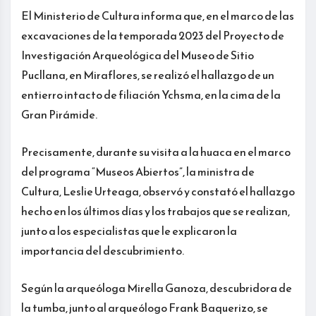
El Ministerio de Cultura informa que, en el marco de las
excavaciones de la temporada 2023 del Proyecto de
Investigación Arqueológica del Museo de Sitio
Pucllana, en Miraflores, se realizó el hallazgo de un
entierro intacto de filiación Ychsma, en la cima de la
Gran Pirámide.
Precisamente, durante su visita a la huaca en el marco
del programa “Museos Abiertos”, la ministra de
Cultura, Leslie Urteaga, observó y constató el hallazgo
hecho en los últimos días y los trabajos que se realizan,
junto a los especialistas que le explicaron la
importancia del descubrimiento.
Según la arqueóloga Mirella Ganoza, descubridora de
la tumba, junto al arqueólogo Frank Baquerizo, se