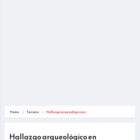
Home
Turismo
Hallazgo arqueológico en…
Hallazgo arqueológico en