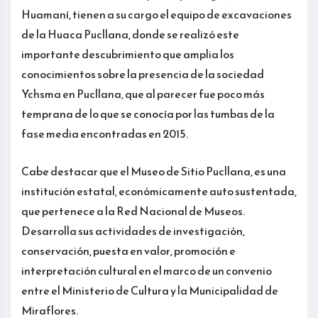
Huamaní, tienen a su cargo el equipo de excavaciones
de la Huaca Pucllana, donde se realizó este
importante descubrimiento que amplia los
conocimientos sobre la presencia de la sociedad
Ychsma en Pucllana, que al parecer fue poco más
temprana de lo que se conocía por las tumbas de la
fase media encontradas en 2015.
Cabe destacar que el Museo de Sitio Pucllana, es una
institución estatal, económicamente auto sustentada,
que pertenece a la Red Nacional de Museos.
Desarrolla sus actividades de investigación,
conservación, puesta en valor, promoción e
interpretación cultural en el marco de un convenio
entre el Ministerio de Cultura y la Municipalidad de
Miraflores.