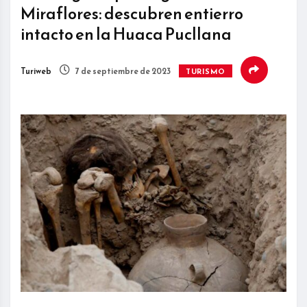
Miraflores: descubren entierro
intacto en la Huaca Pucllana
Turiweb
7 de septiembre de 2023
TURISMO