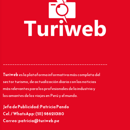
_____________________________________________
Turiweb
es la plataforma informativa más completa del
sector turismo, de actualización diaria con las noticias
más relevantes para los profesionales de la industria y
los amantes de los viajes en Perú y el mundo.
Jefa de Publicidad: Patricia Pando
Cel. / WhatsApp: (511) 986210180
Correo: patricia@turiweb.pe