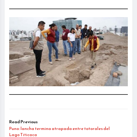
Read Previous
Puno: lancha termina atrapada entre totorales del
Lago Titicaca