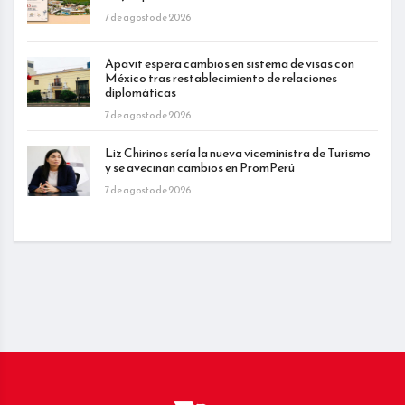
7 de agosto de 2026
Apavit espera cambios en sistema de visas con
México tras restablecimiento de relaciones
diplomáticas
7 de agosto de 2026
Liz Chirinos sería la nueva viceministra de Turismo
y se avecinan cambios en PromPerú
7 de agosto de 2026