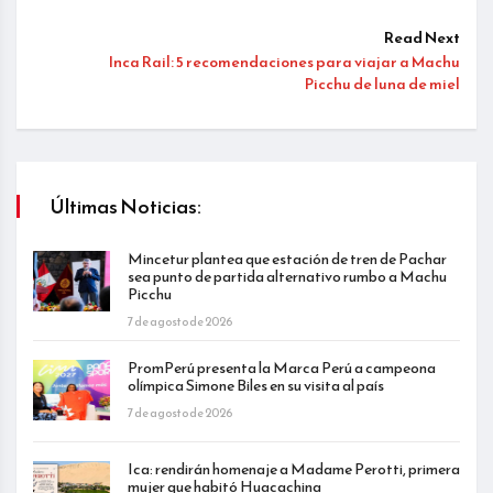
Read Next
Inca Rail: 5 recomendaciones para viajar a Machu
Picchu de luna de miel
Últimas Noticias:
Mincetur plantea que estación de tren de Pachar
sea punto de partida alternativo rumbo a Machu
Picchu
7 de agosto de 2026
PromPerú presenta la Marca Perú a campeona
olímpica Simone Biles en su visita al país
7 de agosto de 2026
Ica: rendirán homenaje a Madame Perotti, primera
mujer que habitó Huacachina