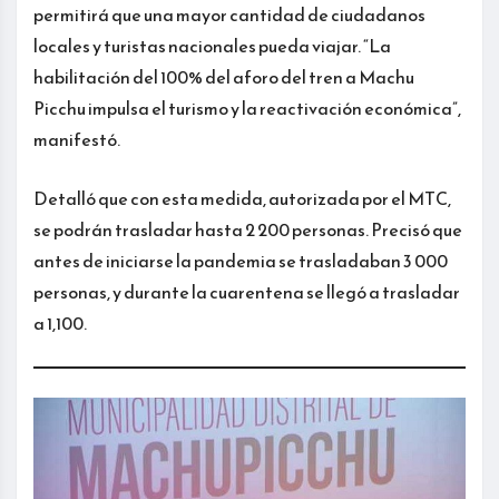
permitirá que una mayor cantidad de ciudadanos
locales y turistas nacionales pueda viajar. “La
habilitación del 100% del aforo del tren a Machu
Picchu impulsa el turismo y la reactivación económica”,
manifestó.
Detalló que con esta medida, autorizada por el MTC,
se podrán trasladar hasta 2 200 personas. Precisó que
antes de iniciarse la pandemia se trasladaban 3 000
personas, y durante la cuarentena se llegó a trasladar
a 1,100.