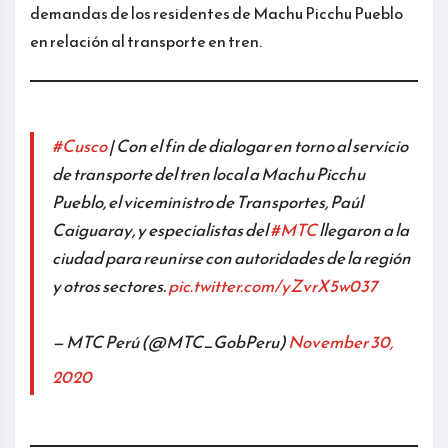
demandas de los residentes de Machu Picchu Pueblo
en relación al transporte en tren.
#Cusco
| Con el fin de dialogar en torno al servicio
de transporte del tren local a Machu Picchu
Pueblo, el viceministro de Transportes, Paúl
Caiguaray, y especialistas del
#MTC
llegaron a la
ciudad para reunirse con autoridades de la región
y otros sectores.
pic.twitter.com/yZvrX5w037
— MTC Perú (@MTC_GobPeru)
November 30,
2020