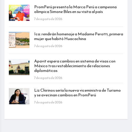
PromPerú presenta la Marca Perú a campeona
olímpica Simone Biles en su visita al país
7 de agosto de 2026
Ica: rendirán homenaje a Madame Perotti, primera
mujer que habitó Huacachina
7 de agosto de 2026
Apavit espera cambios en sistema de visas con
México tras restablecimiento de relaciones
diplomáticas
7 de agosto de 2026
Liz Chirinos sería la nueva viceministra de Turismo
y se avecinan cambios en PromPerú
7 de agosto de 2026