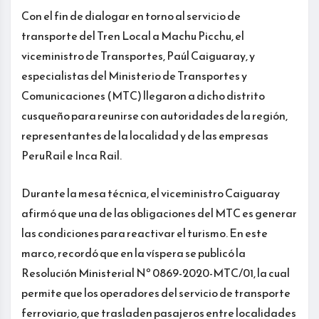
Con el fin de dialogar en torno al servicio de
transporte del Tren Local a Machu Picchu, el
viceministro de Transportes, Paúl Caiguaray, y
especialistas del Ministerio de Transportes y
Comunicaciones (MTC) llegaron a dicho distrito
cusqueño para reunirse con autoridades de la región,
representantes de la localidad y de las empresas
PeruRail e Inca Rail.
Durante la mesa técnica, el viceministro Caiguaray
afirmó que una de las obligaciones del MTC es generar
las condiciones para reactivar el turismo. En este
marco, recordó que en la víspera se publicó la
Resolución Ministerial Nº 0869-2020-MTC/01, la cual
permite que los operadores del servicio de transporte
ferroviario, que trasladen pasajeros entre localidades