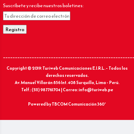
Suscríbete y recibe nuestros boletines:
______________________________________________________
Copyright © 2019: Turiweb Comunicaciones E.I.R.L. – Todos los
derechos reservados.
Av. Manuel Villarán 856 Int. 408 Surquillo, Lima – Perú.
Telf.: (511) 987761704 | Correo: info@turiweb.pe
Powered by
TBCOM Comunicación 360°