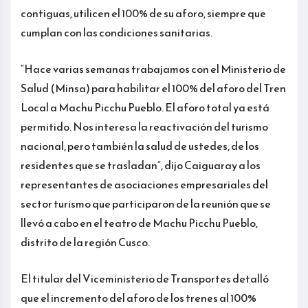
contiguas, utilicen el 100% de su aforo, siempre que
cumplan con las condiciones sanitarias.
“Hace varias semanas trabajamos con el Ministerio de
Salud (Minsa) para habilitar el 100% del aforo del Tren
Local a Machu Picchu Pueblo. El aforo total ya está
permitido. Nos interesa la reactivación del turismo
nacional, pero también la salud de ustedes, de los
residentes que se trasladan”, dijo Caiguaray a los
representantes de asociaciones empresariales del
sector turismo que participaron de la reunión que se
llevó a cabo en el teatro de Machu Picchu Pueblo,
distrito de la región Cusco.
El titular del Viceministerio de Transportes detalló
que el incremento del aforo de los trenes al 100%