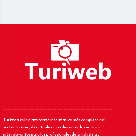
_____________________________________________
Turiweb
es la plataforma informativa más completa del
sector turismo, de actualización diaria con las noticias
más relevantes para los profesionales de la industria y