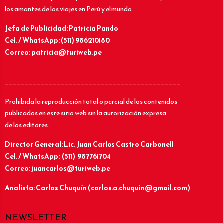
los amantes de los viajes en Perú y el mundo.
Jefa de Publicidad: Patricia Pando
Cel. / WhatsApp: (511) 986210180
Correo: patricia@turiweb.pe
____________________________________________
Prohibida la reproducción total o parcial de los contenidos
publicados en este sitio web sin la autorización expresa
de los editores.
Director General: Lic.
Juan Carlos Castro Carbonell
Cel. / WhatsApp: (511) 987761704
Correo: juancarlos@turiweb.pe
Analista: Carlos Chuquín (carlos.a.chuquin@gmail.com)
NEWSLETTER