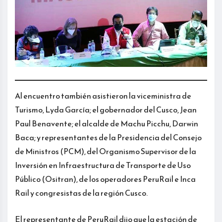
Al encuentro también asistieron la viceministra de
Turismo, Lyda García; el gobernador del Cusco, Jean
Paul Benavente; el alcalde de Machu Picchu, Darwin
Baca; y representantes de la Presidencia del Consejo
de Ministros (PCM), del Organismo Supervisor de la
Inversión en Infraestructura de Transporte de Uso
Público (Ositran), de los operadores PeruRail e Inca
Rail y congresistas de la región Cusco.
El representante de PeruRail dijo que la estación de