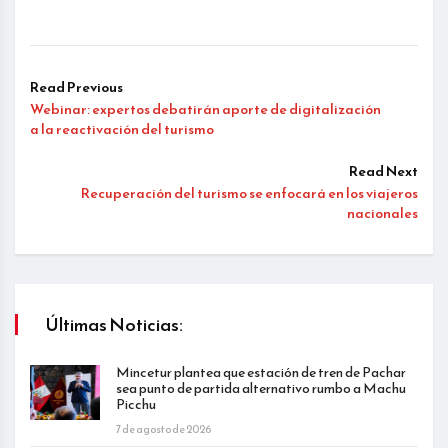
Read Previous
Webinar: expertos debatirán aporte de digitalización
a la reactivación del turismo
Read Next
Recuperación del turismo se enfocará en los viajeros
nacionales
Últimas Noticias:
Mincetur plantea que estación de tren de Pachar
sea punto de partida alternativo rumbo a Machu
Picchu
7 de agosto de 2026