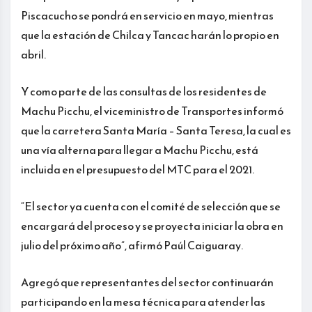
Piscacucho se pondrá en servicio en mayo, mientras
que la estación de Chilca y Tancac harán lo propio en
abril.
Y como parte de las consultas de los residentes de
Machu Picchu, el viceministro de Transportes informó
que la carretera Santa María – Santa Teresa, la cual es
una vía alterna para llegar a Machu Picchu, está
incluida en el presupuesto del MTC para el 2021.
“El sector ya cuenta con el comité de selección que se
encargará del proceso y se proyecta iniciar la obra en
julio del próximo año”, afirmó Paúl Caiguaray.
Agregó que representantes del sector continuarán
participando en la mesa técnica para atender las