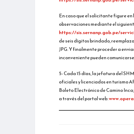
En caso que el solicitante figure 
observaciones mediante el siguient
https://sis.sernanp.gob.pe/servi
de seis dígitos brindado, reempla
JPG. Y finalmente proceder a envia
inconveniente pueden comunicarse 
5- Cada 15 días, la jefatura del SHM
oficiales y licenciados en turismo A
Boleto Electrónico de Camino Inca; 
a través del portal web:
www.opera