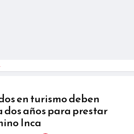
…
ados en turismo deben
a dos años para prestar
mino Inca