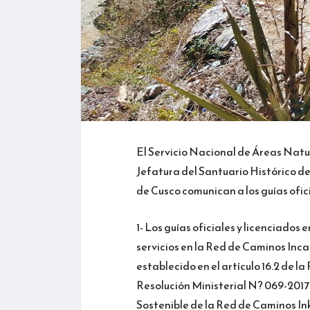
El Servicio Nacional de Áreas Natur
Jefatura del Santuario Histórico d
de Cusco comunican a los guías ofici
1- Los guías oficiales y licenciado
servicios en la Red de Caminos Inca
establecido en el artículo 16.2 de 
Resolución Ministerial N? 069-201
Sostenible de la Red de Caminos Ink