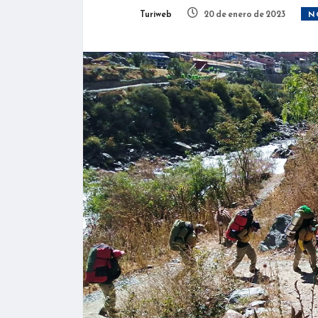
Turiweb
20 de enero de 2023
N