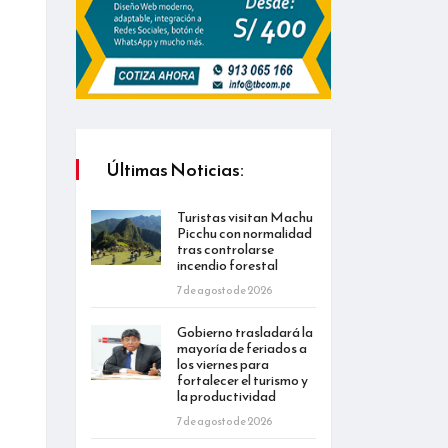
Últimas Noticias:
Turistas visitan Machu
Picchu con normalidad
tras controlarse
incendio forestal
7 de agosto de 2026
Gobierno trasladará la
mayoría de feriados a
los viernes para
fortalecer el turismo y
la productividad
7 de agosto de 2026