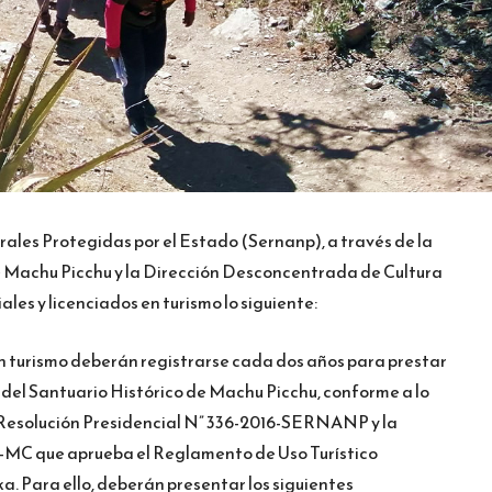
ales Protegidas por el Estado (Sernanp), a través de la
e Machu Picchu y la Dirección Desconcentrada de Cultura
ales y licenciados en turismo lo siguiente:
s en turismo deberán registrarse cada dos años para prestar
 del Santuario Histórico de Machu Picchu, conforme a lo
la Resolución Presidencial N” 336-2016-SERNANP y la
7-MC que aprueba el Reglamento de Uso Turístico
a. Para ello, deberán presentar los siguientes