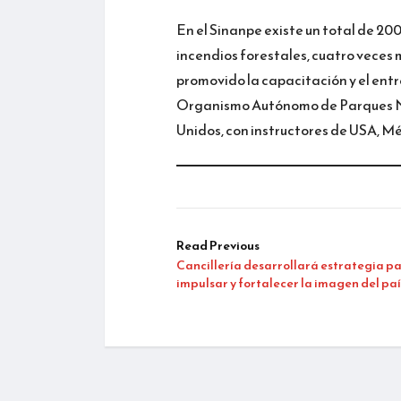
En el Sinanpe existe un total de 2
incendios forestales, cuatro veces m
promovido la capacitación y el ent
Organismo Autónomo de Parques Na
Unidos, con instructores de USA, M
Read Previous
Cancillería desarrollará estrategia p
impulsar y fortalecer la imagen del paí