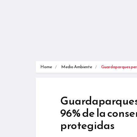
Home
Medio Ambiente
Guardaparques per
Guardaparques
96% de la conse
protegidas