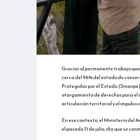
Gracias al permanente trabajo que
cerca del 96% del estado de conse
Protegidas por el Estado (Sinanpe),
otorgamiento de derechos para el a
articulación territorial y el impulso 
En ese contexto, el Ministerio del
el pasado 31 de julio, día que se c