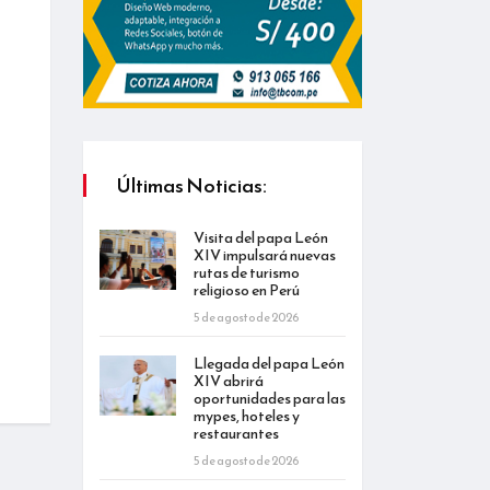
Últimas Noticias:
Visita del papa León
XIV impulsará nuevas
rutas de turismo
religioso en Perú
5 de agosto de 2026
Llegada del papa León
XIV abrirá
oportunidades para las
mypes, hoteles y
restaurantes
5 de agosto de 2026