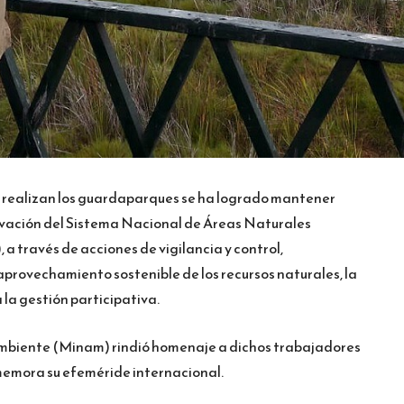
 realizan los guardaparques se ha logrado mantener
rvación del Sistema Nacional de Áreas Naturales
 a través de acciones de vigilancia y control,
provechamiento sostenible de los recursos naturales, la
a la gestión participativa.
 Ambiente (Minam) rindió homenaje a dichos trabajadores
onmemora su efeméride internacional.