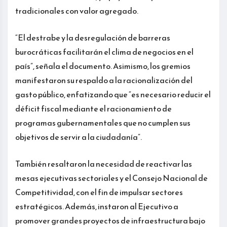
tradicionales con valor agregado.
“El destrabe y la desregulación de barreras
burocráticas facilitarán el clima de negocios en el
país”, señala el documento. Asimismo, los gremios
manifestaron su respaldo a la racionalización del
gasto público, enfatizando que “es necesario reducir el
déficit fiscal mediante el racionamiento de
programas gubernamentales que no cumplen sus
objetivos de servir a la ciudadanía”.
También resaltaron la necesidad de reactivar las
mesas ejecutivas sectoriales y el Consejo Nacional de
Competitividad, con el fin de impulsar sectores
estratégicos. Además, instaron al Ejecutivo a
promover grandes proyectos de infraestructura bajo