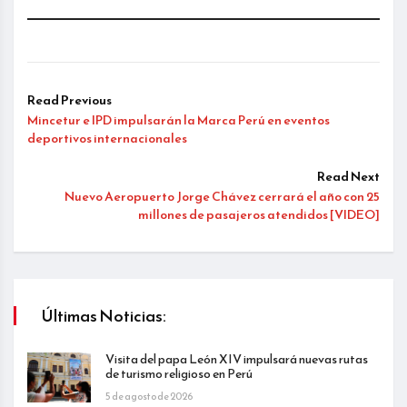
Read Previous
Mincetur e IPD impulsarán la Marca Perú en eventos
deportivos internacionales
Read Next
Nuevo Aeropuerto Jorge Chávez cerrará el año con 25
millones de pasajeros atendidos [VIDEO]
Últimas Noticias:
Visita del papa León XIV impulsará nuevas rutas
de turismo religioso en Perú
5 de agosto de 2026