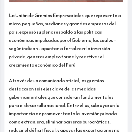
La Unión de Gremios Empresariales, que representa a
micro, pequeñas, medianas y grandes empresas del
país, expresó su pleno respaldo a las políticas
económicas impulsadas por el Gobierno, las cuales –
según indican– apuntan a fortalecer la inversión
privada, generar empleo formal y reactivar el
crecimiento económico del Perú.
A través de un comunicado oficial, los gremios
destacaron seis ejes clave de las medidas
gubernamentales que consideran fundamentales
para el desarrollo nacional. Entre ellos, subrayaron la
importancia de promover tanto la inversión privada
como extranjera, eliminar barreras burocráticas,
reducir el déficit fiscal, y apoyar las exportaciones no