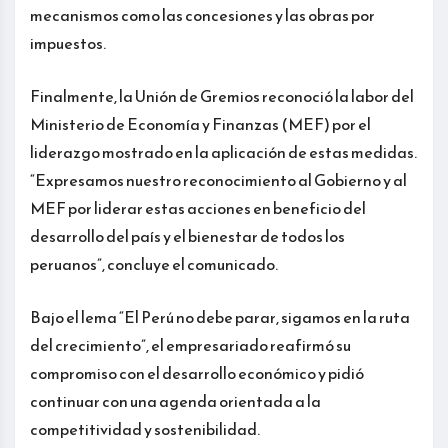
mecanismos como las concesiones y las obras por
impuestos.
Finalmente, la Unión de Gremios reconoció la labor del
Ministerio de Economía y Finanzas (MEF) por el
liderazgo mostrado en la aplicación de estas medidas.
“Expresamos nuestro reconocimiento al Gobierno y al
MEF por liderar estas acciones en beneficio del
desarrollo del país y el bienestar de todos los
peruanos”, concluye el comunicado.
Bajo el lema “El Perú no debe parar, sigamos en la ruta
del crecimiento”, el empresariado reafirmó su
compromiso con el desarrollo económico y pidió
continuar con una agenda orientada a la
competitividad y sostenibilidad.