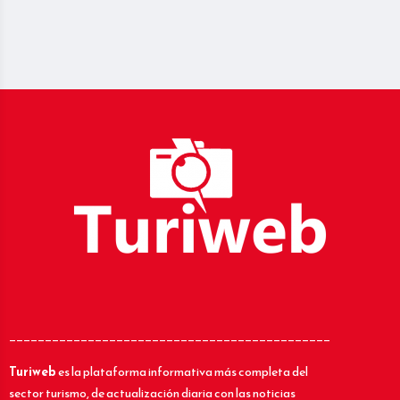
_____________________________________________
Turiweb
es la plataforma informativa más completa del
sector turismo, de actualización diaria con las noticias