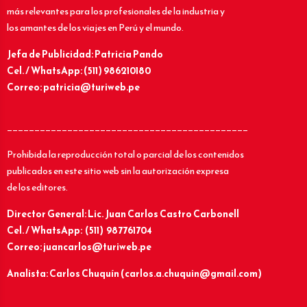
más relevantes para los profesionales de la industria y
los amantes de los viajes en Perú y el mundo.
Jefa de Publicidad: Patricia Pando
Cel. / WhatsApp: (511) 986210180
Correo: patricia@turiweb.pe
____________________________________________
Prohibida la reproducción total o parcial de los contenidos
publicados en este sitio web sin la autorización expresa
de los editores.
Director General: Lic.
Juan Carlos Castro Carbonell
Cel. / WhatsApp: (511) 987761704
Correo: juancarlos@turiweb.pe
Analista: Carlos Chuquín (carlos.a.chuquin@gmail.com)