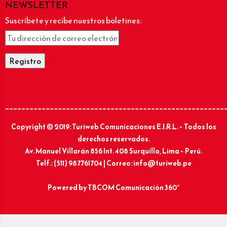
NEWSLETTER
Suscríbete y recibe nuestros boletines:
______________________________________________________
Copyright © 2019: Turiweb Comunicaciones E.I.R.L. – Todos los
derechos reservados.
Av. Manuel Villarán 856 Int. 408 Surquillo, Lima – Perú.
Telf.: (511) 987761704 | Correo: info@turiweb.pe
Powered by
TBCOM Comunicación 360°