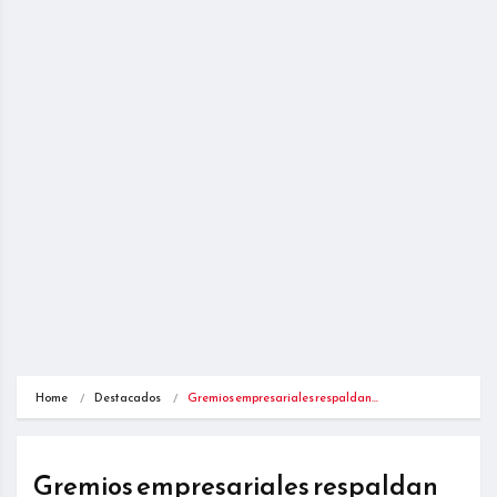
Home
Destacados
Gremios empresariales respaldan…
Gremios empresariales respaldan