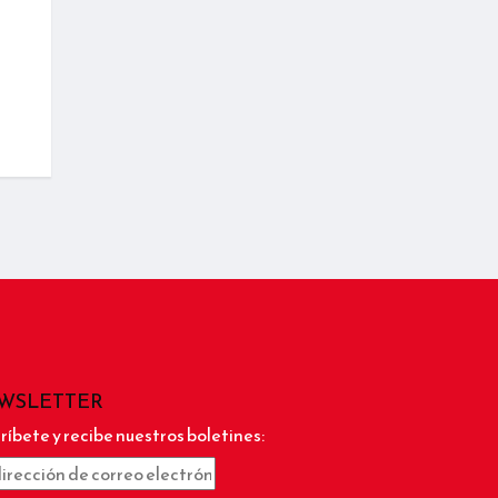
WSLETTER
ríbete y recibe nuestros boletines: