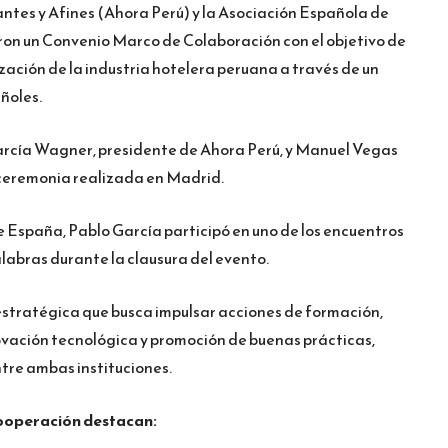
ntes y Afines (Ahora Perú) y la Asociación Española de
on un Convenio Marco de Colaboración con el objetivo de
zación de la industria hotelera peruana a través de un
ñoles.
García Wagner, presidente de Ahora Perú, y Manuel Vegas
ceremonia realizada en Madrid.
e España, Pablo García participó en uno de los encuentros
abras durante la clausura del evento.
estratégica que busca impulsar acciones de formación,
vación tecnológica y promoción de buenas prácticas,
tre ambas instituciones.
cooperación destacan: