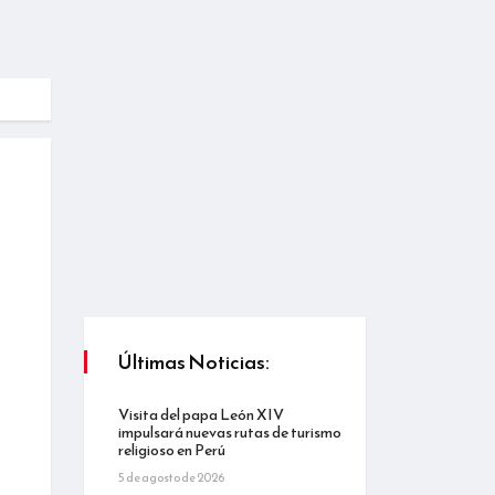
Últimas Noticias:
Visita del papa León XIV
impulsará nuevas rutas de turismo
religioso en Perú
5 de agosto de 2026