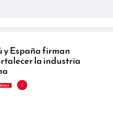
ú y España firman
rtalecer la industria
na
RESAS