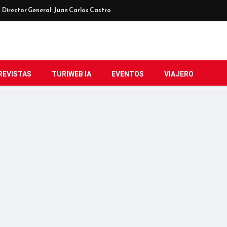
Director General: Juan Carlos Castro
REVISTAS
TURIWEB IA
EVENTOS
VIAJERO