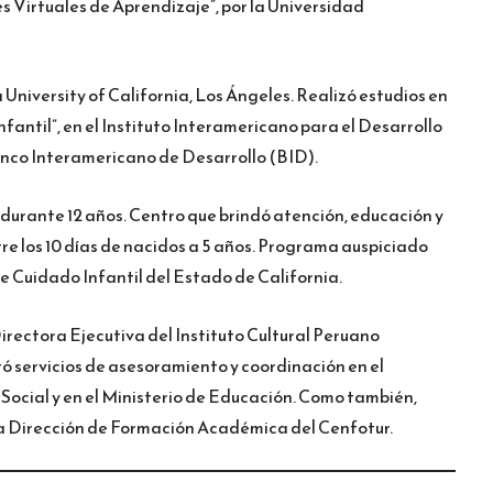
s Virtuales de Aprendizaje”, por la Universidad
 University of California, Los Ángeles. Realizó estudios en
nfantil”, en el Instituto Interamericano para el Desarrollo
nco Interamericano de Desarrollo (BID).
, durante 12 años. Centro que brindó atención, educación y
tre los 10 días de nacidos a 5 años. Programa auspiciado
e Cuidado Infantil del Estado de California.
rectora Ejecutiva del Instituto Cultural Peruano
 servicios de asesoramiento y coordinación en el
n Social y en el Ministerio de Educación. Como también,
la Dirección de Formación Académica del Cenfotur.