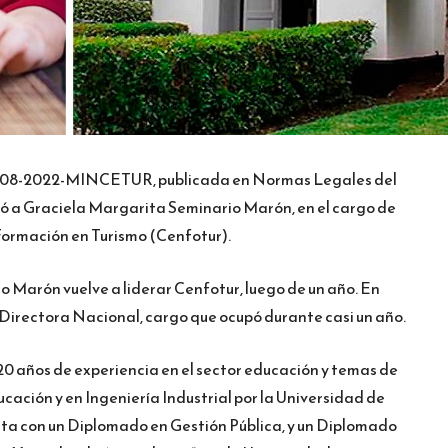
008-2022-MINCETUR, publicada en Normas Legales del
gnó a Graciela Margarita Seminario Marón, en el cargo de
Formación en Turismo (Cenfotur).
 Marón vuelve a liderar Cenfotur, luego de un año. En
irectora Nacional, cargo que ocupó durante casi un año.
0 años de experiencia en el sector educación y temas de
ucación y en Ingeniería Industrial por la Universidad de
ta con un Diplomado en Gestión Pública, y un Diplomado