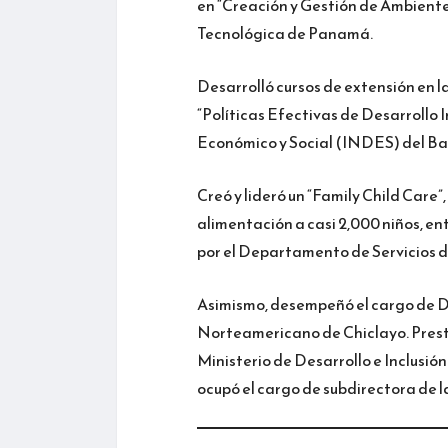
en “Creación y Gestión de Ambiente
Tecnológica de Panamá.
Desarrolló cursos de extensión en la
“Políticas Efectivas de Desarrollo I
Económico y Social (INDES) del Ba
Creó y lideró un “Family Child Care”
alimentación a casi 2,000 niños, en
por el Departamento de Servicios d
Asimismo, desempeñó el cargo de Di
Norteamericano de Chiclayo. Prestó
Ministerio de Desarrollo e Inclusió
ocupó el cargo de subdirectora de 