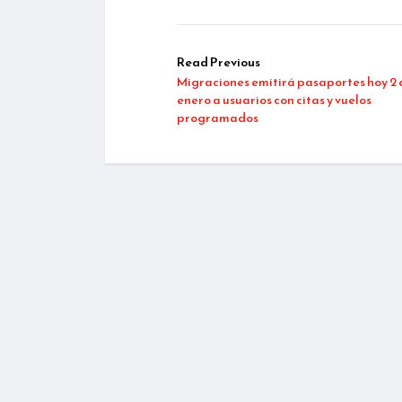
Read Previous
Migraciones emitirá pasaportes hoy 2 
enero a usuarios con citas y vuelos
programados