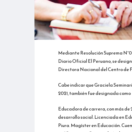
Mediante Resolución Suprema N°
Diario Oficial El Peruano, se desi
Directora Nacional del Centro de 
Cabe indicar que Graciela Seminario
2021, también fue designada como D
Educadora de carrera, con más de 2
desarrollo social. Licenciada en Ed
Piura. Magíster en Educación. Cuen