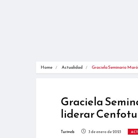
Home
Actualidad
Graciela Seminario Mar
Graciela Semin
liderar Cenfotu
Turiweb
3 de enero de 2023
AC