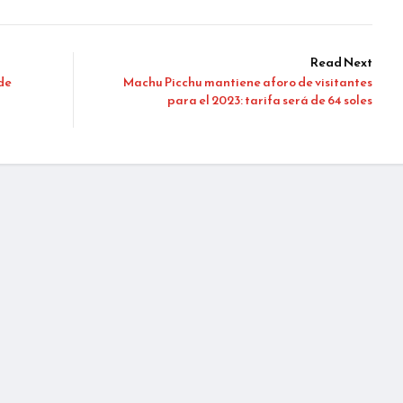
Read Next
de
Machu Picchu mantiene aforo de visitantes
para el 2023: tarifa será de 64 soles