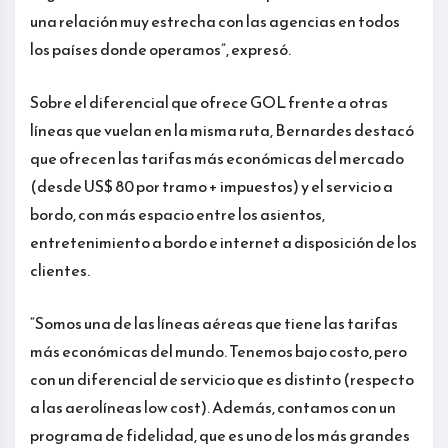
una relación muy estrecha con las agencias en todos
los países donde operamos”, expresó.
Sobre el diferencial que ofrece GOL frente a otras
líneas que vuelan en la misma ruta, Bernardes destacó
que ofrecen las tarifas más económicas del mercado
(desde US$ 80 por tramo + impuestos) y el servicio a
bordo, con más espacio entre los asientos,
entretenimiento a bordo e internet a disposición de los
clientes.
“Somos una de las líneas aéreas que tiene las tarifas
más económicas del mundo. Tenemos bajo costo, pero
con un diferencial de servicio que es distinto (respecto
a las aerolíneas low cost). Además, contamos con un
programa de fidelidad, que es uno de los más grandes