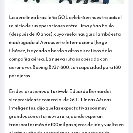
La aerolínea brasileña GOL celebró en nuestro país el
reinicio de sus operaciones entre Lima y Sao Paulo
(después de 10 años), cuyo vuelo inaugural arribó esta
madrugada al Aeropuerto Internacional Jorge
Chávez, trayendo a bordo a altos directivos de la
compañía aérea. La nueva ruta es operada con
aeronaves Boeing B737-800, con capacidad para 180
pasajeros.
En declaraciones a
Turiweb
, Eduardo Bernardes,
vicepresidente comercial de GOL Líneas Aéreas
Inteligentes, dijo que las expectativas son muy
grandes con esta nueva ruta, donde esperan
transportar más de 100 mil pasajeros de ida y vuelta en
el primer año de operaciones, con una ocupación