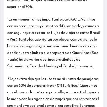
superior al 70%.
“Es un momento muy importante para GOL. Venimos
con un producto muy distinto y diferenciado, y vamos a
conseguir que crezcan los flujos de viajeros entre Brasil
y Perú, tanto los que viajan por placer como quienes lo
hacen por negocios, permitiendo una buena conexión
desde nuestro hub en el aeropuerto de Guarulhos (Sao
Paulo) hacia varios destinos brasileños y de
Sudamérica, Estados Unidos y el Caribe”, comentó.
El ejecutivo dijo que la ruta tendrá un mix de pasajeros,
con un 60% de corporativo y 40% turístico. “Queremos
que el mercado crezca y, para ello, vamos a trabajar de
la mano con las agencias de viajes que operan tanto el
segmento vacacional como el corporativo. Tenemos