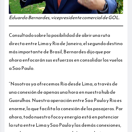
Eduardo Bernardes, vicepresidente comercial de GOL.
Consultado sobre la posibilidad de abrir una ruta
directa entre Lima y Rio de Janeiro, el segundo destino
más importante de Brasil, Bernardes dijo que por
ahora enfocarán sus esfuerzos en consolidar los vuelos
a Sao Paulo.
“Nosotros ya ofrecemos Rio desde Lima, a través de
una conexión de apenas una hora en nuestro hub de
Guarulhos. Nuestra operación entre Sao Paulo y Rio es
enorme, lo que facilita la conexión de los pasajeros. Por
ahora, todo nuestro foco y energía está en potenciar
la ruta entre Lima y Sao Paulo y las demás conexiones,