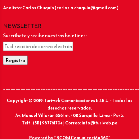
Analista: Carlos Chuquín (carlos.a.chuquin@gmail.com)
NEWSLETTER
Suscríbete y recibe nuestros boletines:
______________________________________________________
Copyright © 2019: Turiweb Comunicaciones E.I.R.L. – Todos los
derechos reservados.
Av. Manuel Villarán 856 Int. 408 Surquillo, Lima – Perú.
Telf.: (511) 987761704 | Correo: info@turiweb.pe
Powered by
TBCOM Comunicación 360°