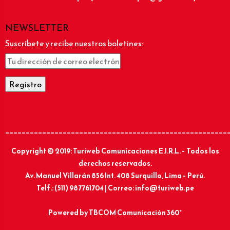
NEWSLETTER
Suscríbete y recibe nuestros boletines:
______________________________________________________
Copyright © 2019: Turiweb Comunicaciones E.I.R.L. – Todos los
derechos reservados.
Av. Manuel Villarán 856 Int. 408 Surquillo, Lima – Perú.
Telf.: (511) 987761704 | Correo: info@turiweb.pe
Powered by
TBCOM Comunicación 360°