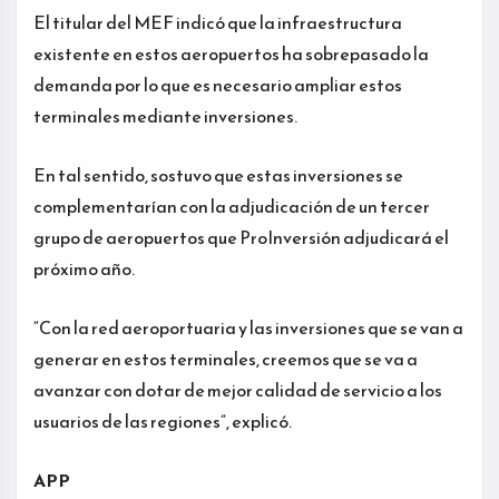
El titular del MEF indicó que la infraestructura
existente en estos aeropuertos ha sobrepasado la
demanda por lo que es necesario ampliar estos
terminales mediante inversiones.
En tal sentido, sostuvo que estas inversiones se
complementarían con la adjudicación de un tercer
grupo de aeropuertos que ProInversión adjudicará el
próximo año.
“Con la red aeroportuaria y las inversiones que se van a
generar en estos terminales, creemos que se va a
avanzar con dotar de mejor calidad de servicio a los
usuarios de las regiones”, explicó.
APP