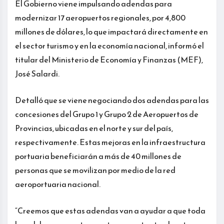
El Gobierno viene impulsando adendas para
modernizar 17 aeropuertos regionales, por 4,800
millones de dólares, lo que impactará directamente en
el sector turismo y en la economía nacional, informó el
titular del Ministerio de Economía y Finanzas (MEF),
José Salardi.
Detalló que se viene negociando dos adendas para las
concesiones del Grupo 1 y Grupo 2 de Aeropuertos de
Provincias, ubicadas en el norte y sur del país,
respectivamente. Estas mejoras en la infraestructura
portuaria beneficiarán a más de 40 millones de
personas que se movilizan por medio de la red
aeroportuaria nacional.
“Creemos que estas adendas van a ayudar a que toda