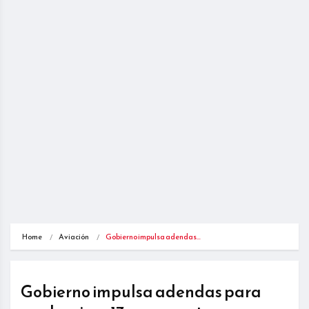
Home
Aviación
Gobierno impulsa adendas…
Gobierno impulsa adendas para