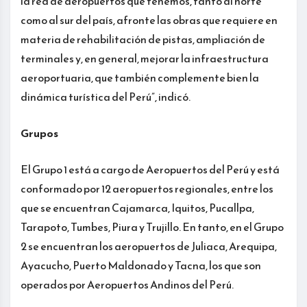
la red de aeropuertos que tenemos, tanto al norte
como al sur del país, afronte las obras que requiere en
materia de rehabilitación de pistas, ampliación de
terminales y, en general, mejorar la infraestructura
aeroportuaria, que también complemente bien la
dinámica turística del Perú”, indicó.
Grupos
El Grupo 1 está a cargo de Aeropuertos del Perú y está
conformado por 12 aeropuertos regionales, entre los
que se encuentran Cajamarca, Iquitos, Pucallpa,
Tarapoto, Tumbes, Piura y Trujillo. En tanto, en el Grupo
2 se encuentran los aeropuertos de Juliaca, Arequipa,
Ayacucho, Puerto Maldonado y Tacna, los que son
operados por Aeropuertos Andinos del Perú.