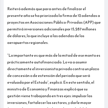
Reiteró además que para antes de finalizar el
presente año se ha priorizado la firma de 12 adendas a
proyectos en Asociaciones Público-Privadas (APP) que
permitirá inversiones adicionales por 15,287 millones
de dólares, lo que incluye a las adendas de los
aeropuertos regionales.
“Lo importante es que más de la mitad de ese monto es
prácticamente autofinanciado. Lo va a asumir
directamente el inversionista privado contra un plazo
de concesión o de extensión del periodo que será
evaluada por el Estado”, explicó. En este sentido, el
ministro de Economía y Finanzas explicó que su
gestión viene trabajando en tres ejes: impulsar las
inversiones, fortalecer los sectores, y darle mayor