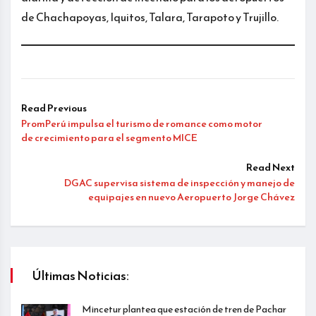
de Chachapoyas, Iquitos, Talara, Tarapoto y Trujillo.
Read Previous
PromPerú impulsa el turismo de romance como motor
de crecimiento para el segmento MICE
Read Next
DGAC supervisa sistema de inspección y manejo de
equipajes en nuevo Aeropuerto Jorge Chávez
Últimas Noticias:
Mincetur plantea que estación de tren de Pachar