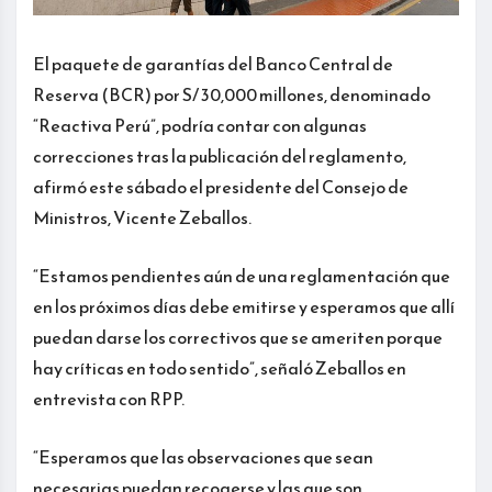
El paquete de garantías del Banco Central de
Reserva (BCR) por S/ 30,000 millones, denominado
“Reactiva Perú”, podría contar con algunas
correcciones tras la publicación del reglamento,
afirmó este sábado el presidente del Consejo de
Ministros, Vicente Zeballos.
“Estamos pendientes aún de una reglamentación que
en los próximos días debe emitirse y esperamos que allí
puedan darse los correctivos que se ameriten porque
hay críticas en todo sentido”, señaló Zeballos en
entrevista con RPP.
“Esperamos que las observaciones que sean
necesarias puedan recogerse y las que son