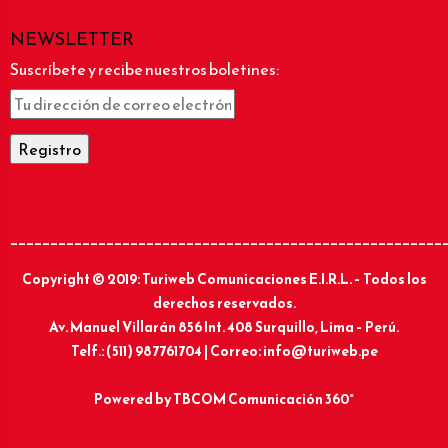
NEWSLETTER
Suscríbete y recibe nuestros boletines:
______________________________________________________
Copyright © 2019: Turiweb Comunicaciones E.I.R.L. – Todos los
derechos reservados.
Av. Manuel Villarán 856 Int. 408 Surquillo, Lima – Perú.
Telf.: (511) 987761704 | Correo: info@turiweb.pe
Powered by
TBCOM Comunicación 360°