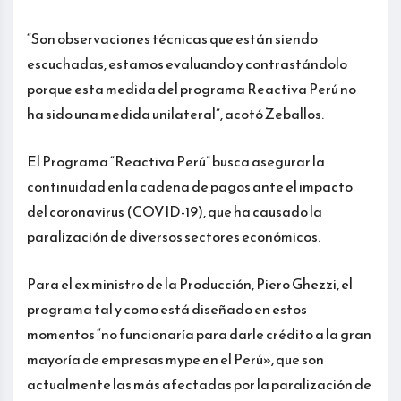
“Son observaciones técnicas que están siendo
escuchadas, estamos evaluando y contrastándolo
porque esta medida del programa Reactiva Perú no
ha sido una medida unilateral”, acotó Zeballos.
El Programa “Reactiva Perú” busca asegurar la
continuidad en la cadena de pagos ante el impacto
del coronavirus (COVID-19), que ha causado la
paralización de diversos sectores económicos.
Para el ex ministro de la Producción, Piero Ghezzi, el
programa tal y como está diseñado en estos
momentos “no funcionaría para darle crédito a la gran
mayoría de empresas mype en el Perú», que son
actualmente las más afectadas por la paralización de