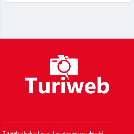
_____________________________________________
Turiweb
es la plataforma informativa más completa del