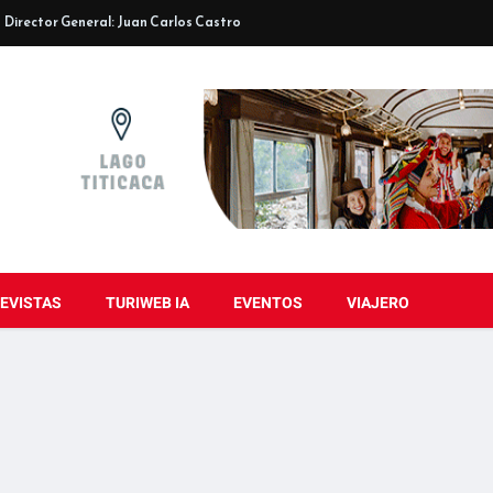
Director General: Juan Carlos Castro
EVISTAS
TURIWEB IA
EVENTOS
VIAJERO