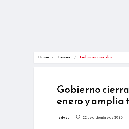
Home
Turismo
Gobierno cierra las…
Gobierno cierra 
enero y amplía
Turiweb
22 de diciembre de 2020