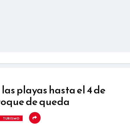
las playas hasta el 4 de
 toque de queda
TURISMO