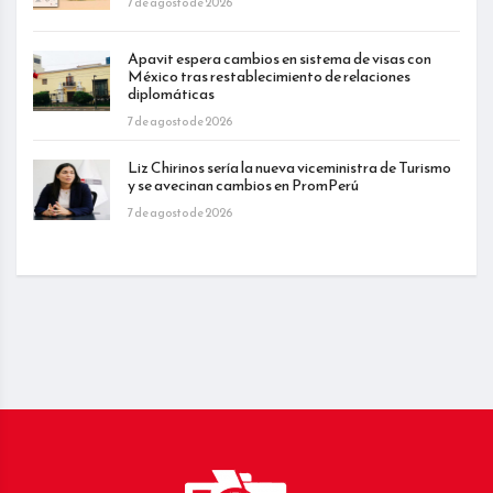
7 de agosto de 2026
Apavit espera cambios en sistema de visas con
México tras restablecimiento de relaciones
diplomáticas
7 de agosto de 2026
Liz Chirinos sería la nueva viceministra de Turismo
y se avecinan cambios en PromPerú
7 de agosto de 2026