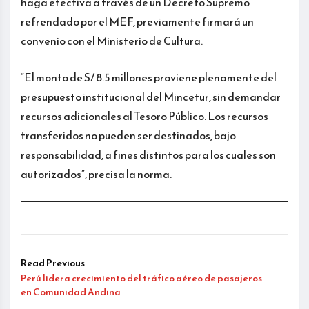
haga efectiva a través de un Decreto Supremo
refrendado por el MEF, previamente firmará un
convenio con el Ministerio de Cultura.
“El monto de S/ 8.5 millones proviene plenamente del
presupuesto institucional del Mincetur, sin demandar
recursos adicionales al Tesoro Público. Los recursos
transferidos no pueden ser destinados, bajo
responsabilidad, a fines distintos para los cuales son
autorizados”, precisa la norma.
Read Previous
Perú lidera crecimiento del tráfico aéreo de pasajeros
en Comunidad Andina