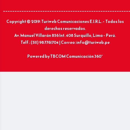
______________________________________________________
Copyright © 2019: Turiweb Comunicaciones E.I.R.L. – Todos los
derechos reservados.
Av. Manuel Villarán 856 Int. 408 Surquillo, Lima – Perú.
Telf.: (511) 987761704 | Correo: info@turiweb.pe
Powered by
TBCOM Comunicación 360°