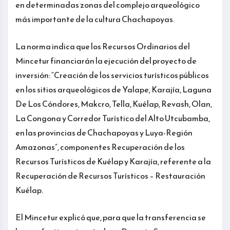
en determinadas zonas del complejo arqueológico
más importante de la cultura Chachapoyas.
La norma indica que los Recursos Ordinarios del
Mincetur financiarán la ejecución del proyecto de
inversión: “Creación de los servicios turísticos públicos
en los sitios arqueológicos de Yalape, Karajía, Laguna
De Los Cóndores, Makcro, Tella, Kuélap, Revash, Olan,
La Congona y Corredor Turístico del Alto Utcubamba,
en las provincias de Chachapoyas y Luya-Región
Amazonas”, componentes Recuperación de los
Recursos Turísticos de Kuélap y Karajía, referente a la
Recuperación de Recursos Turísticos – Restauración
Kuélap.
El Mincetur explicó que, para que la transferencia se