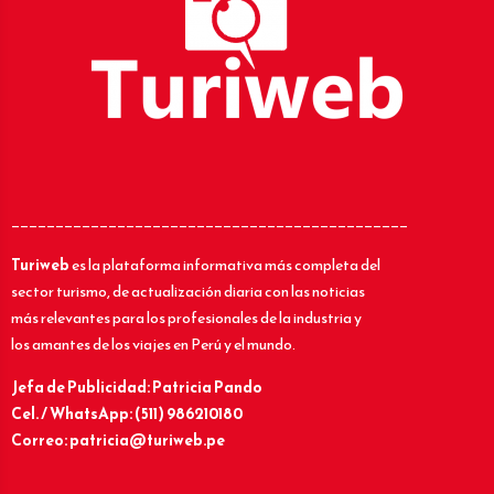
_____________________________________________
Turiweb
es la plataforma informativa más completa del
sector turismo, de actualización diaria con las noticias
más relevantes para los profesionales de la industria y
los amantes de los viajes en Perú y el mundo.
Jefa de Publicidad: Patricia Pando
Cel. / WhatsApp: (511) 986210180
Correo: patricia@turiweb.pe