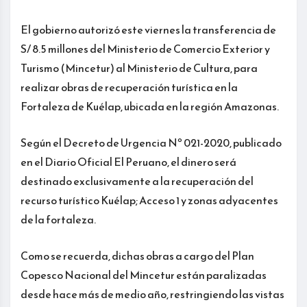
El gobierno autorizó este viernes la transferencia de
S/ 8.5 millones del Ministerio de Comercio Exterior y
Turismo (Mincetur) al Ministerio de Cultura, para
realizar obras de recuperación turística en la
Fortaleza de Kuélap, ubicada en la región Amazonas.
Según el Decreto de Urgencia Nº 021-2020, publicado
en el Diario Oficial El Peruano, el dinero será
destinado exclusivamente a la recuperación del
recurso turístico Kuélap; Acceso 1 y zonas adyacentes
de la fortaleza.
Como se recuerda, dichas obras a cargo del Plan
Copesco Nacional del Mincetur están paralizadas
desde hace más de medio año, restringiendo las vistas