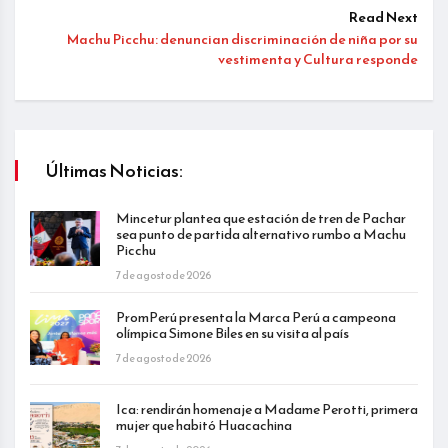
Read Next
Machu Picchu: denuncian discriminación de niña por su
vestimenta y Cultura responde
Últimas Noticias:
Mincetur plantea que estación de tren de Pachar
sea punto de partida alternativo rumbo a Machu
Picchu
7 de agosto de 2026
PromPerú presenta la Marca Perú a campeona
olímpica Simone Biles en su visita al país
7 de agosto de 2026
Ica: rendirán homenaje a Madame Perotti, primera
mujer que habitó Huacachina