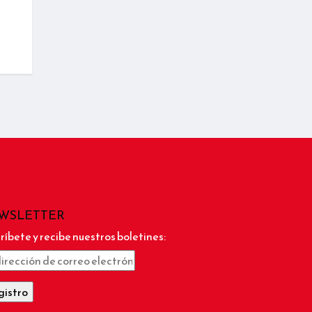
WSLETTER
ríbete y recibe nuestros boletines: