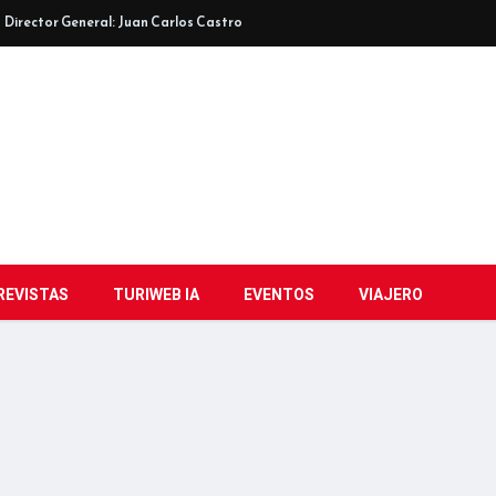
Director General: Juan Carlos Castro
REVISTAS
TURIWEB IA
EVENTOS
VIAJERO