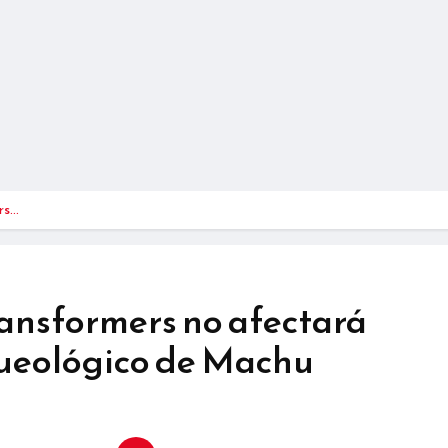
rs…
ansformers no afectará
ueológico de Machu