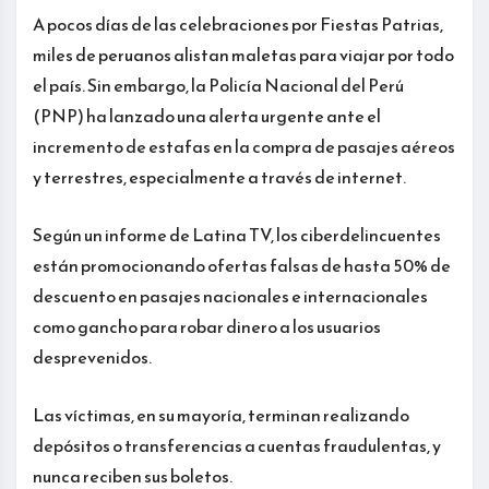
A pocos días de las celebraciones por Fiestas Patrias,
miles de peruanos alistan maletas para viajar por todo
el país. Sin embargo, la Policía Nacional del Perú
(PNP) ha lanzado una alerta urgente ante el
incremento de estafas en la compra de pasajes aéreos
y terrestres, especialmente a través de internet.
Según un informe de Latina TV, los ciberdelincuentes
están promocionando ofertas falsas de hasta 50% de
descuento en pasajes nacionales e internacionales
como gancho para robar dinero a los usuarios
desprevenidos.
Las víctimas, en su mayoría, terminan realizando
depósitos o transferencias a cuentas fraudulentas, y
nunca reciben sus boletos.