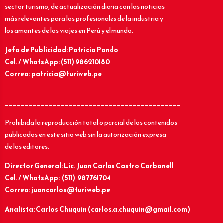
sector turismo, de actualización diaria con las noticias
más relevantes para los profesionales de la industria y
los amantes de los viajes en Perú y el mundo.
Jefa de Publicidad: Patricia Pando
Cel. / WhatsApp: (511) 986210180
Correo: patricia@turiweb.pe
____________________________________________
Prohibida la reproducción total o parcial de los contenidos
publicados en este sitio web sin la autorización expresa
de los editores.
Director General: Lic.
Juan Carlos Castro Carbonell
Cel. / WhatsApp: (511) 987761704
Correo: juancarlos@turiweb.pe
Analista: Carlos Chuquín (carlos.a.chuquin@gmail.com)