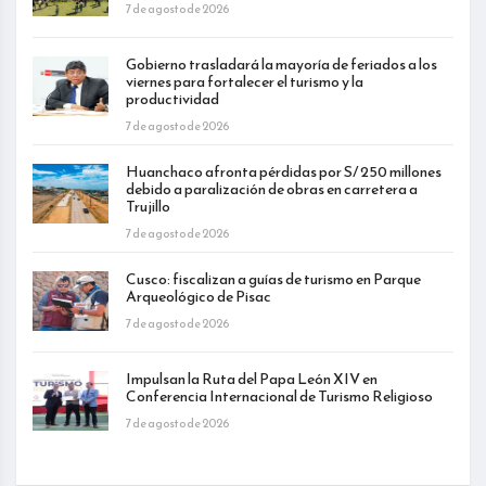
7 de agosto de 2026
Gobierno trasladará la mayoría de feriados a los
viernes para fortalecer el turismo y la
productividad
7 de agosto de 2026
Huanchaco afronta pérdidas por S/ 250 millones
debido a paralización de obras en carretera a
Trujillo
7 de agosto de 2026
Cusco: fiscalizan a guías de turismo en Parque
Arqueológico de Pisac
7 de agosto de 2026
Impulsan la Ruta del Papa León XIV en
Conferencia Internacional de Turismo Religioso
7 de agosto de 2026