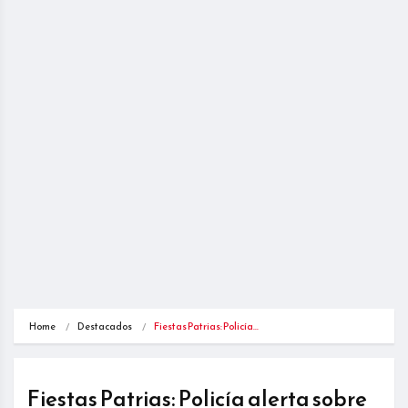
Home
Destacados
Fiestas Patrias: Policía…
Fiestas Patrias: Policía alerta sobre