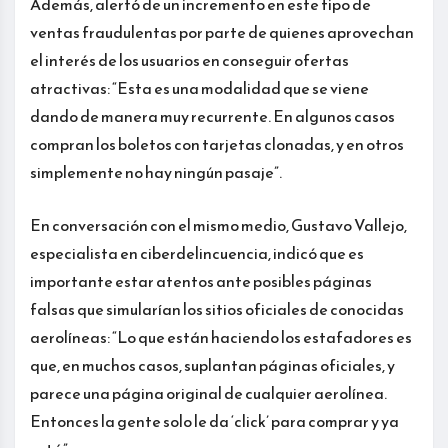
Además, alertó de un incremento en este tipo de
ventas fraudulentas por parte de quienes aprovechan
el interés de los usuarios en conseguir ofertas
atractivas: “Esta es una modalidad que se viene
dando de manera muy recurrente. En algunos casos
compran los boletos con tarjetas clonadas, y en otros
simplemente no hay ningún pasaje”.
En conversación con el mismo medio, Gustavo Vallejo,
especialista en ciberdelincuencia, indicó que es
importante estar atentos ante posibles páginas
falsas que simularían los sitios oficiales de conocidas
aerolíneas: “Lo que están haciendo los estafadores es
que, en muchos casos, suplantan páginas oficiales, y
parece una página original de cualquier aerolínea.
Entonces la gente solo le da ‘click’ para comprar y ya