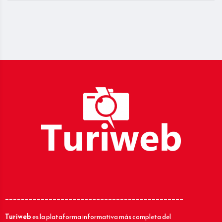
_____________________________________________
Turiweb
es la plataforma informativa más completa del