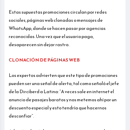
Estas supuestas promociones circulan por redes
sociales, páginas web clonadas o mensajes de
WhatsApp, donde se hacen pasar por agencias
reconocidas. Una vez que el usuario paga,
desaparecen sin dejar rastro.
CLONACIÓN DE PÁGINAS WEB
Los expertos advierten que este tipo de promociones
pueden ser una señal de alerta, tal como señaló el jefe
de la Dirciberd a Latina: “A veces sale en internet el
anuncio de pasajes baratos y nos metemos ahí por un
descuento especial y esto tendría que hacernos
desconfiar”.