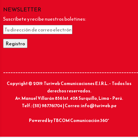
NEWSLETTER
Suscríbete y recibe nuestros boletines:
______________________________________________________
Copyright © 2019: Turiweb Comunicaciones E.I.R.L. – Todos los
derechos reservados.
Av. Manuel Villarán 856 Int. 408 Surquillo, Lima – Perú.
Telf.: (511) 987761704 | Correo: info@turiweb.pe
Powered by
TBCOM Comunicación 360°