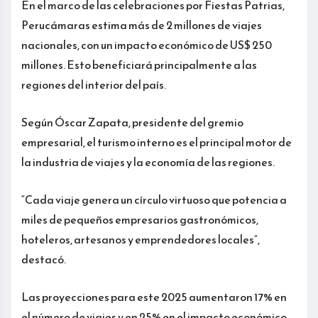
En el marco de las celebraciones por Fiestas Patrias,
Perucámaras estima más de 2 millones de viajes
nacionales, con un impacto económico de US$ 250
millones. Esto beneficiará principalmente a las
regiones del interior del país.
Según Óscar Zapata, presidente del gremio
empresarial, el turismo interno es el principal motor de
la industria de viajes y la economía de las regiones.
“Cada viaje genera un círculo virtuoso que potencia a
miles de pequeños empresarios gastronómicos,
hoteleros, artesanos y emprendedores locales”,
destacó.
Las proyecciones para este 2025 aumentaron 17% en
el número de viajes y en 25% en el impacto económico,