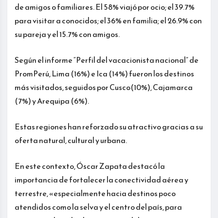
de amigos o familiares. El 58% viajó por ocio; el 39.7%
para visitar a conocidos; el 36% en familia; el 26.9% con
su pareja y el 15.7% con amigos.
Según el informe “Perfil del vacacionista nacional” de
PromPerú, Lima (16%) e Ica (14%) fueron los destinos
más visitados, seguidos por Cusco(10%), Cajamarca
(7%) y Arequipa (6%).
Estas regiones han reforzado su atractivo gracias a su
oferta natural, cultural y urbana.
En este contexto, Óscar Zapata destacó la
importancia de fortalecer la conectividad aérea y
terrestre, «especialmente hacia destinos poco
atendidos como la selva y el centro del país, para