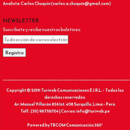
Analista: Carlos Chuquín (carlos.a.chuquin@gmail.com)
NEWSLETTER
Suscríbete y recibe nuestros boletines:
______________________________________________________
Copyright © 2019: Turiweb Comunicaciones E.I.R.L. – Todos los
derechos reservados.
Av. Manuel Villarán 856 Int. 408 Surquillo, Lima – Perú.
Telf.: (511) 987761704 | Correo: info@turiweb.pe
Powered by
TBCOM Comunicación 360°