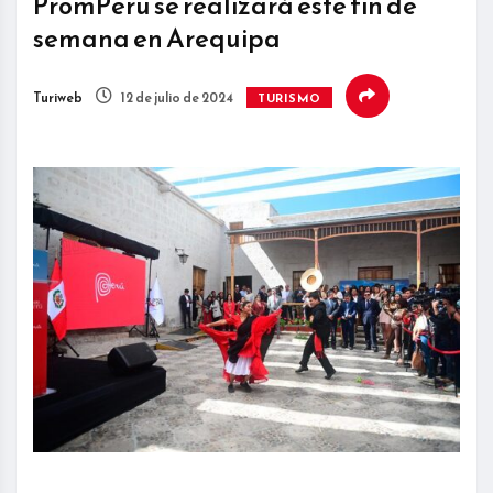
PromPerú se realizará este fin de
semana en Arequipa
Turiweb
12 de julio de 2024
TURISMO