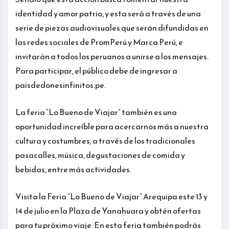
identidad y amor patrio, y esta será a través de una
serie de piezas audiovisuales que serán difundidas en
las redes sociales de PromPerú y Marca Perú, e
invitarán a todos los peruanos a unirse a los mensajes.
Para participar, el público debe de ingresar a
paisdedonesinfinitos.pe.
La feria “Lo Bueno de Viajar” también es una
oportunidad increíble para acercarnos más a nuestra
cultura y costumbres, a través de los tradicionales
pasacalles, música, degustaciones de comida y
bebidas, entre más actividades.
Visita la Feria “Lo Bueno de Viajar” Arequipa este 13 y
14 de julio en la Plaza de Yanahuara y obtén ofertas
para tu próximo viaje. En esta feria también podrás