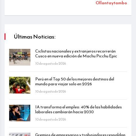
Ollantaytambo
Últimas Noticias:
Ciclistas nacionales y extranjeros recorrerán
Cusco en nueva edición de Machu Picchu Epic
10 de agosto de 2026
Perú en el Top 50 de los mejores destinos del
mundo para viajar solo en 2026
10 de agosto de 2026
IA transforma el empleo: 40% de las habilidades
laborales cambiarán hacia 2030
10 de agosto de 2026
Gremios de empresarios y trabajadores respaldan