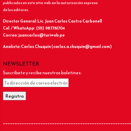
publicados en este sitio web sin la autorización expresa
de los editores.
Director General: Lic.
Juan Carlos Castro Carbonell
Cel. / WhatsApp: (511) 987761704
Correo: juancarlos@turiweb.pe
Analista: Carlos Chuquín (carlos.a.chuquin@gmail.com)
NEWSLETTER
Suscríbete y recibe nuestros boletines:
______________________________________________________