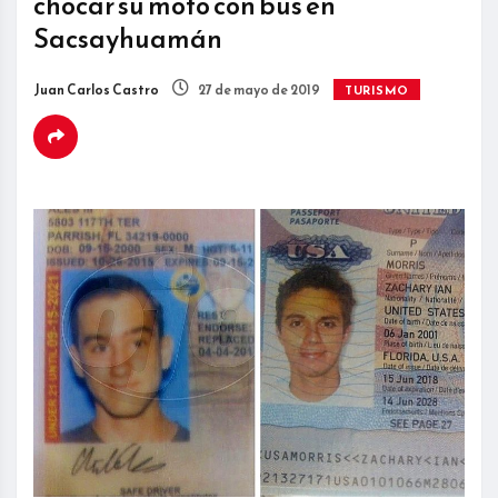
chocar su moto con bus en
Sacsayhuamán
Juan Carlos Castro
27 de mayo de 2019
TURISMO