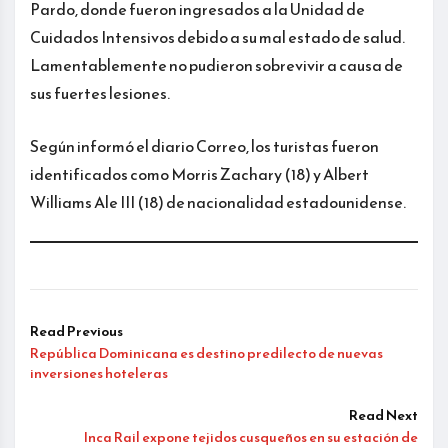
Pardo, donde fueron ingresados a la Unidad de
Cuidados Intensivos debido a su mal estado de salud.
Lamentablemente no pudieron sobrevivir a causa de
sus fuertes lesiones.
Según informó el diario Correo, los turistas fueron
identificados como Morris Zachary (18) y Albert
Williams Ale III (18) de nacionalidad estadounidense.
Read Previous
República Dominicana es destino predilecto de nuevas
inversiones hoteleras
Read Next
Inca Rail expone tejidos cusqueños en su estación de