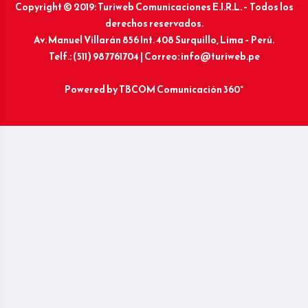
Copyright © 2019: Turiweb Comunicaciones E.I.R.L. – Todos los
derechos reservados.
Av. Manuel Villarán 856 Int. 408 Surquillo, Lima – Perú.
Telf.: (511) 987761704 | Correo: info@turiweb.pe
Powered by
TBCOM Comunicación 360°