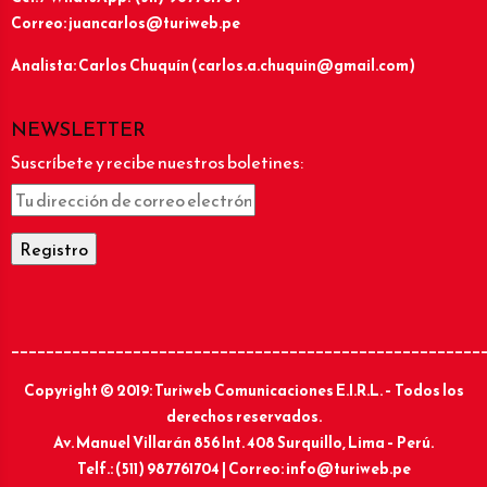
Correo: juancarlos@turiweb.pe
Analista: Carlos Chuquín (carlos.a.chuquin@gmail.com)
NEWSLETTER
Suscríbete y recibe nuestros boletines:
______________________________________________________
Copyright © 2019: Turiweb Comunicaciones E.I.R.L. – Todos los
derechos reservados.
Av. Manuel Villarán 856 Int. 408 Surquillo, Lima – Perú.
Telf.: (511) 987761704 | Correo: info@turiweb.pe