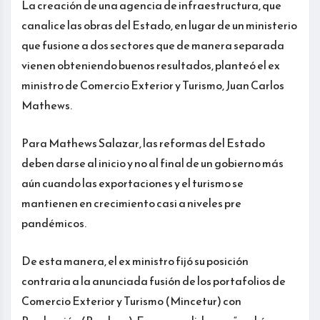
La creación de una agencia de infraestructura, que
canalice las obras del Estado, en lugar de un ministerio
que fusione a dos sectores que de manera separada
vienen obteniendo buenos resultados, planteó el ex
ministro de Comercio Exterior y Turismo, Juan Carlos
Mathews.
Para Mathews Salazar, las reformas del Estado
deben darse al inicio y no al final de un gobierno más
aún cuando las exportaciones y el turismo se
mantienen en crecimiento casi a niveles pre
pandémicos.
De esta manera, el ex ministro fijó su posición
contraria a la anunciada fusión de los portafolios de
Comercio Exterior y Turismo (Mincetur) con