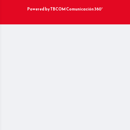
Powered by
TBCOM Comunicación 360°