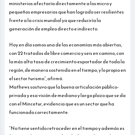
ministerios afectaría directamente a los micro y
pequeños empresarios que han logrado ser resilientes
frente a la crisis mundial ya que reduciría la
generación de empleo directo e indirecto.
Hoy en día somos una de las economías más abiertas,
con 22 tratados de libre comercio y seis en camino, con
la más alta tasa de crecimiento exportador de toda la
región, de manera sostenida en el tiempo, y lo propio en
el sector turismo”, afirmó.
Mathews sostuvo que la buena articulación público-
privada y esa visión de mediano y largo plazo que se da
con el Mincetur, evidencia que es un sector que ha
funcionado correctamente.
“No tiene sentido retroceder en el tiempo y además es