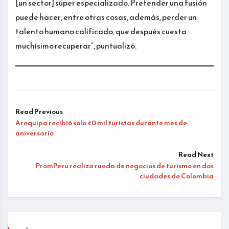
[un sector] súper especializado. Pretender una fusión
puede hacer, entre otras cosas, además, perder un
talento humano calificado, que después cuesta
muchísimo recuperar”, puntualizó.
Read Previous
Arequipa recibió solo 40 mil turistas durante mes de
aniversario
Read Next
PromPerú realiza rueda de negocios de turismo en dos
ciudades de Colombia