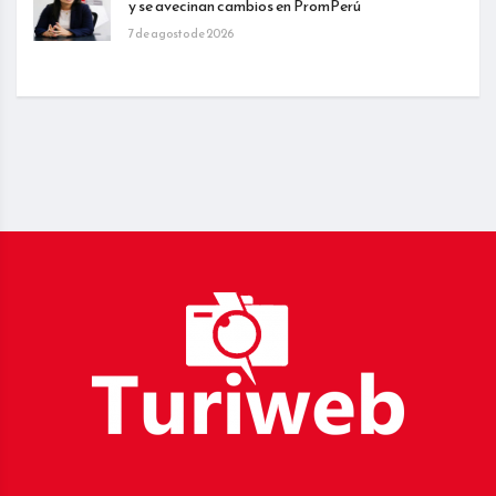
y se avecinan cambios en PromPerú
7 de agosto de 2026