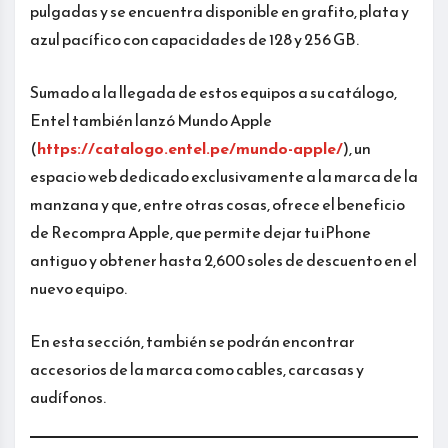
pulgadas y se encuentra disponible en grafito, plata y
azul pacífico con capacidades de 128 y 256 GB.
Sumado a la llegada de estos equipos a su catálogo,
Entel también lanzó Mundo Apple
(
https://catalogo.entel.pe/mundo-apple/
), un
espacio web dedicado exclusivamente a la marca de la
manzana y que, entre otras cosas, ofrece el beneficio
de Recompra Apple, que permite dejar tu iPhone
antiguo y obtener hasta 2,600 soles de descuento en el
nuevo equipo.
En esta sección, también se podrán encontrar
accesorios de la marca como cables, carcasas y
audífonos.