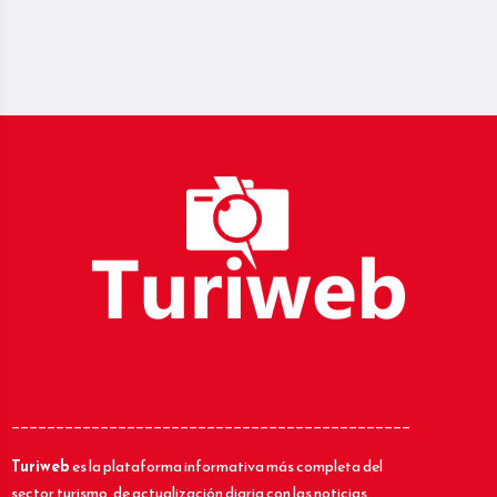
_____________________________________________
Turiweb
es la plataforma informativa más completa del
sector turismo, de actualización diaria con las noticias