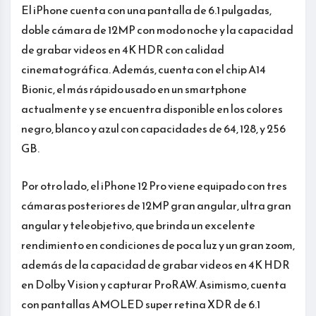
El iPhone cuenta con una pantalla de 6.1 pulgadas,
doble cámara de 12MP con modo noche y la capacidad
de grabar videos en 4K HDR con calidad
cinematográfica. Además, cuenta con el chip A14
Bionic, el más rápido usado en un smartphone
actualmente y se encuentra disponible en los colores
negro, blanco y azul con capacidades de 64, 128, y 256
GB.
Por otro lado, el iPhone 12 Pro viene equipado con tres
cámaras posteriores de 12MP gran angular, ultra gran
angular y teleobjetivo, que brinda un excelente
rendimiento en condiciones de poca luz y un gran zoom,
además de la capacidad de grabar videos en 4K HDR
en Dolby Vision y capturar ProRAW. Asimismo, cuenta
con pantallas AMOLED super retina XDR de 6.1