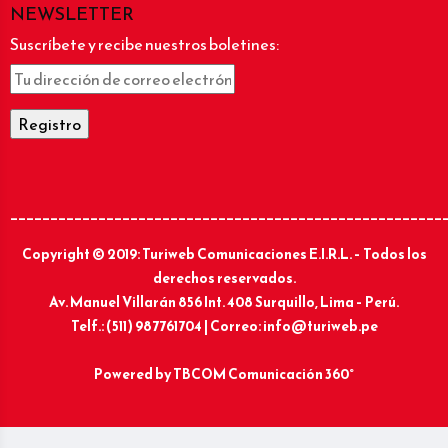
NEWSLETTER
Suscríbete y recibe nuestros boletines:
______________________________________________________
Copyright © 2019: Turiweb Comunicaciones E.I.R.L. – Todos los
derechos reservados.
Av. Manuel Villarán 856 Int. 408 Surquillo, Lima – Perú.
Telf.: (511) 987761704 | Correo: info@turiweb.pe
Powered by
TBCOM Comunicación 360°