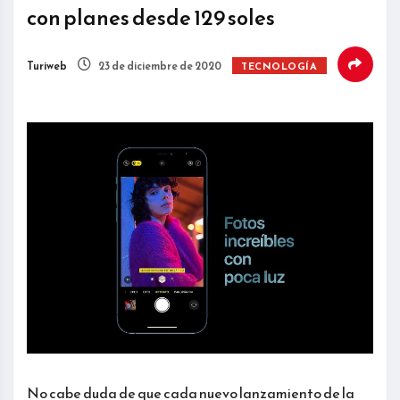
con planes desde 129 soles
Turiweb
23 de diciembre de 2020
TECNOLOGÍA
No cabe duda de que cada nuevo lanzamiento de la