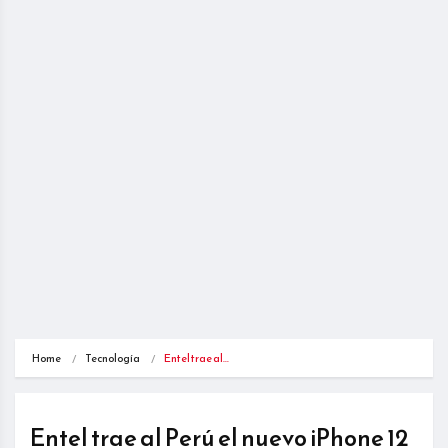
Home
Tecnología
Entel trae al…
Entel trae al Perú el nuevo iPhone 12