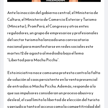
Ante la inacción del gobierno central, el Ministerio de
Cultura, el Ministerio de Comercio Exterior y Turismo
(Mincetur), PromPerú, el Congreso y otros entes
reguladores, un grupo de empresarios y profesionales
del sector turismo ha lanzado una convocatoria
nacional para manifestarse en redes sociales este
martes 12 de agosto al mediodía bajo el lema
“Libertad para Machu Picchu”.
Esta iniciativa nace como una protesta contra la falta
de solución al caos persistente en la venta presencial
de entradas a Machu Picchu. Además, responde a lo
que sus impulsores consideran un proceso abusivo y
desleal, el cual limita la libertad de elección del turista
y perjudica tanto el acceso como la competitividad del