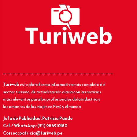
_____________________________________________
Turiweb
es la plataforma informativa más completa del
sector turismo, de actualización diaria con las noticias
más relevantes para los profesionales de la industria y
los amantes de los viajes en Perú y el mundo.
Jefa de Publicidad: Patricia Pando
Cel. / WhatsApp: (511) 986210180
Correo: patricia@turiweb.pe