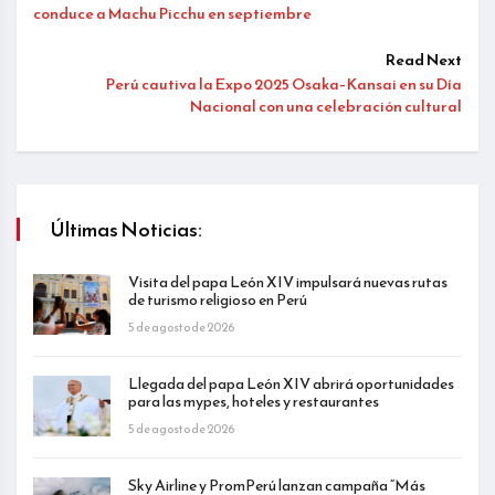
conduce a Machu Picchu en septiembre
Read Next
Perú cautiva la Expo 2025 Osaka–Kansai en su Día
Nacional con una celebración cultural
Últimas Noticias:
Visita del papa León XIV impulsará nuevas rutas
de turismo religioso en Perú
5 de agosto de 2026
Llegada del papa León XIV abrirá oportunidades
para las mypes, hoteles y restaurantes
5 de agosto de 2026
Sky Airline y PromPerú lanzan campaña “Más