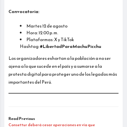
Convocatoria:
Martes 12 de agosto
Hora: 12:00 p. m.
Plataformas: X y TikTok
Hashtag:
#LibertadParaMachuPicchu
Los organizadores exhortan a la población a no ser
ajena a lo que sucede en el país y a sumarse a la
protesta digital para proteger uno de los legados más
importantes del Perú.
Read Previous
Consettur deberá cesar operaciones en vía que