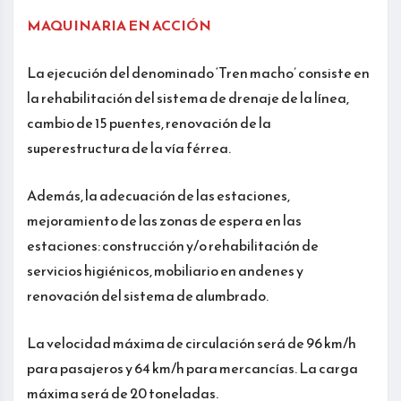
MAQUINARIA EN ACCIÓN
La ejecución del denominado ‘Tren macho’ consiste en
la rehabilitación del sistema de drenaje de la línea,
cambio de 15 puentes, renovación de la
superestructura de la vía férrea.
Además, la adecuación de las estaciones,
mejoramiento de las zonas de espera en las
estaciones: construcción y/o rehabilitación de
servicios higiénicos, mobiliario en andenes y
renovación del sistema de alumbrado.
La velocidad máxima de circulación será de 96 km/h
para pasajeros y 64 km/h para mercancías. La carga
máxima será de 20 toneladas.