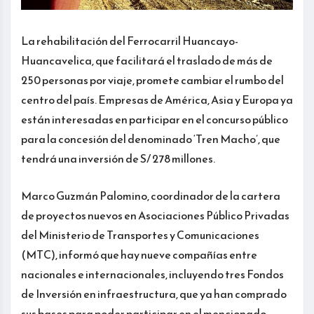
La rehabilitación del Ferrocarril Huancayo-
Huancavelica, que facilitará el traslado de más de
250 personas por viaje, promete cambiar el rumbo del
centro del país. Empresas de América, Asia y Europa ya
están interesadas en participar en el concurso público
para la concesión del denominado ‘Tren Macho’, que
tendrá una inversión de S/ 278 millones.
Marco Guzmán Palomino, coordinador de la cartera
de proyectos nuevos en Asociaciones Público Privadas
del Ministerio de Transportes y Comunicaciones
(MTC), informó que hay nueve compañías entre
nacionales e internacionales, incluyendo tres Fondos
de Inversión en infraestructura, que ya han comprado
sus bases para poder participar en el mencionado