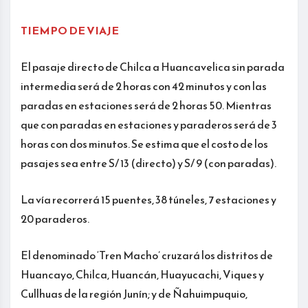
TIEMPO DE VIAJE
El pasaje directo de Chilca a Huancavelica sin parada
intermedia será de 2 horas con 42 minutos y con las
paradas en estaciones será de 2 horas 50. Mientras
que con paradas en estaciones y paraderos será de 3
horas con dos minutos. Se estima que el costo de los
pasajes sea entre S/ 13 (directo) y S/ 9 (con paradas).
La vía recorrerá 15 puentes, 38 túneles, 7 estaciones y
20 paraderos.
El denominado ‘Tren Macho’ cruzará los distritos de
Huancayo, Chilca, Huancán, Huayucachi, Viques y
Cullhuas de la región Junín; y de Ñahuimpuquio,