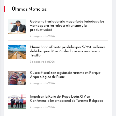
Últimas Noticias:
Gobierno trasladará la mayoría de feriados a los
viernes para fortalecer el turismo y la
productividad
7 de agosto de 2026
Huanchaco afronta pérdidas por S/ 250 millones
debido a paralización de obras en carretera a
Trujillo
7 de agosto de 2026
Cusco: fiscalizan a guías de turismo en Parque
Arqueológico de Pisac
7 de agosto de 2026
Impulsan la Ruta del Papa León XIV en
Conferencia Internacional de Turismo Religioso
7 de agosto de 2026