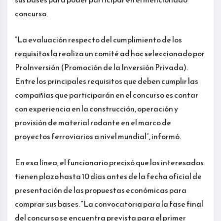
concurso.
“La evaluación respecto del cumplimiento de los
requisitos la realiza un comité ad hoc seleccionado por
ProInversión (Promoción de la Inversión Privada).
Entre los principales requisitos que deben cumplir las
compañías que participarán en el concurso es contar
con experiencia en la construcción, operación y
provisión de material rodante en el marco de
proyectos ferroviarios a nivel mundial”, informó.
En esa línea, el funcionario precisó que los interesados
tienen plazo hasta 10 días antes de la fecha oficial de
presentación de las propuestas económicas para
comprar sus bases. “La convocatoria para la fase final
del concurso se encuentra prevista para el primer