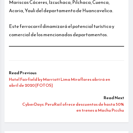
Mariscas Cáceres, Izcuchaca, Pilchaca, Cuenca,
Acoria, Yauli del departamento de Huancavelica.
Este ferrocarril dinamizará el potencial turístico y
comercial de los mencionados departamentos.
Read Previous
Hotel Fairfield by Marriott Lima Miraflores abrirá en
abril de 2020 [FOTOS]
Read Next
CyberDays: PeruRail ofrece descuentos de hasta 50%
en trenes a Machu Picchu