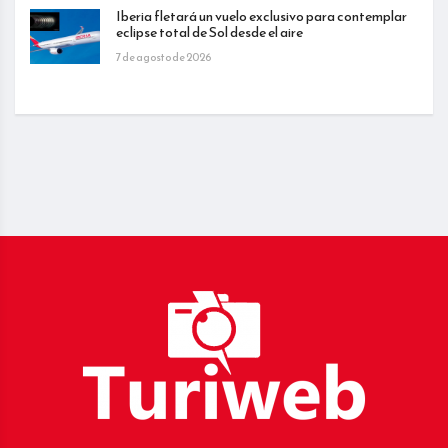
Iberia fletará un vuelo exclusivo para contemplar
eclipse total de Sol desde el aire
7 de agosto de 2026