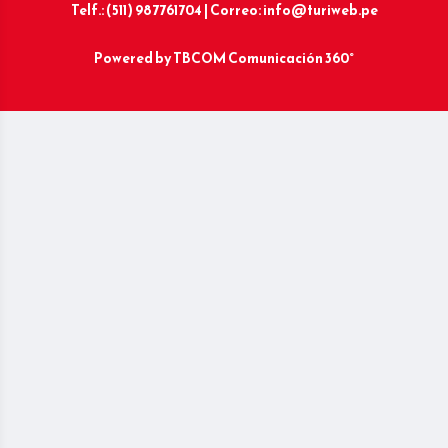
Telf.: (511) 987761704 | Correo: info@turiweb.pe
Powered by
TBCOM Comunicación 360°