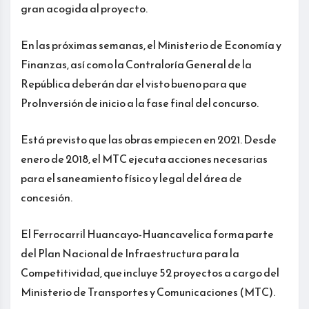
gran acogida al proyecto.
En las próximas semanas, el Ministerio de Economía y
Finanzas, así como la Contraloría General de la
República deberán dar el visto bueno para que
ProInversión de inicio a la fase final del concurso.
Está previsto que las obras empiecen en 2021. Desde
enero de 2018, el MTC ejecuta acciones necesarias
para el saneamiento físico y legal del área de
concesión.
El Ferrocarril Huancayo-Huancavelica forma parte
del Plan Nacional de Infraestructura para la
Competitividad, que incluye 52 proyectos a cargo del
Ministerio de Transportes y Comunicaciones (MTC).