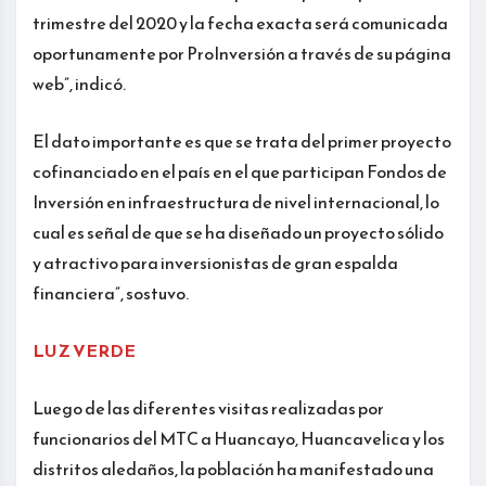
trimestre del 2020 y la fecha exacta será comunicada
oportunamente por ProInversión a través de su página
web”, indicó.
El dato importante es que se trata del primer proyecto
cofinanciado en el país en el que participan Fondos de
Inversión en infraestructura de nivel internacional, lo
cual es señal de que se ha diseñado un proyecto sólido
y atractivo para inversionistas de gran espalda
financiera”, sostuvo.
LUZ VERDE
Luego de las diferentes visitas realizadas por
funcionarios del MTC a Huancayo, Huancavelica y los
distritos aledaños, la población ha manifestado una