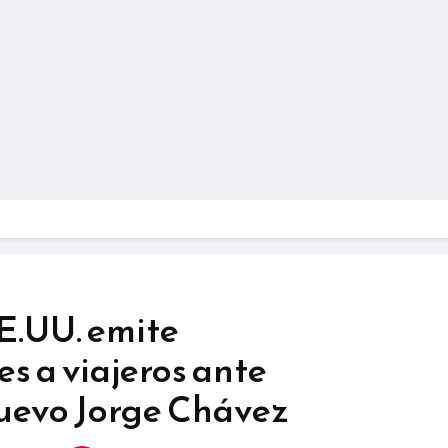
.UU. emite
 a viajeros ante
uevo Jorge Chávez