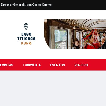
Director General: Juan Carlos Castro
EVISTAS
TURIWEB IA
EVENTOS
VIAJERO