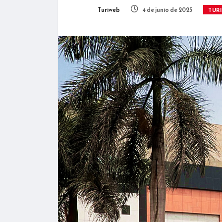
Turiweb
4 de junio de 2025
TUR