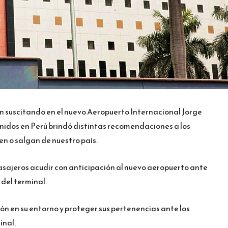
en suscitando en el nuevo Aeropuerto Internacional Jorge
idos en Perú brindó distintas recomendaciones a los
n o salgan de nuestro país.
pasajeros acudir con anticipación al nuevo aeropuerto ante
 del terminal.
 en su entorno y proteger sus pertenencias ante los
inal.