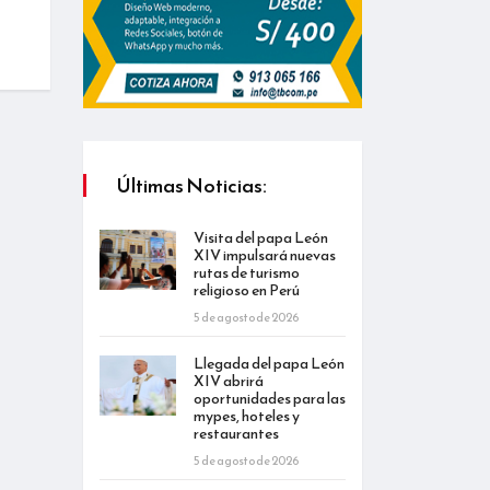
Últimas Noticias:
Visita del papa León
XIV impulsará nuevas
rutas de turismo
religioso en Perú
5 de agosto de 2026
Llegada del papa León
XIV abrirá
oportunidades para las
mypes, hoteles y
restaurantes
5 de agosto de 2026