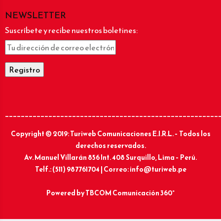
NEWSLETTER
Suscríbete y recibe nuestros boletines:
______________________________________________________
Copyright © 2019: Turiweb Comunicaciones E.I.R.L. – Todos los
derechos reservados.
Av. Manuel Villarán 856 Int. 408 Surquillo, Lima – Perú.
Telf.: (511) 987761704 | Correo: info@turiweb.pe
Powered by
TBCOM Comunicación 360°