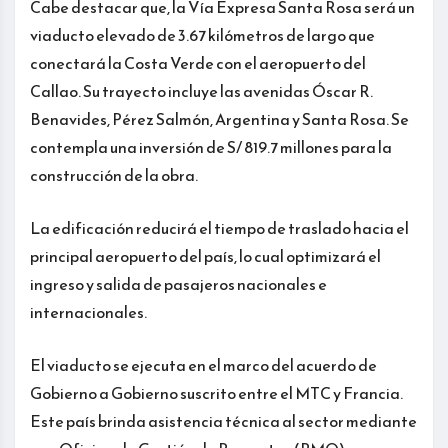
Cabe destacar que, la Vía Expresa Santa Rosa será un
viaducto elevado de 3.67 kilómetros de largo que
conectará la Costa Verde con el aeropuerto del
Callao. Su trayecto incluye las avenidas Óscar R.
Benavides, Pérez Salmón, Argentina y Santa Rosa. Se
contempla una inversión de S/ 819.7 millones para la
construcción de la obra.
La edificación reducirá el tiempo de traslado hacia el
principal aeropuerto del país, lo cual optimizará el
ingreso y salida de pasajeros nacionales e
internacionales.
El viaducto se ejecuta en el marco del acuerdo de
Gobierno a Gobierno suscrito entre el MTC y Francia.
Este país brinda asistencia técnica al sector mediante