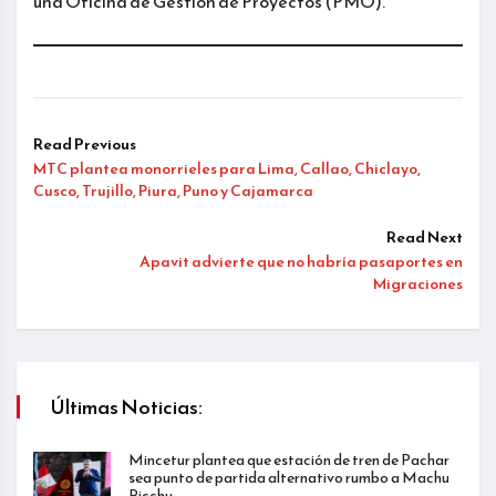
una Oficina de Gestión de Proyectos (PMO).
Read Previous
MTC plantea monorrieles para Lima, Callao, Chiclayo,
Cusco, Trujillo, Piura, Puno y Cajamarca
Read Next
Apavit advierte que no habría pasaportes en
Migraciones
Últimas Noticias:
Mincetur plantea que estación de tren de Pachar
sea punto de partida alternativo rumbo a Machu
Picchu