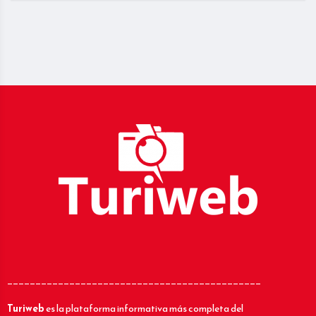
_____________________________________________
Turiweb
es la plataforma informativa más completa del