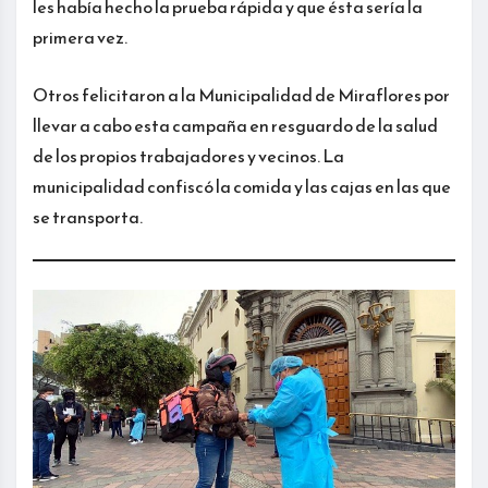
les había hecho la prueba rápida y que ésta sería la
primera vez.
Otros felicitaron a la Municipalidad de Miraflores por
llevar a cabo esta campaña en resguardo de la salud
de los propios trabajadores y vecinos. La
municipalidad confiscó la comida y las cajas en las que
se transporta.