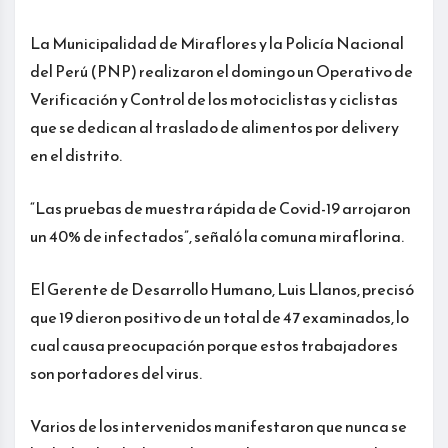
La Municipalidad de Miraflores y la Policía Nacional
del Perú (PNP) realizaron el domingo un Operativo de
Verificación y Control de los motociclistas y ciclistas
que se dedican al traslado de alimentos por delivery
en el distrito.
“Las pruebas de muestra rápida de Covid-19 arrojaron
un 40% de infectados”, señaló la comuna miraflorina.
El Gerente de Desarrollo Humano, Luis Llanos, precisó
que 19 dieron positivo de un total de 47 examinados, lo
cual causa preocupación porque estos trabajadores
son portadores del virus.
Varios de los intervenidos manifestaron que nunca se