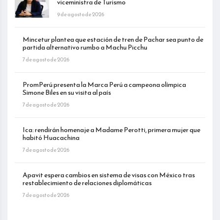
viceministra de Turismo
9 de agosto de 2026
Mincetur plantea que estación de tren de Pachar sea punto de
partida alternativo rumbo a Machu Picchu
7 de agosto de 2026
PromPerú presenta la Marca Perú a campeona olímpica
Simone Biles en su visita al país
7 de agosto de 2026
Ica: rendirán homenaje a Madame Perotti, primera mujer que
habitó Huacachina
7 de agosto de 2026
Apavit espera cambios en sistema de visas con México tras
restablecimiento de relaciones diplomáticas
7 de agosto de 2026