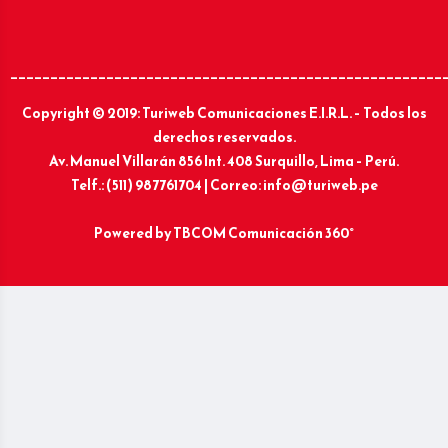
______________________________________________________
Copyright © 2019: Turiweb Comunicaciones E.I.R.L. – Todos los
derechos reservados.
Av. Manuel Villarán 856 Int. 408 Surquillo, Lima – Perú.
Telf.: (511) 987761704 | Correo: info@turiweb.pe
Powered by
TBCOM Comunicación 360°