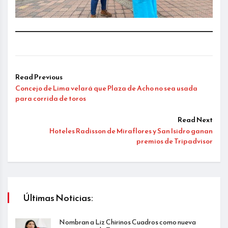
Read Previous
Concejo de Lima velará que Plaza de Acho no sea usada
para corrida de toros
Read Next
Hoteles Radisson de Miraflores y San Isidro ganan
premios de Tripadvisor
Últimas Noticias:
Nombran a Liz Chirinos Cuadros como nueva