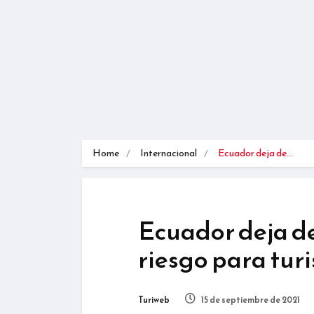
Home
Internacional
Ecuador deja de…
Ecuador deja de
riesgo para tur
Turiweb
15 de septiembre de 2021