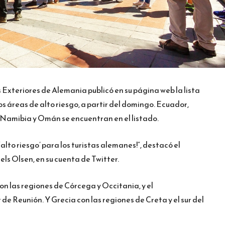
 Exteriores de Alemania publicó en su página web la lista
s áreas de alto riesgo, a partir del domingo. Ecuador,
, Namibia y Omán se encuentran en el listado.
alto riesgo’ para los turistas alemanes!”, destacó el
ls Olsen, en su cuenta de Twitter.
on las regiones de Córcega y Occitania, y el
 Reunión. Y Grecia con las regiones de Creta y el sur del