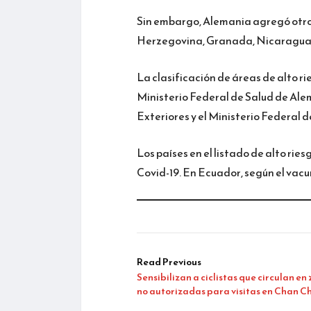
Sin embargo, Alemania agregó otros
Herzegovina, Granada, Nicaragua y
La clasificación de áreas de alto rie
Ministerio Federal de Salud de Alem
Exteriores y el Ministerio Federal de
Los países en el listado de alto rie
Covid-19. En Ecuador, según el vacu
Read Previous
Sensibilizan a ciclistas que circulan en
no autorizadas para visitas en Chan C