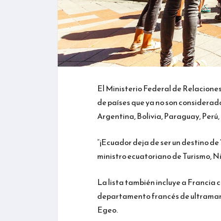
El Ministerio Federal de Relaciones
de países que ya no son considerado
Argentina, Bolivia, Paraguay, Perú
“¡Ecuador deja de ser un destino de ‘
ministro ecuatoriano de Turismo, Nie
La lista también incluye a Francia c
departamento francés de ultramar de
Egeo.