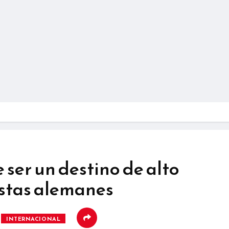
 ser un destino de alto
istas alemanes
INTERNACIONAL