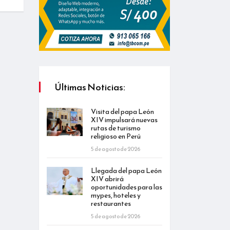
Últimas Noticias:
Visita del papa León
XIV impulsará nuevas
rutas de turismo
religioso en Perú
5 de agosto de 2026
Llegada del papa León
XIV abrirá
oportunidades para las
mypes, hoteles y
restaurantes
5 de agosto de 2026