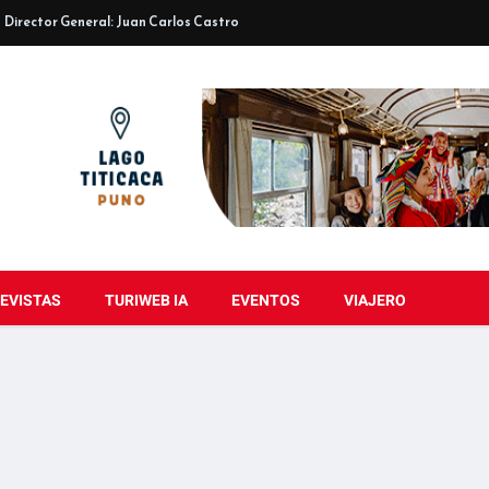
Director General: Juan Carlos Castro
EVISTAS
TURIWEB IA
EVENTOS
VIAJERO