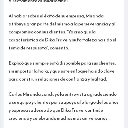
directamente al usuario final.
Al hablar sobre el éxito de su empresa, Miranda
atribuye gran parte del mismo a la perseverancia y al
compromiso con sus clientes. “Yo creo que la
característica de Dika Travel y su fortaleza ha sido el
tema de respuesta”, comentó.
Explicó que siempre está disponible para sus clientes,
sin importar la hora, y que este enfoque ha sido clave
para construir relaciones de confianza y lealtad.
Carlos Miranda concluyó la entrevista agradeciendo
a su equipo y clientes por su apoyo a lo largo de los años
y expresa su deseo de que Dika Travel continúe
creciendo y celebrando muchos más aniversarios.