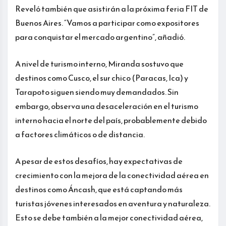
Reveló también que asistirán a la próxima feria FIT de
Buenos Aires. “Vamos a participar como expositores
para conquistar el mercado argentino”, añadió.
A nivel de turismo interno, Miranda sostuvo que
destinos como Cusco, el sur chico (Paracas, Ica) y
Tarapoto siguen siendo muy demandados. Sin
embargo, observa una desaceleración en el turismo
interno hacia el norte del país, probablemente debido
a factores climáticos o de distancia.
A pesar de estos desafíos, hay expectativas de
crecimiento con la mejora de la conectividad aérea en
destinos como Áncash, que está captando más
turistas jóvenes interesados en aventura y naturaleza.
Esto se debe también a la mejor conectividad aérea,