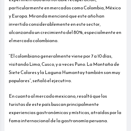
particularmente en mercados como Colombia, México
y Europa. Miranda mencionó que este año han
invertido considerablemente en este sector,
alcanzando un crecimiento del 80%, especialmente en
el mercado colombiano.
“El colombiano generalmente viene por 7 a 10 días,
visitando Lima, Cusco, y a veces Puno. La Montaña de
Siete Colores y la Laguna Humantay también son muy
populares”, señaló el ejecutivo.
En cuanto al mercado mexicano, resaltó que los
turistas de este país buscan principalmente
experiencias gastronómicas y místicas, atraídos por la
fama internacional de la gastronomía peruana.