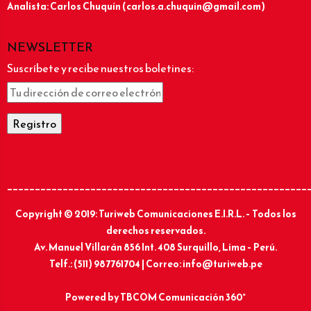
Analista: Carlos Chuquín (carlos.a.chuquin@gmail.com)
NEWSLETTER
Suscríbete y recibe nuestros boletines:
______________________________________________________
Copyright © 2019: Turiweb Comunicaciones E.I.R.L. – Todos los
derechos reservados.
Av. Manuel Villarán 856 Int. 408 Surquillo, Lima – Perú.
Telf.: (511) 987761704 | Correo: info@turiweb.pe
Powered by
TBCOM Comunicación 360°