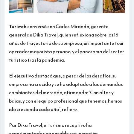
Turiweb
conversó con Carlos Miranda, gerente
general de Dika Travel, quien reflexiona sobre los 16
años de trayectoria de su empresa, un importante tour
operador mayorista peruano, y el panorama del sector
turístico tras la pandemia.
El ejecutivo destacó que, a pesar de los desafíos, su
empresa ha crecido y se ha adaptado a las demandas
cambiantes del mercado, afirmando: “Con altas y
bajas, y con el equipo profesional que tenemos, hemos
ido creciendo cada año”, refiere.
Par Dika Travel, el turismo receptivo ha
experimentado una notable recuperación,