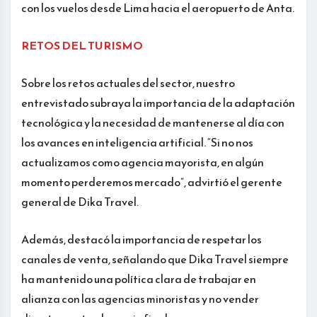
con los vuelos desde Lima hacia el aeropuerto de Anta.
RETOS DEL TURISMO
Sobre los retos actuales del sector, nuestro
entrevistado subraya la importancia de la adaptación
tecnológica y la necesidad de mantenerse al día con
los avances en inteligencia artificial. “Si no nos
actualizamos como agencia mayorista, en algún
momento perderemos mercado”, advirtió el gerente
general de Dika Travel.
Además, destacó la importancia de respetar los
canales de venta, señalando que Dika Travel siempre
ha mantenido una política clara de trabajar en
alianza con las agencias minoristas y no vender