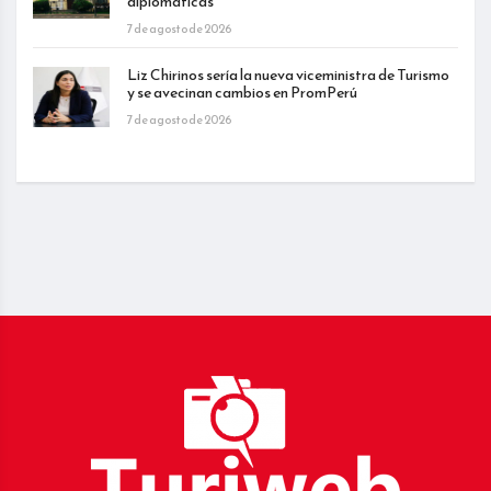
diplomáticas
7 de agosto de 2026
Liz Chirinos sería la nueva viceministra de Turismo
y se avecinan cambios en PromPerú
7 de agosto de 2026