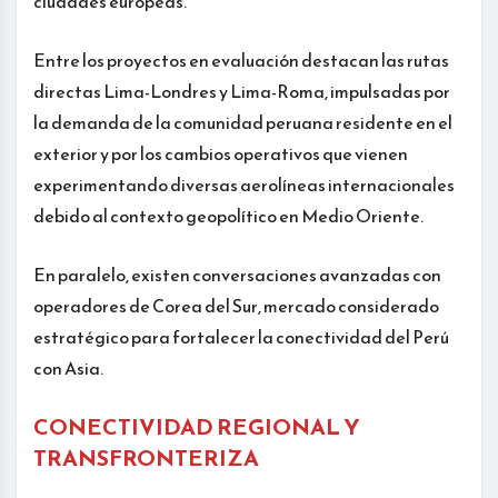
ciudades europeas.
Entre los proyectos en evaluación destacan las rutas
directas Lima-Londres y Lima-Roma, impulsadas por
la demanda de la comunidad peruana residente en el
exterior y por los cambios operativos que vienen
experimentando diversas aerolíneas internacionales
debido al contexto geopolítico en Medio Oriente.
En paralelo, existen conversaciones avanzadas con
operadores de Corea del Sur, mercado considerado
estratégico para fortalecer la conectividad del Perú
con Asia.
CONECTIVIDAD REGIONAL Y
TRANSFRONTERIZA