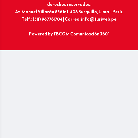
derechos reservados.
Av. Manuel Villarán 856 Int. 408 Surquillo, Lima – Perú.
Telf.: (511) 987761704 | Correo: info@turiweb.pe
Powered by
TBCOM Comunicación 360°