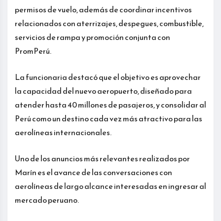
permisos de vuelo, además de coordinar incentivos
relacionados con aterrizajes, despegues, combustible,
servicios de rampa y promoción conjunta con
PromPerú.
La funcionaria destacó que el objetivo es aprovechar
la capacidad del nuevo aeropuerto, diseñado para
atender hasta 40 millones de pasajeros, y consolidar al
Perú como un destino cada vez más atractivo para las
aerolíneas internacionales.
Uno de los anuncios más relevantes realizados por
Marín es el avance de las conversaciones con
aerolíneas de largo alcance interesadas en ingresar al
mercado peruano.