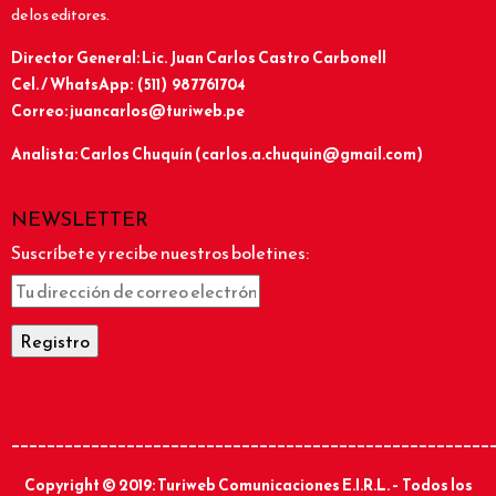
de los editores.
Director General: Lic.
Juan Carlos Castro Carbonell
Cel. / WhatsApp: (511) 987761704
Correo: juancarlos@turiweb.pe
Analista: Carlos Chuquín (carlos.a.chuquin@gmail.com)
NEWSLETTER
Suscríbete y recibe nuestros boletines:
______________________________________________________
Copyright © 2019: Turiweb Comunicaciones E.I.R.L. – Todos los