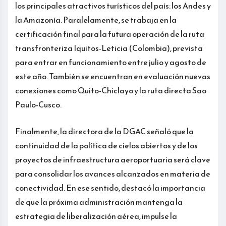
los principales atractivos turísticos del país: los Andes y
la Amazonía. Paralelamente, se trabaja en la
certificación final para la futura operación de la ruta
transfronteriza Iquitos-Leticia (Colombia), prevista
para entrar en funcionamiento entre julio y agosto de
este año. También se encuentran en evaluación nuevas
conexiones como Quito-Chiclayo y la ruta directa Sao
Paulo-Cusco.
Finalmente, la directora de la DGAC señaló que la
continuidad de la política de cielos abiertos y de los
proyectos de infraestructura aeroportuaria será clave
para consolidar los avances alcanzados en materia de
conectividad. En ese sentido, destacó la importancia
de que la próxima administración mantenga la
estrategia de liberalización aérea, impulse la