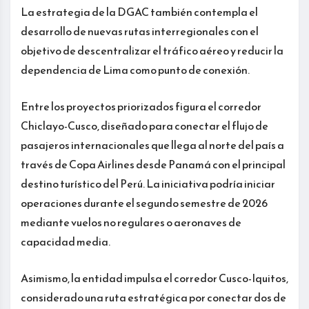
La estrategia de la DGAC también contempla el
desarrollo de nuevas rutas interregionales con el
objetivo de descentralizar el tráfico aéreo y reducir la
dependencia de Lima como punto de conexión.
Entre los proyectos priorizados figura el corredor
Chiclayo-Cusco, diseñado para conectar el flujo de
pasajeros internacionales que llega al norte del país a
través de Copa Airlines desde Panamá con el principal
destino turístico del Perú. La iniciativa podría iniciar
operaciones durante el segundo semestre de 2026
mediante vuelos no regulares o aeronaves de
capacidad media.
Asimismo, la entidad impulsa el corredor Cusco-Iquitos,
considerado una ruta estratégica por conectar dos de