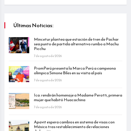
Últimas Noticias:
Mincetur plantea que estación de tren de Pachar
sea punto de partida alternativo rumbo a Machu
Picchu
7 de agosto de 2026
PromPerú presenta la Marca Perú a campeona
olímpica Simone Biles en su visita al país
7 de agosto de 2026
Ica: rendirán homenaje a Madame Perotti, primera
mujer que habitó Huacachina
7 de agosto de 2026
Apavit espera cambios en sistema de visas con
México tras restablecimiento de relaciones