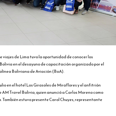
 viajes de Lima tuvo la oportunidad de conocer los
e Bolivia en el desayuno de capacitación organizado por el
olínea Boliviana de Aviación (BoA).
julio en el hotel Los Girasoles de Miraflores y el anfitrión
de AM Travel Bolivia, quien anunció a Carlos Moreno como
a. También estuvo presente Carol Chuyes, representante