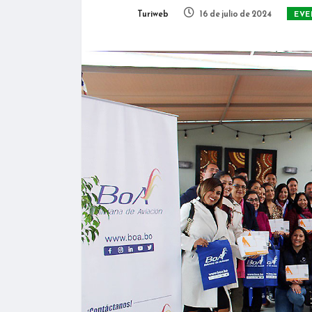
Turiweb
16 de julio de 2024
EVE