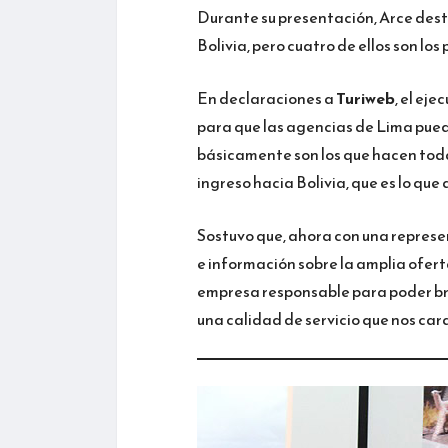
Durante su presentación, Arce dest
Bolivia, pero cuatro de ellos son los
En declaraciones a
Turiweb
, el ej
para que las agencias de Lima pued
básicamente son los que hacen toda
ingreso hacia Bolivia, que es lo que 
Sostuvo que, ahora con una represe
e información sobre la amplia ofert
empresa responsable para poder bri
una calidad de servicio que nos carac