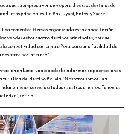
acó que su empresa vende y opera diversos destinos de
 productos principales: La Paz, Uyuni, Potosí y Sucre.
ecutivo comentó: “Hemos organizado esta capacitación
an vender estos cuatro destinos principales, porque
 la conectividad con Lima o Perú, para una facilidad del
a nosotros nos interesa”.
ntación en Lima, van a poder brindar más capacitaciones
a turística del destino Bolivia. “Nosotros somos una
ndar el mejor servicio a todos nuestros clientes. Tenemos
teriza”, refirió.