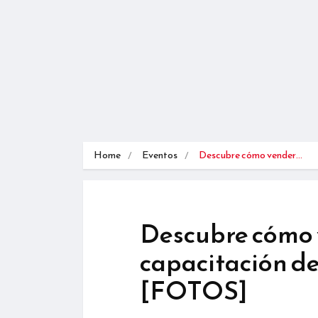
Home
Eventos
Descubre cómo vender…
Descubre cómo v
capacitación d
[FOTOS]