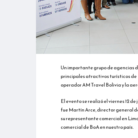
Un importante grupo de agencias de
principales atractivos turísticos d
operador AM Travel Bolivia y la aer
El evento se realizó el viernes 12 de 
fue Martín Arce, director general 
su representante comercial en Lim
comercial de BoA en nuestro país.