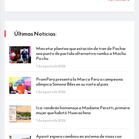
Últimas Noticias:
Mincetur plantea que estación de tren de Pachar
sea punto de partida alternativo rumbo a Machu
Picchu
7 de agosto de 2026
PromPerú presenta la Marca Perú a campeona
olímpica Simone Biles en su visita al país
7 de agosto de 2026
Ica: rendirán homenaje a Madame Perotti, primera
mujer que habitó Huacachina
7 de agosto de 2026
Apavit espera cambios en sistema de visas con