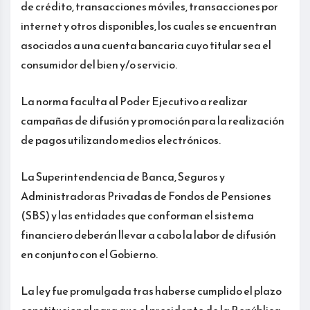
de crédito, transacciones móviles, transacciones por
internet y otros disponibles, los cuales se encuentran
asociados a una cuenta bancaria cuyo titular sea el
consumidor del bien y/o servicio.
La norma faculta al Poder Ejecutivo a realizar
campañas de difusión y promoción para la realización
de pagos utilizando medios electrónicos.
La Superintendencia de Banca, Seguros y
Administradoras Privadas de Fondos de Pensiones
(SBS) y las entidades que conforman el sistema
financiero deberán llevar a cabo la labor de difusión
en conjunto con el Gobierno.
La ley fue promulgada tras haberse cumplido el plazo