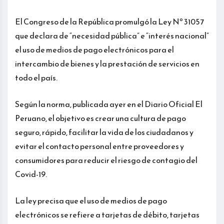
El Congreso de la República promulgó la Ley Nº 31057
que declara de “necesidad pública” e “interés nacional”
el uso de medios de pago electrónicos para el
intercambio de bienes y la prestación de servicios en
todo el país.
Según la norma, publicada ayer en el Diario Oficial El
Peruano, el objetivo es crear una cultura de pago
seguro, rápido, facilitar la vida de los ciudadanos y
evitar el contacto personal entre proveedores y
consumidores para reducir el riesgo de contagio del
Covid-19.
La ley precisa que el uso de medios de pago
electrónicos se refiere a tarjetas de débito, tarjetas