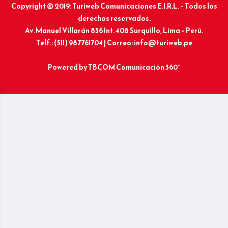
Copyright © 2019: Turiweb Comunicaciones E.I.R.L. – Todos los
derechos reservados.
Av. Manuel Villarán 856 Int. 408 Surquillo, Lima – Perú.
Telf.: (511) 987761704 | Correo: info@turiweb.pe
Powered by
TBCOM Comunicación 360°