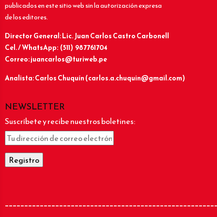
publicados en este sitio web sin la autorización expresa
de los editores.
Director General: Lic.
Juan Carlos Castro Carbonell
Cel. / WhatsApp: (511) 987761704
Correo: juancarlos@turiweb.pe
Analista: Carlos Chuquín (carlos.a.chuquin@gmail.com)
NEWSLETTER
Suscríbete y recibe nuestros boletines:
______________________________________________________