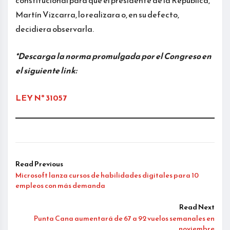
constitucional para que el presidente de la República,
Martín Vizcarra, lo realizara o, en su defecto,
decidiera observarla.
*Descarga la norma promulgada por el Congreso en
el siguiente link:
LEY Nº 31057
Read Previous
Microsoft lanza cursos de habilidades digitales para 10
empleos con más demanda
Read Next
Punta Cana aumentará de 67 a 92 vuelos semanales en
noviembre