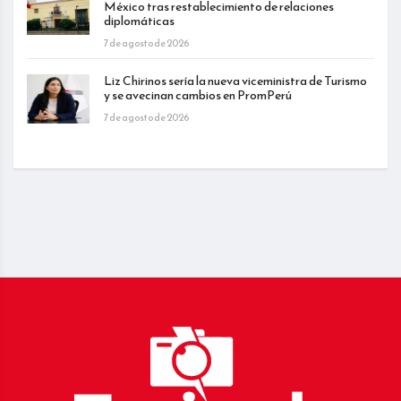
México tras restablecimiento de relaciones
diplomáticas
7 de agosto de 2026
Liz Chirinos sería la nueva viceministra de Turismo
y se avecinan cambios en PromPerú
7 de agosto de 2026