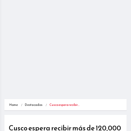
Home
Destacados
Cusco espera recibir…
Cusco espera recibir más de 120,000