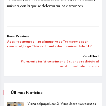
música, con la que se deleitarán los visitantes.
Read Previous
Apavit responsabiliza al ministro de Transportes por
caos en el Jorge Chávez durante desfile aéreo de la FAP
Read Next
Piura: yate turístico se incendió cuando se dirigía al
avistamiento de ballenas
Últimas Noticias:
Visita del papa León XIV impulsará nuevas rutas