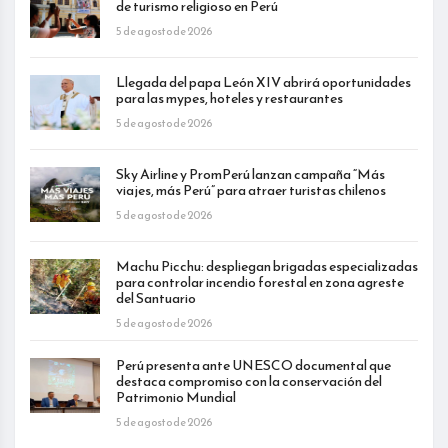
de turismo religioso en Perú
5 de agosto de 2026
Llegada del papa León XIV abrirá oportunidades
para las mypes, hoteles y restaurantes
5 de agosto de 2026
Sky Airline y PromPerú lanzan campaña “Más
viajes, más Perú” para atraer turistas chilenos
5 de agosto de 2026
Machu Picchu: despliegan brigadas especializadas
para controlar incendio forestal en zona agreste
del Santuario
5 de agosto de 2026
Perú presenta ante UNESCO documental que
destaca compromiso con la conservación del
Patrimonio Mundial
5 de agosto de 2026