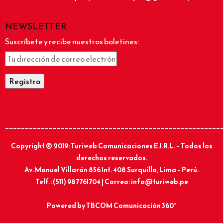
NEWSLETTER
Suscríbete y recibe nuestros boletines:
______________________________________________________
Copyright © 2019: Turiweb Comunicaciones E.I.R.L. – Todos los
derechos reservados.
Av. Manuel Villarán 856 Int. 408 Surquillo, Lima – Perú.
Telf.: (511) 987761704 | Correo: info@turiweb.pe
Powered by
TBCOM Comunicación 360°