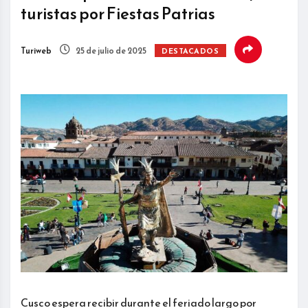
turistas por Fiestas Patrias
Turiweb
25 de julio de 2025
DESTACADOS
Cusco espera recibir durante el feriado largo por