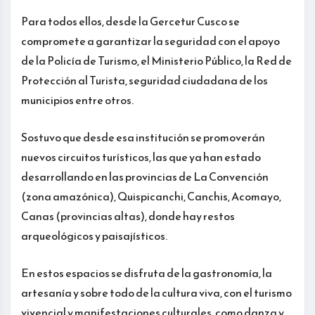
Para todos ellos, desde la Gercetur Cusco se
compromete a garantizar la seguridad con el apoyo
de la Policía de Turismo, el Ministerio Público, la Red de
Protección al Turista, seguridad ciudadana de los
municipios entre otros.
Sostuvo que desde esa institución se promoverán
nuevos circuitos turísticos, las que ya han estado
desarrollando en las provincias de La Convención
(zona amazónica), Quispicanchi, Canchis, Acomayo,
Canas (provincias altas), donde hay restos
arqueológicos y paisajísticos.
En estos espacios se disfruta de la gastronomía, la
artesanía y sobre todo de la cultura viva, con el turismo
vivencial y manifestaciones culturales, como danza y