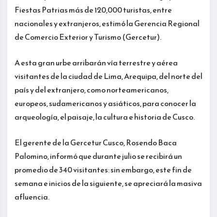
Fiestas Patrias más de 120,000 turistas, entre
nacionales y extranjeros, estimó la Gerencia Regional
de Comercio Exterior y Turismo (Gercetur).
A esta gran urbe arribarán vía terrestre y aérea
visitantes de la ciudad de Lima, Arequipa, del norte del
país y del extranjero, como norteamericanos,
europeos, sudamericanos y asiáticos, para conocer la
arqueología, el paisaje, la cultura e historia de Cusco.
El gerente de la Gercetur Cusco, Rosendo Baca
Palomino, informó que durante julio se recibirá un
promedio de 340 visitantes: sin embargo, este fin de
semana e inicios de la siguiente, se apreciará la masiva
afluencia.