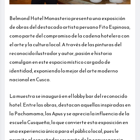
Belmond Hotel Monasterio presenta una exposición
de obras del destacado artista peruano Fito Espinosa,
como parte del compromiso de la cadena hotelera con
el arte y la cultura local. A través de las pinturas del
reconocido ilustrador y autor, pasión e historia
comulgan en este espacio místico cargado de
identidad, exponiendo lo mejor del arte moderno
nacional en Cusco.
La muestra se inauguró en el lobby bar del reconocido
hotel. Entre las obras, destacan aquellas inspiradas en
la Pachamama, los Apus y se aprecia la influencia de la
escuela Cusqueña, lo que convierte esta exposición en
una experiencia única para el público local, pues le
permite al espectador ser parte de la convergencia