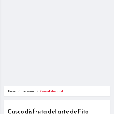
Home
Empresas
Cusco disfruta del…
Cusco disfruta del arte de Fito