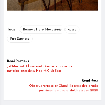
Tags
:
Belmond Hotel Monasterio
cusco
Fito Espinosa
Read Previous
JW Marriott El Convento Cusco renueva las
instalaciones de su Health Club Spa
Read Next
Observatorio solar Chankillo sería declarado
patrimonio mundial de Unesco en 2020