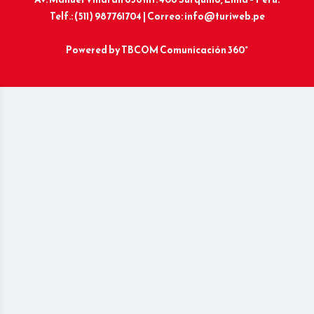
Telf.: (511) 987761704 | Correo: info@turiweb.pe
Powered by
TBCOM Comunicación 360°