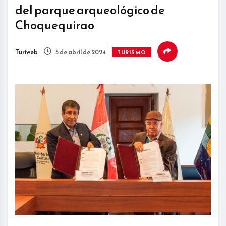
del parque arqueológico de
Choquequirao
Turiweb
5 de abril de 2024
TURISMO