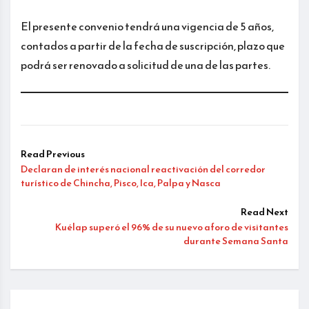
El presente convenio tendrá una vigencia de 5 años,
contados a partir de la fecha de suscripción, plazo que
podrá ser renovado a solicitud de una de las partes.
Read Previous
Declaran de interés nacional reactivación del corredor
turístico de Chincha, Pisco, Ica, Palpa y Nasca
Read Next
Kuélap superó el 96% de su nuevo aforo de visitantes
durante Semana Santa