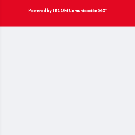
Powered by
TBCOM Comunicación 360°