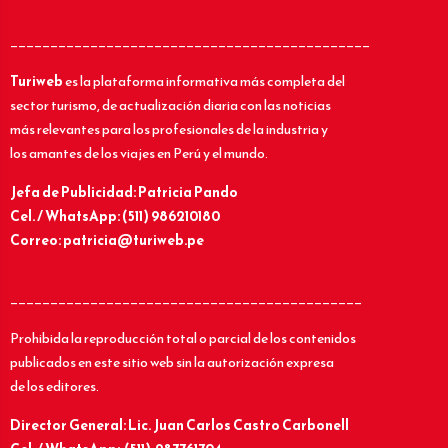
_____________________________________________
Turiweb
es la plataforma informativa más completa del
sector turismo, de actualización diaria con las noticias
más relevantes para los profesionales de la industria y
los amantes de los viajes en Perú y el mundo.
Jefa de Publicidad: Patricia Pando
Cel. / WhatsApp: (511) 986210180
Correo: patricia@turiweb.pe
____________________________________________
Prohibida la reproducción total o parcial de los contenidos
publicados en este sitio web sin la autorización expresa
de los editores.
Director General: Lic.
Juan Carlos Castro Carbonell