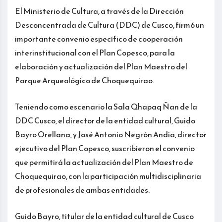
El Ministerio de Cultura, a través de la Dirección
Desconcentrada de Cultura (DDC) de Cusco, firmó un
importante convenio específico de cooperación
interinstitucional con el Plan Copesco, para la
elaboración y actualización del Plan Maestro del
Parque Arqueológico de Choquequirao.
Teniendo como escenario la Sala Qhapaq Ñan de la
DDC Cusco, el director de la entidad cultural, Guido
Bayro Orellana, y José Antonio Negrón Andia, director
ejecutivo del Plan Copesco, suscribieron el convenio
que permitirá la actualización del Plan Maestro de
Choquequirao, con la participación multidisciplinaria
de profesionales de ambas entidades.
Guido Bayro, titular de la entidad cultural de Cusco