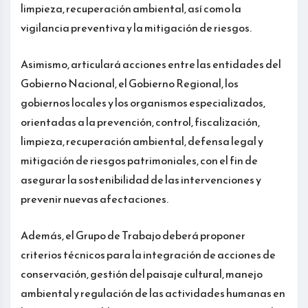
limpieza, recuperación ambiental, así como la
vigilancia preventiva y la mitigación de riesgos.
Asimismo, articulará acciones entre las entidades del
Gobierno Nacional, el Gobierno Regional, los
gobiernos locales y los organismos especializados,
orientadas a la prevención, control, fiscalización,
limpieza, recuperación ambiental, defensa legal y
mitigación de riesgos patrimoniales, con el fin de
asegurar la sostenibilidad de las intervenciones y
prevenir nuevas afectaciones.
Además, el Grupo de Trabajo deberá proponer
criterios técnicos para la integración de acciones de
conservación, gestión del paisaje cultural, manejo
ambiental y regulación de las actividades humanas en