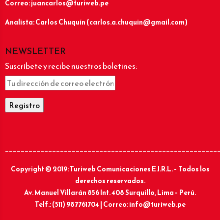
Correo: juancarlos@turiweb.pe
Analista: Carlos Chuquín (carlos.a.chuquin@gmail.com)
NEWSLETTER
Suscríbete y recibe nuestros boletines:
______________________________________________________
Copyright © 2019: Turiweb Comunicaciones E.I.R.L. – Todos los
derechos reservados.
Av. Manuel Villarán 856 Int. 408 Surquillo, Lima – Perú.
Telf.: (511) 987761704 | Correo: info@turiweb.pe