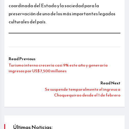
coordinada del Estado y la sociedad para la
preservación de uno de los más importantes legados
culturales del país.
Read Previous
Turismo interno crecería casi 9% este año y generaría
ingresos por US$ 7,500 millones
Read Next
Se suspende temporalmente el ingreso a
Choquequirao desde el 1 de febrero
Últimas Noticias: