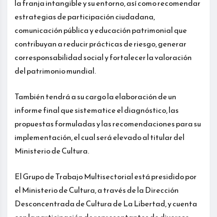
la franja intangible y su entorno, así como recomendar
estrategias de participación ciudadana,
comunicación pública y educación patrimonial que
contribuyan a reducir prácticas de riesgo, generar
corresponsabilidad social y fortalecer la valoración
del patrimonio mundial.
También tendrá a su cargo la elaboración de un
informe final que sistematice el diagnóstico, las
propuestas formuladas y las recomendaciones para su
implementación, el cual será elevado al titular del
Ministerio de Cultura.
El Grupo de Trabajo Multisectorial está presidido por
el Ministerio de Cultura, a través de la Dirección
Desconcentrada de Cultura de La Libertad, y cuenta
con la participación de representantes de diversos