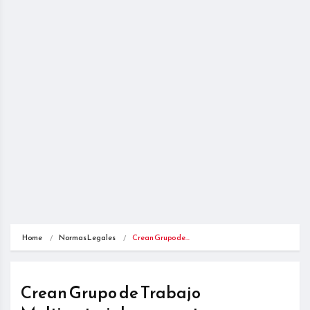
Home
Normas Legales
Crean Grupo de…
Crean Grupo de Trabajo