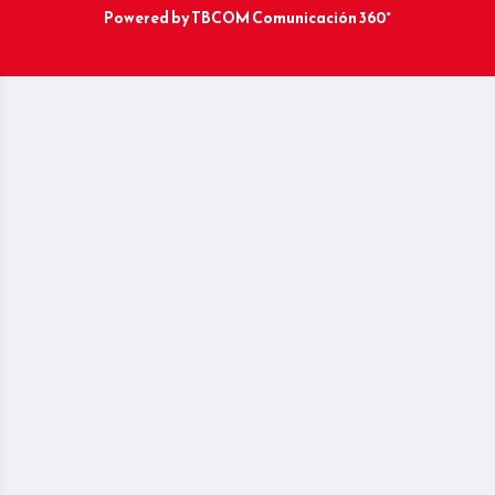
Powered by
TBCOM Comunicación 360°