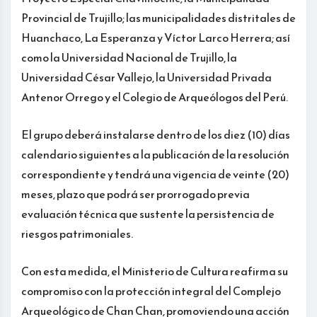
Provincial de Trujillo; las municipalidades distritales de
Huanchaco, La Esperanza y Víctor Larco Herrera; así
como la Universidad Nacional de Trujillo, la
Universidad César Vallejo, la Universidad Privada
Antenor Orrego y el Colegio de Arqueólogos del Perú.
El grupo deberá instalarse dentro de los diez (10) días
calendario siguientes a la publicación de la resolución
correspondiente y tendrá una vigencia de veinte (20)
meses, plazo que podrá ser prorrogado previa
evaluación técnica que sustente la persistencia de
riesgos patrimoniales.
Con esta medida, el Ministerio de Cultura reafirma su
compromiso con la protección integral del Complejo
Arqueológico de Chan Chan, promoviendo una acción