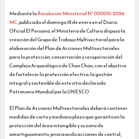
Mediante la
Resolución Ministerial N° 000010-2026-
MC
, publicada el domingo 18 de enero en el Diario
Oficial El Peruano, el Ministerio de Cultura dispuso la
creación del Grupo de Trabajo Multisectorial para la
elaboración del Plan de Acciones Multisectoriales
para la protección, conservación y recuperación del
Complejo Arqueológico de Chan Chan, con el objetivo
de fortalecer la protección efectiva, la gestión
integral y sostenible de este sitio declarado
Patrimonio Mundial por la UNESCO.
El Plan de Acciones Multisectoriales deberá contener
medidas de corto y mediano plazo que garanticen la
protección del área intangible y su zona de
amortiguamiento, priorizando acciones de control,