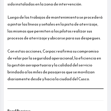
sido instaladas en la zona de intervención.
Luego de los trabajos de mantenimiento se procederá
a pintar las líneas y señales en la pista de aterrizaje,
las mismas que permiten a los pilotos realizar sus
procesos de aterrizaje y ubicarse para sus despegues.
Con estas acciones, Corpac reafirma su compromiso
de velar por la seguridad operacional, la eficiencia en
la gestión aeroportuaria y la calidad del servicio
brindado a los miles de pasajeros que se movilizan
diariamente desde y hacia la ciudad del Cusco.
Read Previous