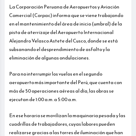
La Corporación Peruana de Aeropuertos y Aviación
Comercial (Corpac) informa que se viene trabajando
en el mantenimiento del área de inicio (umbral) de la
pista de aterrizaje del Aeropuerto Internacional
Alejandro Velasco Astete del Cusco, donde se está
subsanando el desprendimiento de asfalto y la
eliminación de algunas ondulaciones.
Para no interrumpir los vuelos en el segundo
aeropuerto más importante del Perú, que cuenta con
más de 50 operaciones aéreas al día, las obras se
ejecutan de 1:00 a.m. a 5:00 a.m.
En ese horario se movilizan la maquinaria pesada y las
cuadrillas de trabajadores, cuyas labores pueden
realizarse gracias a las torres de iluminación que han