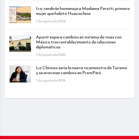
Ica: rendirán homenaje a Madame Perotti, primera
mujer que habitó Huacachina
7 de agosto de 2026
Apavit espera cambios en sistema de visas con
México tras restablecimiento de relaciones
diplomáticas
7 de agosto de 2026
Liz Chirinos sería la nueva viceministra de Turismo
y se avecinan cambios en PromPerú
7 de agosto de 2026