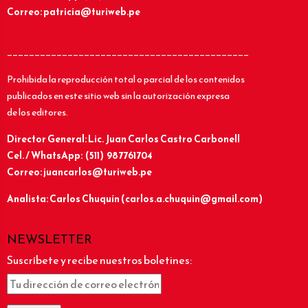
Correo: patricia@turiweb.pe
____________________________________________
Prohibida la reproducción total o parcial de los contenidos
publicados en este sitio web sin la autorización expresa
de los editores.
Director General: Lic.
Juan Carlos Castro Carbonell
Cel. / WhatsApp: (511) 987761704
Correo: juancarlos@turiweb.pe
Analista: Carlos Chuquín (carlos.a.chuquin@gmail.com)
NEWSLETTER
Suscríbete y recibe nuestros boletines: