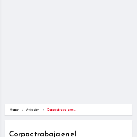
Home
Aviación
Corpac trabaja en…
Corpac trabaja en el