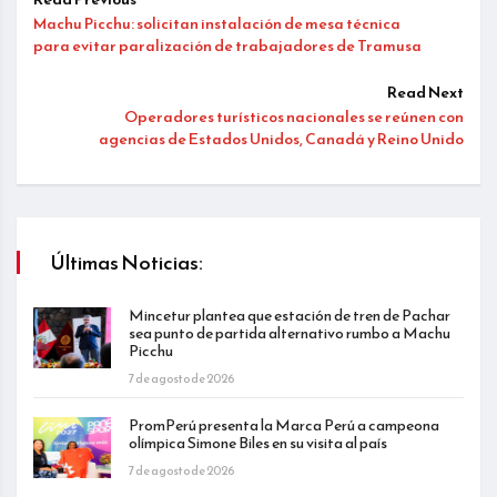
Machu Picchu: solicitan instalación de mesa técnica
para evitar paralización de trabajadores de Tramusa
Read Next
Operadores turísticos nacionales se reúnen con
agencias de Estados Unidos, Canadá y Reino Unido
Últimas Noticias:
Mincetur plantea que estación de tren de Pachar
sea punto de partida alternativo rumbo a Machu
Picchu
7 de agosto de 2026
PromPerú presenta la Marca Perú a campeona
olímpica Simone Biles en su visita al país
7 de agosto de 2026