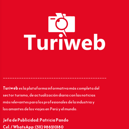
_____________________________________________
Turiweb
es la plataforma informativa más completa del
sector turismo, de actualización diaria con las noticias
más relevantes para los profesionales de la industria y
los amantes de los viajes en Perú y el mundo.
Jefa de Publicidad: Patricia Pando
Cel. / WhatsApp: (511) 986210180