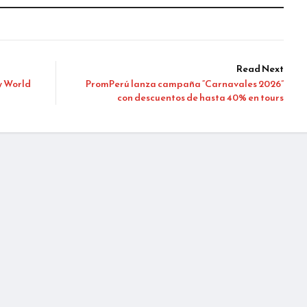
Read Next
y World
PromPerú lanza campaña “Carnavales 2026”
con descuentos de hasta 40% en tours