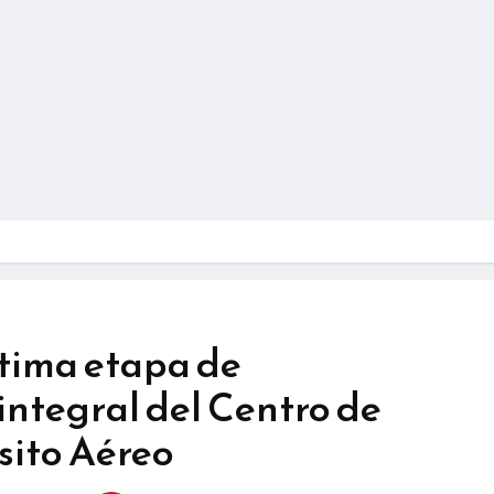
ltima etapa de
ntegral del Centro de
sito Aéreo