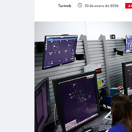
Turiweb
30 de enero de 2026
A