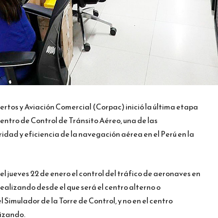
tos y Aviación Comercial (Corpac) inició la última etapa
entro de Control de Tránsito Aéreo, una de las
ridad y eficiencia de la navegación aérea en el Perú en la
l jueves 22 de enero el control del tráfico de aeronaves en
 realizando desde el que será el centro alterno o
 Simulador de la Torre de Control, y no en el centro
lizando.