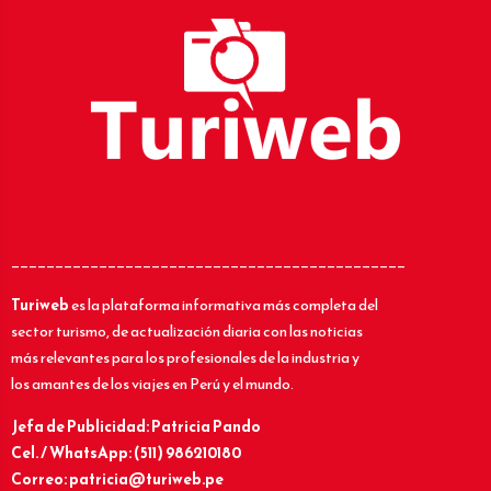
_____________________________________________
Turiweb
es la plataforma informativa más completa del
sector turismo, de actualización diaria con las noticias
más relevantes para los profesionales de la industria y
los amantes de los viajes en Perú y el mundo.
Jefa de Publicidad: Patricia Pando
Cel. / WhatsApp: (511) 986210180
Correo: patricia@turiweb.pe