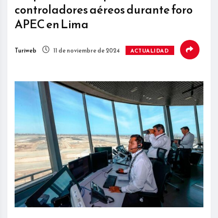
controladores aéreos durante foro
APEC en Lima
Turiweb
11 de noviembre de 2024
ACTUALIDAD