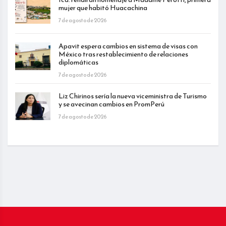
mujer que habitó Huacachina
7 de agosto de 2026
Apavit espera cambios en sistema de visas con
México tras restablecimiento de relaciones
diplomáticas
7 de agosto de 2026
Liz Chirinos sería la nueva viceministra de Turismo
y se avecinan cambios en PromPerú
7 de agosto de 2026