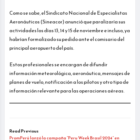
Como se sabe, el Sindicato Nacional de Especialistas
Aeronáuticos (Sineacor) anunció que paralizaría sus
actividades los días 13, 14 y 15 de noviembre e incluso, ya
habrían formalizado su pedido ante el comisario del
principal aeropuerto del país.
Estos profesionales se encargan de difundir
información meteorológica, aeronáutica, mensajes de
planes de vuelo, notificación a los pilotos y otro tipo de
información relevante para las operaciones aéreas.
Read Previous
PromPerú lanzó la campaña “Peru Week Brasil 2024” en