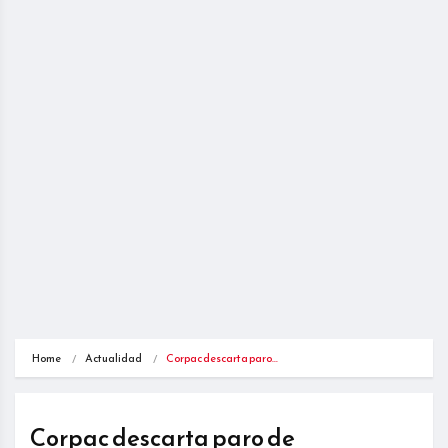
Home
Actualidad
Corpac descarta paro…
Corpac descarta paro de