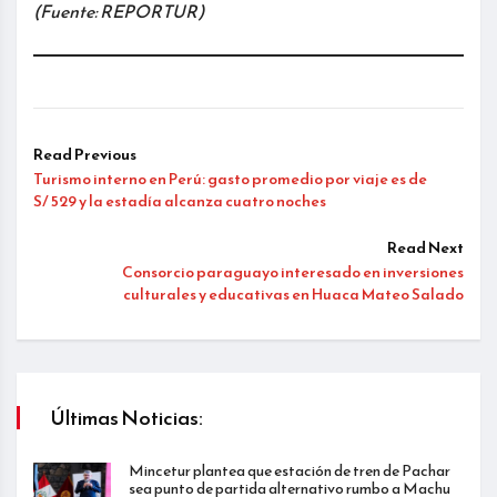
(Fuente: REPORTUR)
Read Previous
Turismo interno en Perú: gasto promedio por viaje es de
S/ 529 y la estadía alcanza cuatro noches
Read Next
Consorcio paraguayo interesado en inversiones
culturales y educativas en Huaca Mateo Salado
Últimas Noticias:
Mincetur plantea que estación de tren de Pachar
sea punto de partida alternativo rumbo a Machu