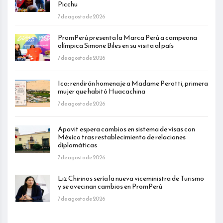
Picchu
7 de agosto de 2026
PromPerú presenta la Marca Perú a campeona
olímpica Simone Biles en su visita al país
7 de agosto de 2026
Ica: rendirán homenaje a Madame Perotti, primera
mujer que habitó Huacachina
7 de agosto de 2026
Apavit espera cambios en sistema de visas con
México tras restablecimiento de relaciones
diplomáticas
7 de agosto de 2026
Liz Chirinos sería la nueva viceministra de Turismo
y se avecinan cambios en PromPerú
7 de agosto de 2026