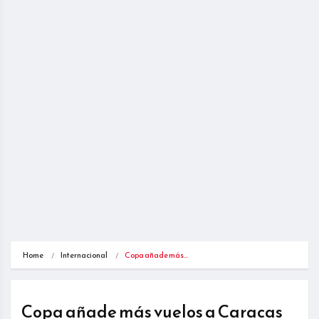
Home
Internacional
Copa añade más…
Copa añade más vuelos a Caracas