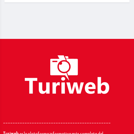
_____________________________________________
Turiweb
es la plataforma informativa más completa del