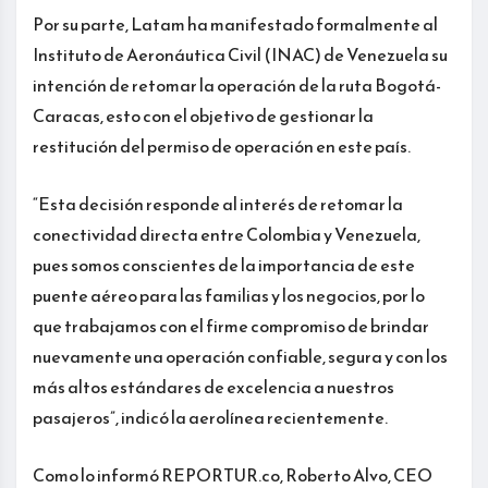
Por su parte, Latam ha manifestado formalmente al
Instituto de Aeronáutica Civil (INAC) de Venezuela su
intención de retomar la operación de la ruta Bogotá-
Caracas, esto con el objetivo de gestionar la
restitución del permiso de operación en este país.
“Esta decisión responde al interés de retomar la
conectividad directa entre Colombia y Venezuela,
pues somos conscientes de la importancia de este
puente aéreo para las familias y los negocios, por lo
que trabajamos con el firme compromiso de brindar
nuevamente una operación confiable, segura y con los
más altos estándares de excelencia a nuestros
pasajeros”, indicó la aerolínea recientemente.
Como lo informó REPORTUR.co, Roberto Alvo, CEO