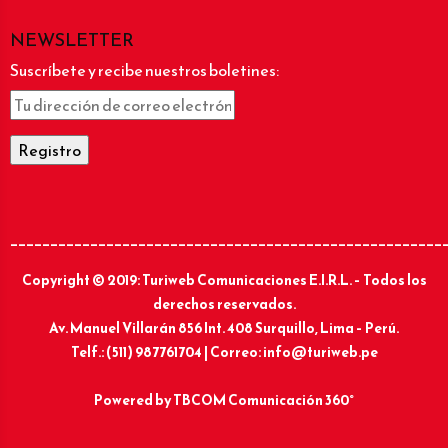
NEWSLETTER
Suscríbete y recibe nuestros boletines:
______________________________________________________
Copyright © 2019: Turiweb Comunicaciones E.I.R.L. – Todos los
derechos reservados.
Av. Manuel Villarán 856 Int. 408 Surquillo, Lima – Perú.
Telf.: (511) 987761704 | Correo: info@turiweb.pe
Powered by
TBCOM Comunicación 360°