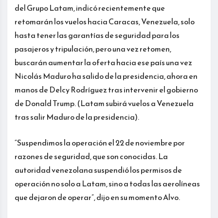
del Grupo Latam, indicó recientemente que
retomarán los vuelos hacia Caracas, Venezuela, solo
hasta tener las garantías de seguridad para los
pasajeros y tripulación, pero una vez retomen,
buscarán aumentar la oferta hacia ese país una vez
Nicolás Maduro ha salido de la presidencia, ahora en
manos de Delcy Rodríguez tras intervenir el gobierno
de Donald Trump. (Latam subirá vuelos a Venezuela
tras salir Maduro de la presidencia).
“Suspendimos la operación el 22 de noviembre por
razones de seguridad, que son conocidas. La
autoridad venezolana suspendió los permisos de
operación no solo a Latam, sino a todas las aerolíneas
que dejaron de operar”, dijo en su momento Alvo.