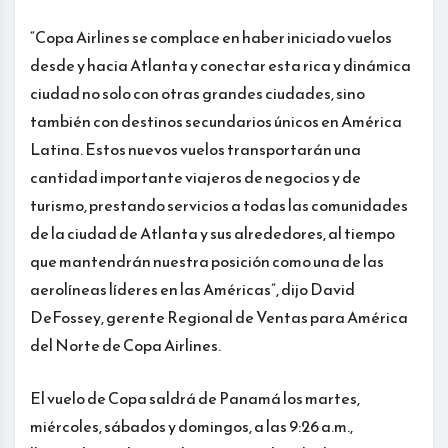
“Copa Airlines se complace en haber iniciado vuelos
desde y hacia Atlanta y conectar esta rica y dinámica
ciudad no solo con otras grandes ciudades, sino
también con destinos secundarios únicos en América
Latina. Estos nuevos vuelos transportarán una
cantidad importante viajeros de negocios y de
turismo, prestando servicios a todas las comunidades
de la ciudad de Atlanta y sus alrededores, al tiempo
que mantendrán nuestra posición como una de las
aerolíneas líderes en las Américas”, dijo David
DeFossey, gerente Regional de Ventas para América
del Norte de Copa Airlines.
El vuelo de Copa saldrá de Panamá los martes,
miércoles, sábados y domingos, a las 9:26 a.m.,