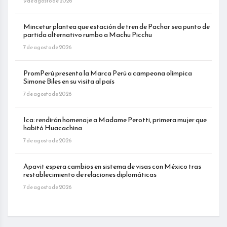
9 de agosto de 2026
Mincetur plantea que estación de tren de Pachar sea punto de
partida alternativo rumbo a Machu Picchu
7 de agosto de 2026
PromPerú presenta la Marca Perú a campeona olímpica
Simone Biles en su visita al país
7 de agosto de 2026
Ica: rendirán homenaje a Madame Perotti, primera mujer que
habitó Huacachina
7 de agosto de 2026
Apavit espera cambios en sistema de visas con México tras
restablecimiento de relaciones diplomáticas
7 de agosto de 2026