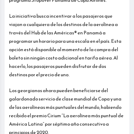
programa Stopover Panamá de Copa Airlines.
La iniciativa busca incentivar a los pasajeros que
viajan a cualquiera de los destinos de la aerolínea a
través del Hub de las Américas® en Panamá a
programar un horario para una escala en el país. Esta
opción está disponible al momento de la compra del
boleto sin ningún costo adicional en tarifa aérea. Al
hacerlo, los pasajeros pueden disfrutar de dos
destinos por el precio de uno.
Los georgianos ahora pueden beneficiarse del
galardonado servicio de clase mundial de Copa y una
de las aerolíneas más puntuales del mundo, habiendo
recibido el premio Cirium “La aerolínea más puntual de
América Latina” por séptimo año consecutivo a
principios de 2020.