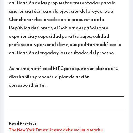
calificación de las propuestas presentadas para la
asistencia técnica en la ejecución del proyecto de
Chinchero relacionado con la propuesta de la
República de Corea y el Gobierno español sobre
experiencia y capacidad para trabajos, calidad
profesional y personal clave, que podrían modificar la
calificación otorgada y los resultados del proceso.
Asimismo, notificó al MTC para que en un plazo de 10
días hábiles presente el plan de acción
correspondiente.
Read Previous
The New York Times: Unesco debe incluir a Machu