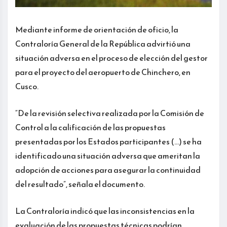
Mediante informe de orientación de oficio, la
Contraloría General de la República advirtió una
situación adversa en el proceso de elección del gestor
para el proyecto del aeropuerto de Chinchero, en
Cusco.
“De la revisión selectiva realizada por la Comisión de
Control a la calificación de las propuestas
presentadas por los Estados participantes (…) se ha
identificado una situación adversa que ameritan la
adopción de acciones para asegurar la continuidad
del resultado”, señala el documento.
La Contraloría indicó que las inconsistencias en la
evaluación de las propuestas técnicas podrían