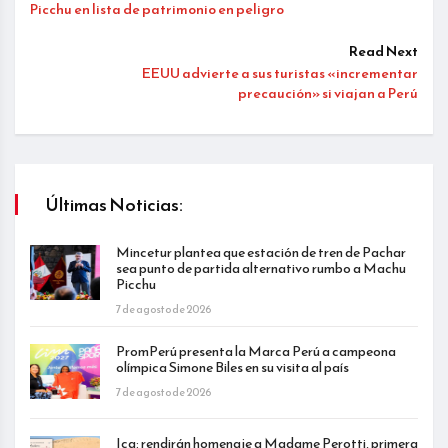
Picchu en lista de patrimonio en peligro
Read Next
EEUU advierte a sus turistas «incrementar
precaución» si viajan a Perú
Últimas Noticias:
Mincetur plantea que estación de tren de Pachar
sea punto de partida alternativo rumbo a Machu
Picchu
7 de agosto de 2026
PromPerú presenta la Marca Perú a campeona
olímpica Simone Biles en su visita al país
7 de agosto de 2026
Ica: rendirán homenaje a Madame Perotti, primera