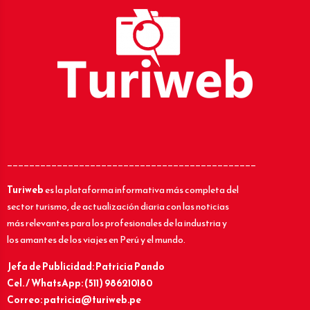
_____________________________________________
Turiweb
es la plataforma informativa más completa del
sector turismo, de actualización diaria con las noticias
más relevantes para los profesionales de la industria y
los amantes de los viajes en Perú y el mundo.
Jefa de Publicidad: Patricia Pando
Cel. / WhatsApp: (511) 986210180
Correo: patricia@turiweb.pe