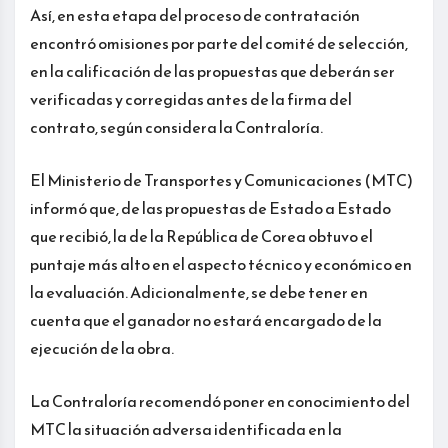
Así, en esta etapa del proceso de contratación
encontró omisiones por parte del comité de selección,
en la calificación de las propuestas que deberán ser
verificadas y corregidas antes de la firma del
contrato, según considera la Contraloría.
El Ministerio de Transportes y Comunicaciones (MTC)
informó que, de las propuestas de Estado a Estado
que recibió, la de la República de Corea obtuvo el
puntaje más alto en el aspecto técnico y económico en
la evaluación. Adicionalmente, se debe tener en
cuenta que el ganador no estará encargado de la
ejecución de la obra.
La Contraloría recomendó poner en conocimiento del
MTC la situación adversa identificada en la