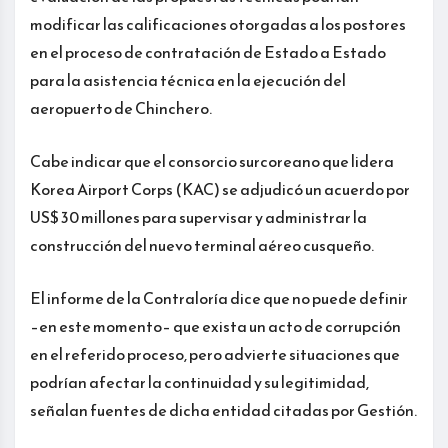
modificar las calificaciones otorgadas a los postores
en el proceso de contratación de Estado a Estado
para la asistencia técnica en la ejecución del
aeropuerto de Chinchero.
Cabe indicar que el consorcio surcoreano que lidera
Korea Airport Corps (KAC) se adjudicó un acuerdo por
US$ 30 millones para supervisar y administrar la
construcción del nuevo terminal aéreo cusqueño.
El informe de la Contraloría dice que no puede definir
–en este momento– que exista un acto de corrupción
en el referido proceso, pero advierte situaciones que
podrían afectar la continuidad y su legitimidad,
señalan fuentes de dicha entidad citadas por Gestión.