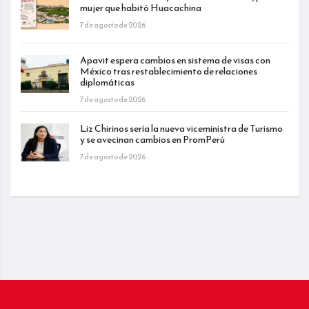
mujer que habitó Huacachina
7 de agosto de 2026
Apavit espera cambios en sistema de visas con
México tras restablecimiento de relaciones
diplomáticas
7 de agosto de 2026
Liz Chirinos sería la nueva viceministra de Turismo
y se avecinan cambios en PromPerú
7 de agosto de 2026