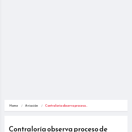
Home
Aviación
Contraloría observa proceso…
Contraloría observa proceso de